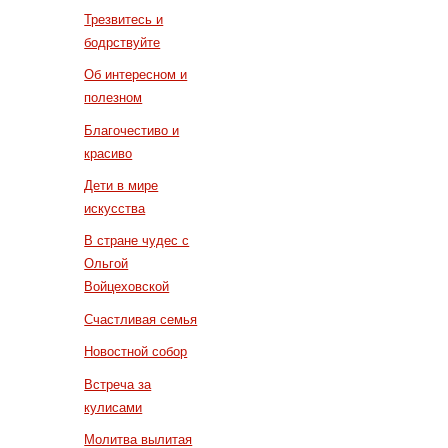
Трезвитесь и
бодрствуйте
Об интересном и
полезном
Благочестиво и
красиво
Дети в мире
искусства
В стране чудес с
Ольгой
Войцеховской
Счастливая семья
Новостной собор
Встреча за
кулисами
Молитва вылитая