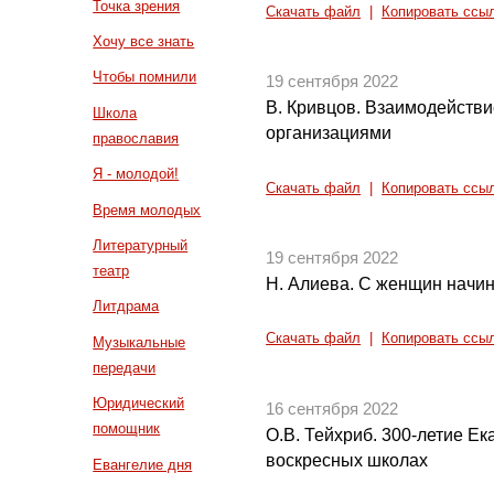
Точка зрения
Скачать файл
|
Копировать ссы
Хочу все знать
Чтобы помнили
19 сентября 2022
В. Кривцов. Взаимодейств
Школа
организациями
православия
Я - молодой!
Скачать файл
|
Копировать ссы
Время молодых
Литературный
19 сентября 2022
театр
Н. Алиева. С женщин начин
Литдрама
Скачать файл
|
Копировать ссы
Музыкальные
передачи
Юридический
16 сентября 2022
помощник
О.В. Тейхриб. 300-летие Ек
воскресных школах
Евангелие дня