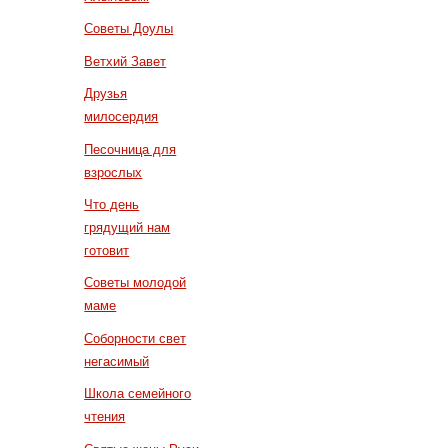
Советы Доулы
Ветхий Завет
Друзья
милосердия
Песочница для
взрослых
Что день
грядущий нам
готовит
Советы молодой
маме
Соборности свет
негасимый
Школа семейного
чтения