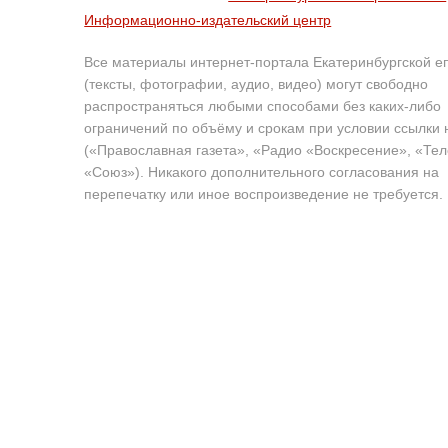
Информационно-издательский центр
Все материалы интернет-портала Екатеринбургской е
(тексты, фотографии, аудио, видео) могут свободно
распространяться любыми способами без каких-либо
ограничений по объёму и срокам при условии ссылки 
(«Православная газета», «Радио «Воскресение», «Те
«Союз»). Никакого дополнительного согласования на
перепечатку или иное воспроизведение не требуется.