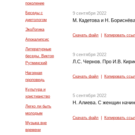
поколение
Беседы с
9 сентября 2022
диетологом
М. Кадетова и Н. Бориснёва
ЭкоЛогика
Скачать файл
|
Копировать ссы
Апокалипсис
Литературные
9 сентября 2022
беседы. Виктор
Л.С. Чернов. Про И.В. Кири
Рутминский
Нагорная
Скачать файл
|
Копировать ссы
проповедь
Культура и
5 сентября 2022
христианство
Н. Алиева. С женщин начин
Легко ли быть
молодым
Скачать файл
|
Копировать ссы
Музыка вне
времени