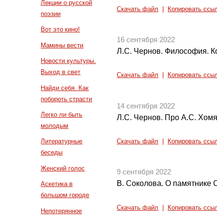
Лекции о русской
Скачать файл
|
Копировать ссы
поэзии
Вот это кино!
16 сентября 2022
Мамины вести
Л.С. Чернов. Философия. К
Новости культуры.
Выход в свет
Скачать файл
|
Копировать ссы
Найди себя. Как
побороть страсти
14 сентября 2022
Легко ли быть
Л.С. Чернов. Про А.С. Хом
молодым
Литературные
Скачать файл
|
Копировать ссы
беседы
Женский голос
9 сентября 2022
В. Соколова. О памятнике 
Аскетика в
большом городе
Скачать файл
|
Копировать ссы
Непотерянное