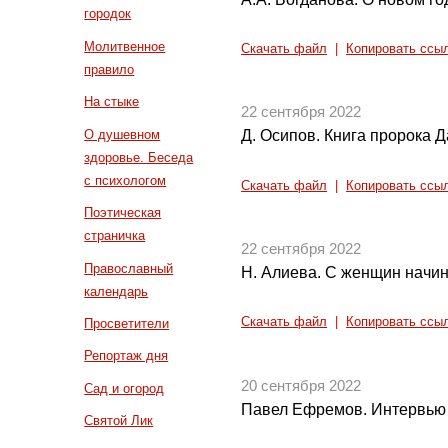
городок
Молитвенное
Скачать файл
|
Копировать ссы
правило
На стыке
22 сентября 2022
О душевном
Д. Осипов. Книга пророка Д
здоровье. Беседа
с психологом
Скачать файл
|
Копировать ссы
Поэтическая
страничка
22 сентября 2022
Православный
Н. Алиева. С женщин начин
календарь
Скачать файл
|
Копировать ссы
Просветители
Репортаж дня
20 сентября 2022
Сад и огород
Павел Ефремов. Интервью
Святой Лик