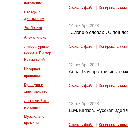
поколение
Скачать файл
|
Копировать ссы
Беседы с
диетологом
14 ноября 2023
ЭкоЛогика
"Слово о словах". О пошло
Апокалипсис
Литературные
Скачать файл
|
Копировать ссы
беседы. Виктор
Рутминский
13 ноября 2023
Нагорная
Анна Ткач про кризисы по
проповедь
Культура и
Скачать файл
|
Копировать ссы
христианство
Легко ли быть
13 ноября 2023
молодым
В.М. Князев. Русская идея ч
Музыка вне
времени
Скачать файл
|
Копировать ссы