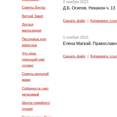
2 ноября 2023
Советы Доулы
Д.Б. Осипов. Неканон ч. 13
Ветхий Завет
Скачать файл
|
Копировать ссы
Друзья
милосердия
1 ноября 2023
Песочница для
Елена Магвай. Православн
взрослых
Что день
Скачать файл
|
Копировать ссы
грядущий нам
готовит
Советы молодой
маме
Соборности свет
негасимый
Школа семейного
чтения