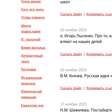
Точка зрения
школ
Хочу все знать
Скачать файл
|
Копировать ссы
Чтобы помнили
Школа
20 ноября 2023
православия
о. Игорь Лысенко. Про то, 
Я - молодой!
вляют на наших детей
Время молодых
Скачать файл
|
Копировать ссы
Литературный
театр
Литдрама
20 ноября 2023
В.М. Князев. Русская идея ч
Музыкальные
передачи
Скачать файл
|
Копировать ссы
Юридический
помощник
17 ноября 2023
Евангелие дня
Н.М. Шевелева. Постаборт