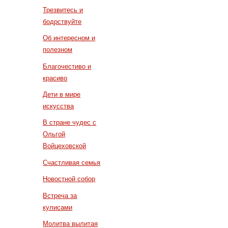
Трезвитесь и
бодрствуйте
Об интересном и
полезном
Благочестиво и
красиво
Дети в мире
искусства
В стране чудес с
Ольгой
Войцеховской
Счастливая семья
Новостной собор
Встреча за
кулисами
Молитва вылитая