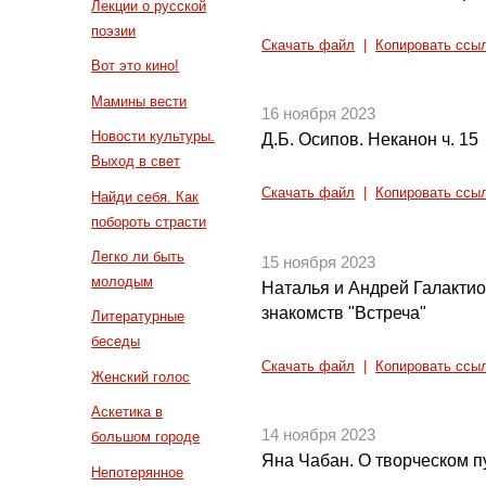
Лекции о русской
поэзии
Скачать файл
|
Копировать ссы
Вот это кино!
Мамины вести
16 ноября 2023
Новости культуры.
Д.Б. Осипов. Неканон ч. 15
Выход в свет
Скачать файл
|
Копировать ссы
Найди себя. Как
побороть страсти
Легко ли быть
15 ноября 2023
молодым
Наталья и Андрей Галакти
знакомств "Встреча"
Литературные
беседы
Скачать файл
|
Копировать ссы
Женский голос
Аскетика в
14 ноября 2023
большом городе
Яна Чабан. О творческом п
Непотерянное