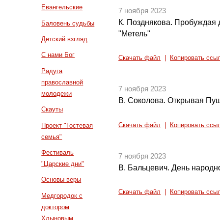
Евангельские
7 ноября 2023
К. Позднякова. Пробуждая 
Баловень судьбы
"Метель"
Детский взгляд
С нами Бог
Скачать файл
|
Копировать ссы
Радуга
православной
7 ноября 2023
молодежи
В. Соколова. Открывая Пуш
Скауты
Скачать файл
|
Копировать ссы
Проект "Гостевая
семья"
Фестиваль
7 ноября 2023
"Царские дни"
В. Бальцевич. День народн
Основы веры
Скачать файл
|
Копировать ссы
Медгородок с
доктором
Хлыновым