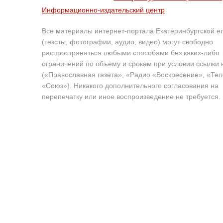
Информационно-издательский центр
Все материалы интернет-портала Екатеринбургской е
(тексты, фотографии, аудио, видео) могут свободно
распространяться любыми способами без каких-либо
ограничений по объёму и срокам при условии ссылки 
(«Православная газета», «Радио «Воскресение», «Те
«Союз»). Никакого дополнительного согласования на
перепечатку или иное воспроизведение не требуется.