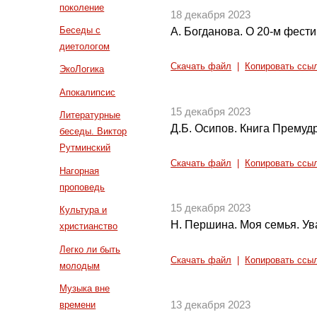
поколение
18 декабря 2023
Беседы с
А. Богданова. О 20-м фести
диетологом
Скачать файл
|
Копировать ссы
ЭкоЛогика
Апокалипсис
15 декабря 2023
Литературные
Д.Б. Осипов. Книга Премуд
беседы. Виктор
Рутминский
Скачать файл
|
Копировать ссы
Нагорная
проповедь
15 декабря 2023
Культура и
Н. Першина. Моя семья. Ув
христианство
Легко ли быть
Скачать файл
|
Копировать ссы
молодым
Музыка вне
времени
13 декабря 2023