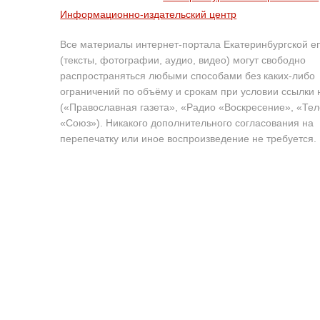
Информационно-издательский центр
Все материалы интернет-портала Екатеринбургской е
(тексты, фотографии, аудио, видео) могут свободно
распространяться любыми способами без каких-либо
ограничений по объёму и срокам при условии ссылки 
(«Православная газета», «Радио «Воскресение», «Те
«Союз»). Никакого дополнительного согласования на
перепечатку или иное воспроизведение не требуется.