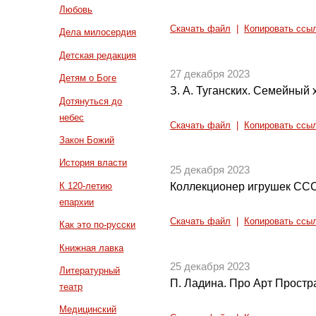
Любовь
Скачать файл
|
Копировать ссы
Дела милосердия
Детская редакция
27 декабря 2023
Детям о Боге
З. А. Туганских. Семейный
Дотянуться до
небес
Скачать файл
|
Копировать ссы
Закон Божий
История власти
25 декабря 2023
К 120-летию
Коллекционер игрушек СС
епархии
Скачать файл
|
Копировать ссы
Как это по-русски
Книжная лавка
25 декабря 2023
Литературный
П. Ладина. Про Арт Простр
театр
Медицинский