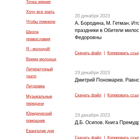
Точка зрения
Хочу все знать
20 декабря 2023
Чтобы помнили
А. Бородина, М. Гетман. Ит
праздники в Обители мило
Школа
Федоровны
православия
Я - молодой!
Скачать файл
|
Копировать ссы
Время молодых
Литературный
19 декабря 2023
театр
Дмитрий Пономарев. Равно
Литдрама
Скачать файл
|
Копировать ссы
Музыкальные
передачи
Юридический
19 декабря 2023
помощник
Д.Б. Осипов. Книга Премуд
Евангелие дня
Скачать файл
|
Копировать ссы