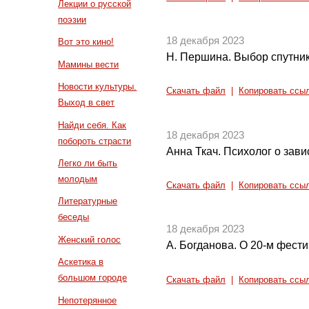
Лекции о русской
поэзии
18 декабря 2023
Вот это кино!
Н. Першина. Выбор спутни
Мамины вести
Новости культуры.
Скачать файл
|
Копировать ссы
Выход в свет
Найди себя. Как
18 декабря 2023
побороть страсти
Анна Ткач. Психолог о зав
Легко ли быть
молодым
Скачать файл
|
Копировать ссы
Литературные
беседы
18 декабря 2023
Женский голос
А. Богданова. О 20-м фести
Аскетика в
большом городе
Скачать файл
|
Копировать ссы
Непотерянное