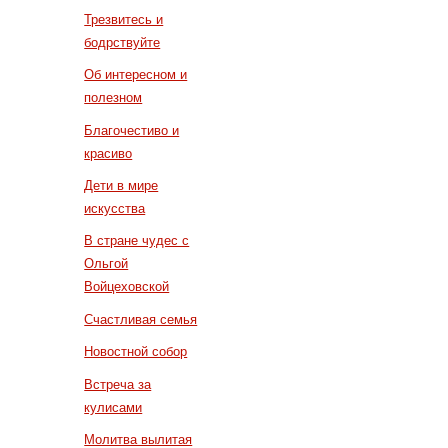
Трезвитесь и
бодрствуйте
Об интересном и
полезном
Благочестиво и
красиво
Дети в мире
искусства
В стране чудес с
Ольгой
Войцеховской
Счастливая семья
Новостной собор
Встреча за
кулисами
Молитва вылитая