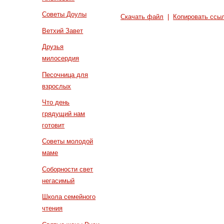
Советы Доулы
Скачать файл
|
Копировать ссы
Ветхий Завет
Друзья
милосердия
Песочница для
взрослых
Что день
грядущий нам
готовит
Советы молодой
маме
Соборности свет
негасимый
Школа семейного
чтения