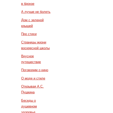
в бронзе
А лучше не болеть
Дом с зеленой
крышей
Про стихи
Страницы жизни
воскресной школы
Вкусное
путешествие
Поговорим о кино
О моде и стиле
Открывая А.С.
Пушкина
Беседы о
душевном
здоровье