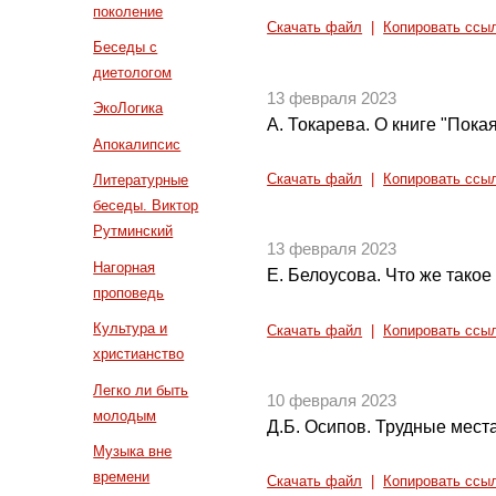
поколение
Скачать файл
|
Копировать ссы
Беседы с
диетологом
13 февраля 2023
ЭкоЛогика
А. Токарева. О книге "Пока
Апокалипсис
Скачать файл
|
Копировать ссы
Литературные
беседы. Виктор
Рутминский
13 февраля 2023
Нагорная
Е. Белоусова. Что же такое
проповедь
Культура и
Скачать файл
|
Копировать ссы
христианство
Легко ли быть
10 февраля 2023
молодым
Д.Б. Осипов. Трудные места
Музыка вне
времени
Скачать файл
|
Копировать ссы