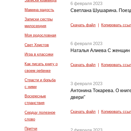
Записки краеведа
6 февраля 2023
Мамина радость
Светлана Шушарина. Поезд
Записки сестры
Скачать файл
|
Копировать ссы
милосердия
Моя родословная
6 февраля 2023
Свет Христов
Наталья Алиева С женщин н
Игра в классики
Как писать книгу о
Скачать файл
|
Копировать ссы
своем ребенке
Страсти и борьба
3 февраля 2023
с ними
Антонина Токарева. О книг
Воскресные
двери"
странствия
Скачать файл
|
Копировать ссы
Сердцу полезное
слово
Притчи
2 февраля 2023