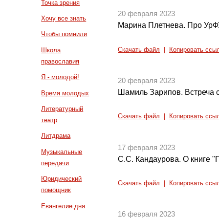
Точка зрения
20 февраля 2023
Хочу все знать
Марина Плетнева. Про УрФ
Чтобы помнили
Скачать файл
|
Копировать ссы
Школа
православия
Я - молодой!
20 февраля 2023
Шамиль Зарипов. Встреча 
Время молодых
Литературный
Скачать файл
|
Копировать ссы
театр
Литдрама
17 февраля 2023
Музыкальные
С.С. Кандаурова. О книге 
передачи
Юридический
Скачать файл
|
Копировать ссы
помощник
Евангелие дня
16 февраля 2023