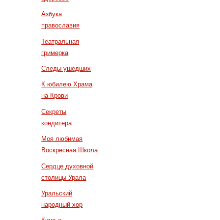
Азбука
православия
Театральная
гримерка
Следы ушедших
К юбилею Храма
на Крови
Секреты
кондитера
Моя любимая
Воскресная Школа
Сердце духовной
столицы Урала
Уральский
народный хор