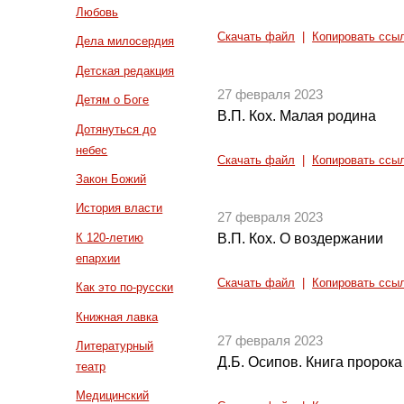
Любовь
Скачать файл
|
Копировать ссы
Дела милосердия
Детская редакция
27 февраля 2023
Детям о Боге
В.П. Кох. Малая родина
Дотянуться до
небес
Скачать файл
|
Копировать ссы
Закон Божий
История власти
27 февраля 2023
К 120-летию
В.П. Кох. О воздержании
епархии
Скачать файл
|
Копировать ссы
Как это по-русски
Книжная лавка
27 февраля 2023
Литературный
Д.Б. Осипов. Книга пророка
театр
Медицинский