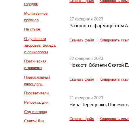
Скачать файл
|
Копировать ссы
городок
Молитвенное
27 февраля 2023
правило
Разговор с фармацевтом А.
На стыке
О душевном
Скачать файл
|
Копировать ссы
здоровье. Беседа
с психологом
22 февраля 2023
Поэтическая
Новости Обители Святой 
страничка
Православный
Скачать файл
|
Копировать ссы
календарь
Просветители
21 февраля 2023
Репортаж дня
Нина Терещенко. Попечител
Сад и огород
Скачать файл
|
Копировать ссы
Святой Лик