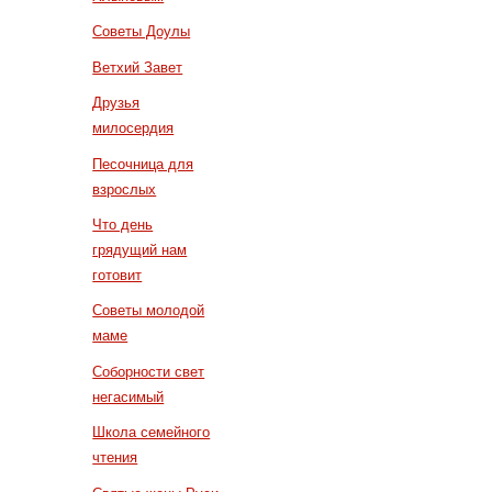
Советы Доулы
Ветхий Завет
Друзья
милосердия
Песочница для
взрослых
Что день
грядущий нам
готовит
Советы молодой
маме
Соборности свет
негасимый
Школа семейного
чтения