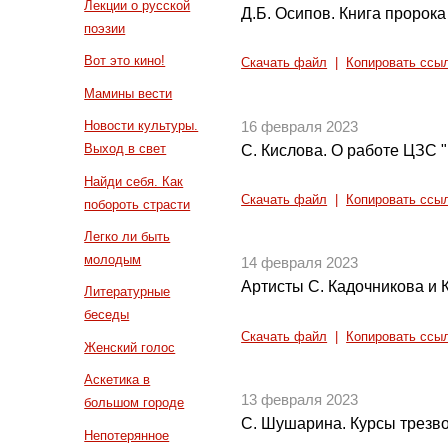
Лекции о русской
Д.Б. Осипов. Книга пророка
поэзии
Вот это кино!
Скачать файл
|
Копировать ссы
Мамины вести
Новости культуры.
16 февраля 2023
Выход в свет
С. Кислова. О работе ЦЗС 
Найди себя. Как
Скачать файл
|
Копировать ссы
побороть страсти
Легко ли быть
молодым
14 февраля 2023
Артисты С. Кадочникова и 
Литературные
беседы
Скачать файл
|
Копировать ссы
Женский голос
Аскетика в
13 февраля 2023
большом городе
С. Шушарина. Курсы трезв
Непотерянное