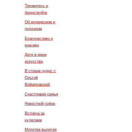
Трезвитесь и
бодрствуйте
Об интересном и
полезном
Благочестиво и
красиво
Дети в мире
искусства
В стране чудес с
Ольгой
Войцеховской
Счастливая семья
Новостной собор
Встреча за
кулисами
Молитва вылитая