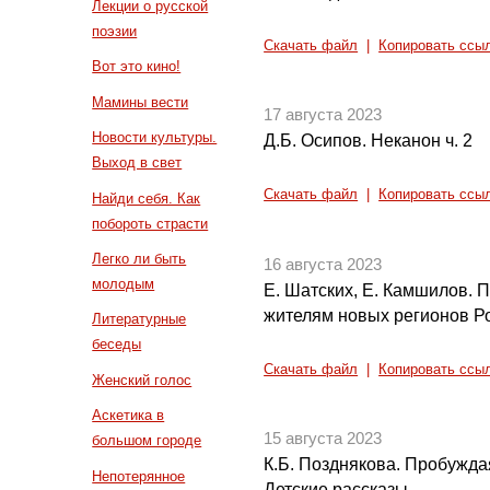
Лекции о русской
поэзии
Скачать файл
|
Копировать ссы
Вот это кино!
Мамины вести
17 августа 2023
Новости культуры.
Д.Б. Осипов. Неканон ч. 2
Выход в свет
Скачать файл
|
Копировать ссы
Найди себя. Как
побороть страсти
Легко ли быть
16 августа 2023
молодым
Е. Шатских, Е. Камшилов.
жителям новых регионов Р
Литературные
беседы
Скачать файл
|
Копировать ссы
Женский голос
Аскетика в
15 августа 2023
большом городе
К.Б. Позднякова. Пробуждая
Непотерянное
Детские рассказы