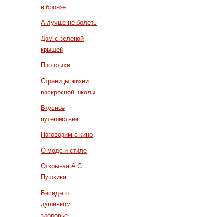
в бронзе
А лучше не болеть
Дом с зеленой
крышей
Про стихи
Страницы жизни
воскресной школы
Вкусное
путешествие
Поговорим о кино
О моде и стиле
Открывая А.С.
Пушкина
Беседы о
душевном
здоровье