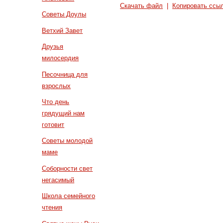
Скачать файл
|
Копировать ссы
Советы Доулы
Ветхий Завет
Друзья
милосердия
Песочница для
взрослых
Что день
грядущий нам
готовит
Советы молодой
маме
Соборности свет
негасимый
Школа семейного
чтения