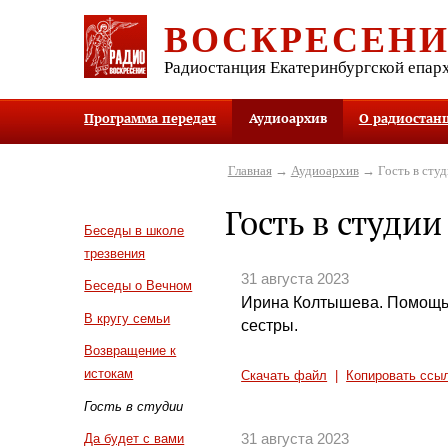
ВОСКРЕСЕН
Радиостанция Екатеринбургской епар
Программа передач
Аудиоархив
О радиостан
Главная
→
Аудиоархив
→ Гость в студ
Гость в студии
Беседы в школе
трезвения
31 августа 2023
Беседы о Вечном
Ирина Колтышева. Помощь 
В кругу семьи
сестры.
Возвращение к
истокам
Скачать файл
|
Копировать ссы
Гость в студии
31 августа 2023
Да будет с вами