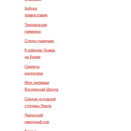
Азбука
православия
Театральная
гримерка
Следы ушедших
К юбилею Храма
на Крови
Секреты
кондитера
Моя любимая
Воскресная Школа
Сердце духовной
столицы Урала
Уральский
народный хор