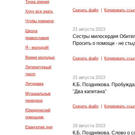
Точка зрения
Скачать файл
|
Копировать ссы
Хочу все знать
Чтобы помнили
21 августа 2023
Школа
Сестры милосердия Обите
православия
Просить о помощи - не сты
Я - молодой!
Время молодых
Скачать файл
|
Копировать ссы
Литературный
театр
21 августа 2023
Литдрама
К.Б. Позднякова. Пробужда
"Два капитана"
Музыкальные
передачи
Скачать файл
|
Копировать ссы
Юридический
помощник
18 августа 2023
Евангелие дня
К.Б. Позднякова. Слово о с