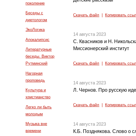
поколение
Беседы с
Скачать файл
|
Копировать ссы
диетологом
ЭкоЛогика
14 августа 2023
Апокалипсис
С. Квасников и Н. Никольс
Миссионерский институт
Литературные
беседы. Виктор
Рутминский
Скачать файл
|
Копировать ссы
Нагорная
проповедь
14 августа 2023
Л. Чернов. Про русскую и
Культура и
христианство
Скачать файл
|
Копировать ссы
Легко ли быть
молодым
Музыка вне
14 августа 2023
времени
К.Б. Позднякова. Слово о 