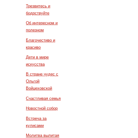
Трезвитесь и
бодрствуйте
Об интересном и
полезном
Благочестиво и
красиво
Дети в мире
искусства
В стране чудес с
Ольгой
Войцеховской
Счастливая семья
Новостной собор
Встреча за
кулисами
Молитва вылитая