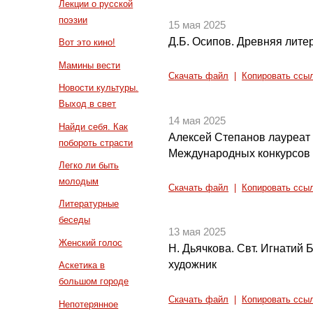
Лекции о русской
поэзии
15 мая 2025
Д.Б. Осипов. Древняя литер
Вот это кино!
Мамины вести
Скачать файл
|
Копировать ссы
Новости культуры.
Выход в свет
14 мая 2025
Найди себя. Как
Алексей Степанов лауреат
побороть страсти
Международных конкурсов (
Легко ли быть
молодым
Скачать файл
|
Копировать ссы
Литературные
беседы
13 мая 2025
Женский голос
Н. Дьячкова. Свт. Игнатий 
художник
Аскетика в
большом городе
Скачать файл
|
Копировать ссы
Непотерянное