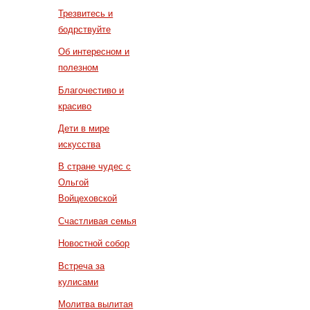
Трезвитесь и
бодрствуйте
Об интересном и
полезном
Благочестиво и
красиво
Дети в мире
искусства
В стране чудес с
Ольгой
Войцеховской
Счастливая семья
Новостной собор
Встреча за
кулисами
Молитва вылитая