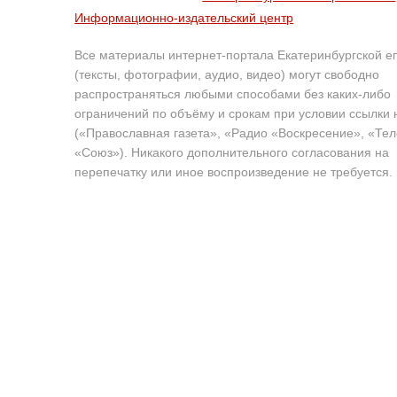
Информационно-издательский центр
Все материалы интернет-портала Екатеринбургской е
(тексты, фотографии, аудио, видео) могут свободно
распространяться любыми способами без каких-либо
ограничений по объёму и срокам при условии ссылки 
(«Православная газета», «Радио «Воскресение», «Те
«Союз»). Никакого дополнительного согласования на
перепечатку или иное воспроизведение не требуется.