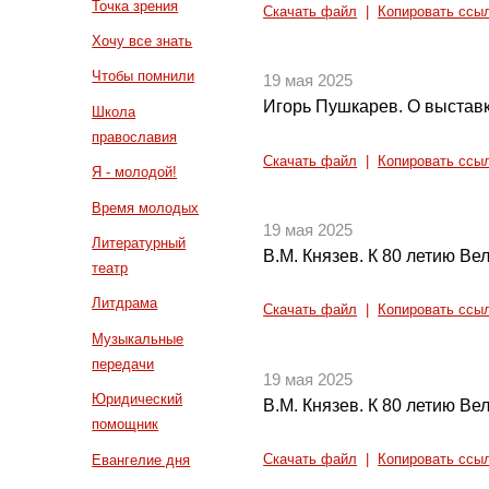
Точка зрения
Скачать файл
|
Копировать ссы
Хочу все знать
Чтобы помнили
19 мая 2025
Игорь Пушкарев. О выстав
Школа
православия
Скачать файл
|
Копировать ссы
Я - молодой!
Время молодых
19 мая 2025
Литературный
В.М. Князев. К 80 летию Ве
театр
Литдрама
Скачать файл
|
Копировать ссы
Музыкальные
передачи
19 мая 2025
Юридический
В.М. Князев. К 80 летию Ве
помощник
Евангелие дня
Скачать файл
|
Копировать ссы