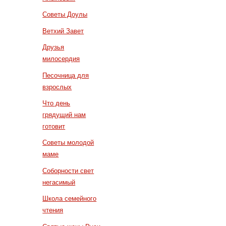
Советы Доулы
Ветхий Завет
Друзья
милосердия
Песочница для
взрослых
Что день
грядущий нам
готовит
Советы молодой
маме
Соборности свет
негасимый
Школа семейного
чтения