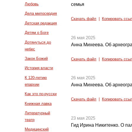
семья
Любовь
Дела милосердия
Скачать файл
|
Копировать ссы
Детская редакция
Детям о Боге
26 мая 2025
Дотянуться до
Анна Михеева. Об археогра
небес
Закон Божий
Скачать файл
|
Копировать ссы
История власти
К 120-летию
26 мая 2025
епархии
Анна Михеева. Об археогра
Как это по-русски
Скачать файл
|
Копировать ссы
Книжная лавка
Литературный
23 мая 2025
театр
Гид Ирина Никитенко. О па
Медицинский