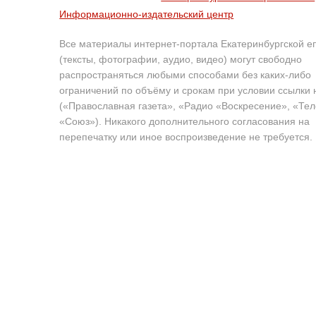
Информационно-издательский центр
Все материалы интернет-портала Екатеринбургской е
(тексты, фотографии, аудио, видео) могут свободно
распространяться любыми способами без каких-либо
ограничений по объёму и срокам при условии ссылки 
(«Православная газета», «Радио «Воскресение», «Те
«Союз»). Никакого дополнительного согласования на
перепечатку или иное воспроизведение не требуется.