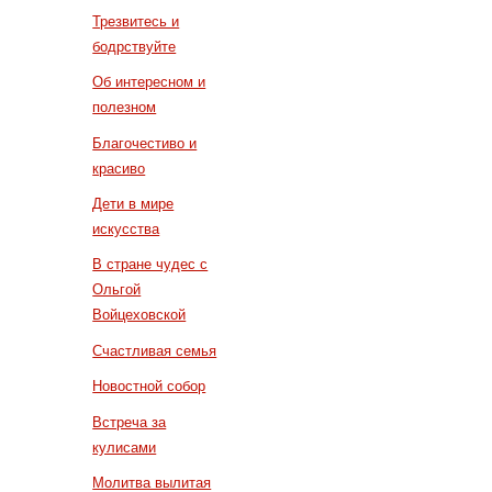
Трезвитесь и
бодрствуйте
Об интересном и
полезном
Благочестиво и
красиво
Дети в мире
искусства
В стране чудес с
Ольгой
Войцеховской
Счастливая семья
Новостной собор
Встреча за
кулисами
Молитва вылитая