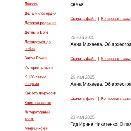
семья
Любовь
Дела милосердия
Скачать файл
|
Копировать ссы
Детская редакция
Детям о Боге
26 мая 2025
Дотянуться до
Анна Михеева. Об археогра
небес
Закон Божий
Скачать файл
|
Копировать ссы
История власти
К 120-летию
26 мая 2025
епархии
Анна Михеева. Об археогра
Как это по-русски
Скачать файл
|
Копировать ссы
Книжная лавка
Литературный
23 мая 2025
театр
Гид Ирина Никитенко. О па
Медицинский