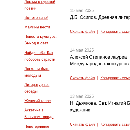
Лекции о русской
поэзии
15 мая 2025
Д.Б. Осипов. Древняя литер
Вот это кино!
Мамины вести
Скачать файл
|
Копировать ссы
Новости культуры.
Выход в свет
14 мая 2025
Найди себя. Как
Алексей Степанов лауреат
побороть страсти
Международных конкурсов (
Легко ли быть
молодым
Скачать файл
|
Копировать ссы
Литературные
беседы
13 мая 2025
Женский голос
Н. Дьячкова. Свт. Игнатий 
художник
Аскетика в
большом городе
Скачать файл
|
Копировать ссы
Непотерянное