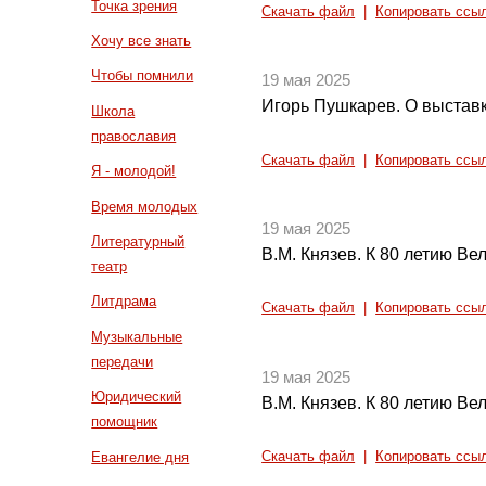
Точка зрения
Скачать файл
|
Копировать ссы
Хочу все знать
Чтобы помнили
19 мая 2025
Игорь Пушкарев. О выстав
Школа
православия
Скачать файл
|
Копировать ссы
Я - молодой!
Время молодых
19 мая 2025
Литературный
В.М. Князев. К 80 летию Ве
театр
Литдрама
Скачать файл
|
Копировать ссы
Музыкальные
передачи
19 мая 2025
Юридический
В.М. Князев. К 80 летию Ве
помощник
Евангелие дня
Скачать файл
|
Копировать ссы