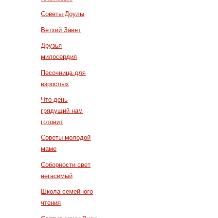
Советы Доулы
Ветхий Завет
Друзья
милосердия
Песочница для
взрослых
Что день
грядущий нам
готовит
Советы молодой
маме
Соборности свет
негасимый
Школа семейного
чтения