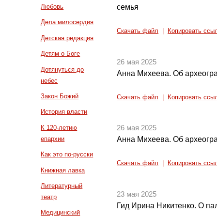
семья
Любовь
Дела милосердия
Скачать файл
|
Копировать ссы
Детская редакция
Детям о Боге
26 мая 2025
Дотянуться до
Анна Михеева. Об археогра
небес
Закон Божий
Скачать файл
|
Копировать ссы
История власти
К 120-летию
26 мая 2025
епархии
Анна Михеева. Об археогра
Как это по-русски
Скачать файл
|
Копировать ссы
Книжная лавка
Литературный
23 мая 2025
театр
Гид Ирина Никитенко. О па
Медицинский