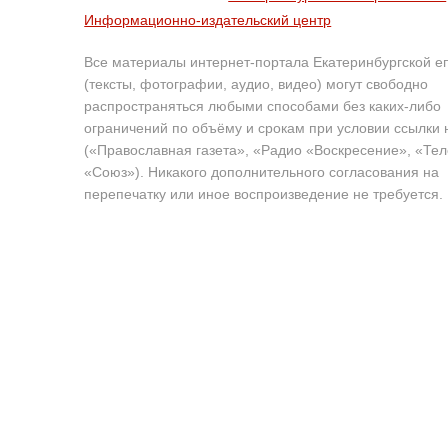
Информационно-издательский центр
Все материалы интернет-портала Екатеринбургской е
(тексты, фотографии, аудио, видео) могут свободно
распространяться любыми способами без каких-либо
ограничений по объёму и срокам при условии ссылки 
(«Православная газета», «Радио «Воскресение», «Те
«Союз»). Никакого дополнительного согласования на
перепечатку или иное воспроизведение не требуется.