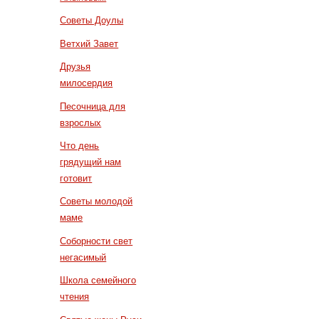
Советы Доулы
Ветхий Завет
Друзья
милосердия
Песочница для
взрослых
Что день
грядущий нам
готовит
Советы молодой
маме
Соборности свет
негасимый
Школа семейного
чтения