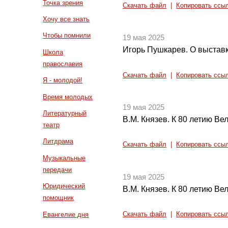
Точка зрения
Скачать файл
|
Копировать ссы
Хочу все знать
Чтобы помнили
19 мая 2025
Игорь Пушкарев. О выстав
Школа
православия
Скачать файл
|
Копировать ссы
Я - молодой!
Время молодых
19 мая 2025
Литературный
В.М. Князев. К 80 летию Ве
театр
Литдрама
Скачать файл
|
Копировать ссы
Музыкальные
передачи
19 мая 2025
Юридический
В.М. Князев. К 80 летию Ве
помощник
Евангелие дня
Скачать файл
|
Копировать ссы