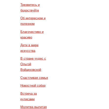
Трезвитесь и
бодрствуйте
Об интересном и
полезном
Благочестиво и
красиво
Дети в мире
искусства
В стране чудес с
Ольгой
Войцеховской
Счастливая семья
Новостной собор
Встреча за
кулисами
Молитва вылитая