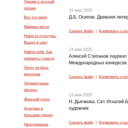
Лекции о русской
поэзии
15 мая 2025
Д.Б. Осипов. Древняя литер
Вот это кино!
Мамины вести
Скачать файл
|
Копировать ссы
Новости культуры.
Выход в свет
14 мая 2025
Найди себя. Как
Алексей Степанов лауреат
побороть страсти
Международных конкурсов (
Легко ли быть
молодым
Скачать файл
|
Копировать ссы
Литературные
беседы
13 мая 2025
Женский голос
Н. Дьячкова. Свт. Игнатий 
художник
Аскетика в
большом городе
Скачать файл
|
Копировать ссы
Непотерянное