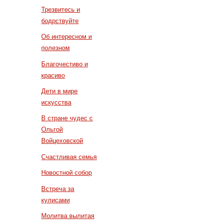
Трезвитесь и
бодрствуйте
Об интересном и
полезном
Благочестиво и
красиво
Дети в мире
искусства
В стране чудес с
Ольгой
Войцеховской
Счастливая семья
Новостной собор
Встреча за
кулисами
Молитва вылитая