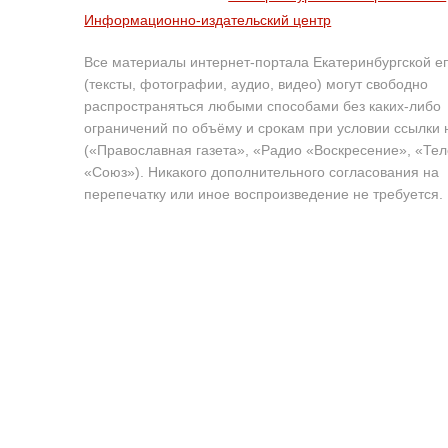
Информационно-издательский центр
Все материалы интернет-портала Екатеринбургской е
(тексты, фотографии, аудио, видео) могут свободно
распространяться любыми способами без каких-либо
ограничений по объёму и срокам при условии ссылки 
(«Православная газета», «Радио «Воскресение», «Те
«Союз»). Никакого дополнительного согласования на
перепечатку или иное воспроизведение не требуется.