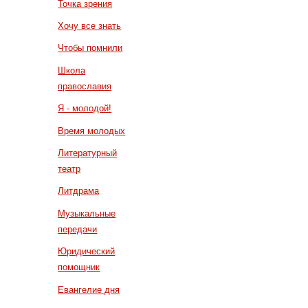
Точка зрения
Хочу все знать
Чтобы помнили
Школа
православия
Я - молодой!
Время молодых
Литературный
театр
Литдрама
Музыкальные
передачи
Юридический
помощник
Евангелие дня