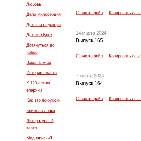
Любовь
Скачать файл
|
Копировать ссы
Дела милосердия
Детская редакция
14 марта 2024
Детям о Боге
Выпуск 165
Дотянуться до
небес
Скачать файл
|
Копировать ссы
Закон Божий
История власти
7 марта 2024
К 120-летию
Выпуск 164
епархии
Скачать файл
|
Копировать ссы
Как это по-русски
Книжная лавка
Литературный
театр
Медицинский