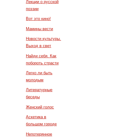
Лекции о русской
поэзии
Вот это кино!
Мамины вести
Новости культуры.
Выход в свет
Найди себя. Как
побороть страсти
Легко ли быть
молодым
Литературные
беседы
Женский голос
Аскетика в
большом городе
Непотерянное