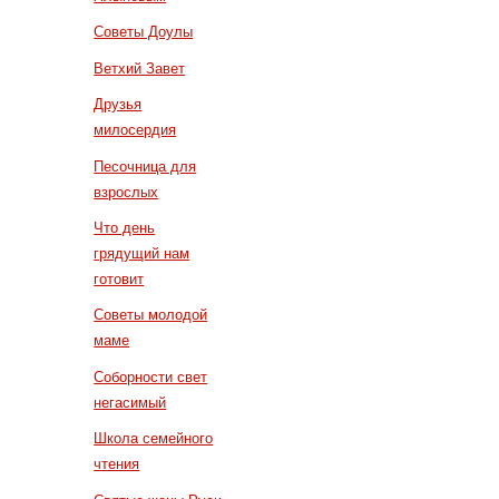
Советы Доулы
Ветхий Завет
Друзья
милосердия
Песочница для
взрослых
Что день
грядущий нам
готовит
Советы молодой
маме
Соборности свет
негасимый
Школа семейного
чтения