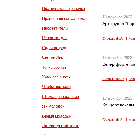
Поэтическая страничка
18 декабря 2023
Православный календарь
Арт-группа "Лар
Просветители
Репортаж дня
Скачать файл
|
Коп
Сад и огород
Святой Лик
15 декабря 2023
Вечер фортепиа
Точка зрения
Хочу все знать
Скачать файл
|
Коп
Чтобы помнили
Школа православия
13 декабря 2023
Концерт вокальн
Я - молодой!
Время молодых
Скачать файл
|
Коп
Литературный театр