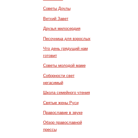
Советы Доулы
Ветхий Завет
Друзья милосердия
Песочница для взрослых
Что день грядущий нам
готовит
Советы молодой маме
Соборности свет
негасимый
Школа семейного чтения
Святые жены Руси
Православие в звуке
Обзор православной
прессы