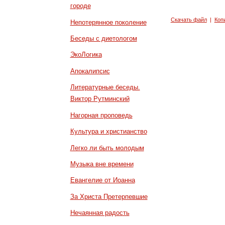
городе
Скачать файл
|
Коп
Непотерянное поколение
Беседы с диетологом
ЭкоЛогика
Апокалипсис
Литературные беседы.
Виктор Рутминский
Нагорная проповедь
Культура и христианство
Легко ли быть молодым
Музыка вне времени
Евангелие от Иоанна
За Христа Претерпевшие
Нечаянная радость