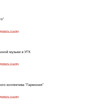
го"
ировать ссылку
нной музыки в УГК
ировать ссылку
ого коллектива "Гармония"
ировать ссылку