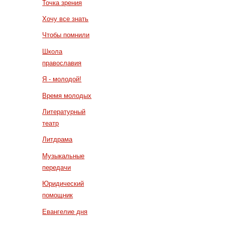
Точка зрения
Хочу все знать
Чтобы помнили
Школа
православия
Я - молодой!
Время молодых
Литературный
театр
Литдрама
Музыкальные
передачи
Юридический
помощник
Евангелие дня