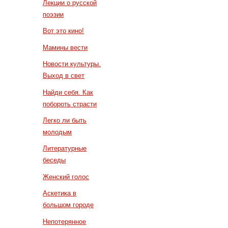
Лекции о русской
поэзии
Вот это кино!
Мамины вести
Новости культуры.
Выход в свет
Найди себя. Как
побороть страсти
Легко ли быть
молодым
Литературные
беседы
Женский голос
Аскетика в
большом городе
Непотерянное