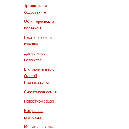
Трезвитесь и
бодрствуйте
Об интересном и
полезном
Благочестиво и
красиво
Дети в мире
искусства
В стране чудес с
Ольгой
Войцеховской
Счастливая семья
Новостной собор
Встреча за
кулисами
Молитва вылитая