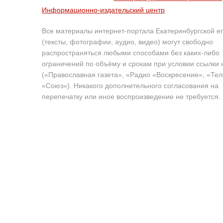
Информационно-издательский центр
Все материалы интернет-портала Екатеринбургской е
(тексты, фотографии, аудио, видео) могут свободно
распространяться любыми способами без каких-либо
ограничений по объёму и срокам при условии ссылки 
(«Православная газета», «Радио «Воскресение», «Те
«Союз»). Никакого дополнительного согласования на
перепечатку или иное воспроизведение не требуется.