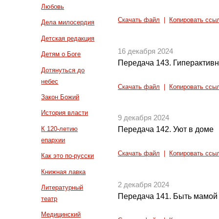
Любовь
Скачать файл
|
Копировать ссы
Дела милосердия
Детская редакция
16 декабря 2024
Детям о Боге
Передача 143. Гиперактивн
Дотянуться до
небес
Скачать файл
|
Копировать ссы
Закон Божий
История власти
9 декабря 2024
К 120-летию
Передача 142. Уют в доме
епархии
Скачать файл
|
Копировать ссы
Как это по-русски
Книжная лавка
2 декабря 2024
Литературный
Передача 141. Быть мамой
театр
Медицинский