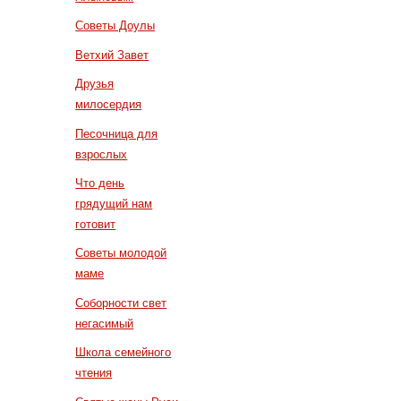
Советы Доулы
Ветхий Завет
Друзья
милосердия
Песочница для
взрослых
Что день
грядущий нам
готовит
Советы молодой
маме
Соборности свет
негасимый
Школа семейного
чтения