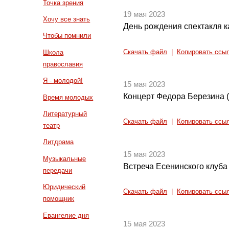
Точка зрения
19 мая 2023
Хочу все знать
День рождения спектакля 
Чтобы помнили
Скачать файл
|
Копировать ссы
Школа
православия
Я - молодой!
15 мая 2023
Концерт Федора Березина (
Время молодых
Литературный
Скачать файл
|
Копировать ссы
театр
Литдрама
15 мая 2023
Музыкальные
Встреча Есенинского клуба
передачи
Юридический
Скачать файл
|
Копировать ссы
помощник
Евангелие дня
15 мая 2023