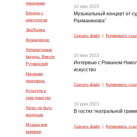
поколение
10 мая 2023
Беседы с
Музыкальный концерт от с
диетологом
Рахманинова"
ЭкоЛогика
Скачать файл
|
Копировать ссы
Апокалипсис
Литературные
10 мая 2023
беседы. Виктор
Интервью с Романом Нико
Рутминский
искусство
Нагорная
проповедь
Скачать файл
|
Копировать ссы
Культура и
христианство
10 мая 2023
Легко ли быть
В гостях театральной грим
молодым
Музыка вне
Скачать файл
|
Копировать ссы
времени