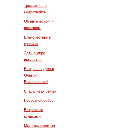
Трезвитесь и
бодрствуйте
Об интересном и
полезном
Благочестиво и
красиво
Дети в мире
искусства
В стране чудес с
Ольгой
Войцеховской
Счастливая семья
Новостной собор
Встреча за
кулисами
Молитва вылитая