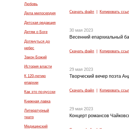
Любовь
Скачать файл
|
Копировать ссы
Дела милосердия
Детская редакция
30 мая 2023
Детям о Боге
Весенний епархиальный б
Дотянуться до
небес
Скачать файл
|
Копировать ссы
Закон Божий
История власти
29 мая 2023
К 120-летию
Творческий вечер поэта Ан
епархии
Скачать файл
|
Копировать ссы
Как это по-русски
Книжная лавка
29 мая 2023
Литературный
Концерт романсов Чайковс
театр
Медицинский