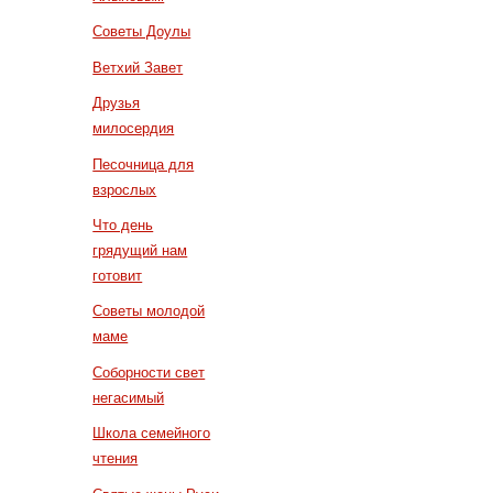
Советы Доулы
Ветхий Завет
Друзья
милосердия
Песочница для
взрослых
Что день
грядущий нам
готовит
Советы молодой
маме
Соборности свет
негасимый
Школа семейного
чтения