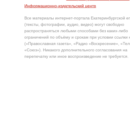
Информационно-издательский центр
Все материалы интернет-портала Екатеринбургской е
(тексты, фотографии, аудио, видео) могут свободно
распространяться любыми способами без каких-либо
ограничений по объёму и срокам при условии ссылки 
(«Православная газета», «Радио «Воскресение», «Те
«Союз»). Никакого дополнительного согласования на
перепечатку или иное воспроизведение не требуется.