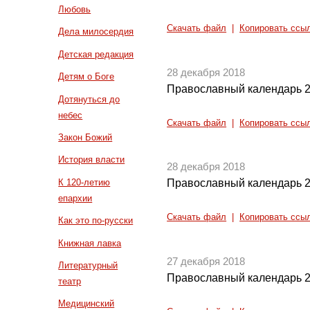
Любовь
Скачать файл
|
Копировать ссы
Дела милосердия
Детская редакция
28 декабря 2018
Детям о Боге
Православный календарь 2
Дотянуться до
небес
Скачать файл
|
Копировать ссы
Закон Божий
История власти
28 декабря 2018
К 120-летию
Православный календарь 2
епархии
Скачать файл
|
Копировать ссы
Как это по-русски
Книжная лавка
27 декабря 2018
Литературный
Православный календарь 2
театр
Медицинский