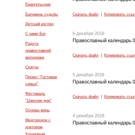
Евангельские
Баловень судьбы
Скачать файл
|
Копировать ссы
Детский взгляд
6 декабря 2018
С нами Бог
Православный календарь 0
Радуга
православной
Скачать файл
|
Копировать ссы
молодежи
Скауты
5 декабря 2018
Проект "Гостевая
Православный календарь 0
семья"
Фестиваль
Скачать файл
|
Копировать ссы
"Царские дни"
Основы веры
4 декабря 2018
Медгородок с
Православный календарь 0
доктором
Хлыновым