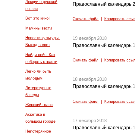
Лекции о русской
Православный календарь 2
поэзии
Вот это кино!
Скачать файл
|
Копировать ссы
Мамины вести
Новости культуры.
19 декабря 2018
Выход в свет
Православный календарь 1
Найди себя. Как
Скачать файл
|
Копировать ссы
побороть страсти
Легко ли быть
молодым
18 декабря 2018
Православный календарь 1
Литературные
беседы
Скачать файл
|
Копировать ссы
Женский голос
Аскетика в
17 декабря 2018
большом городе
Православный календарь 1
Непотерянное