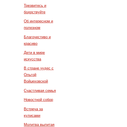
Трезвитесь и
бодрствуйте
Об интересном и
полезном
Благочестиво и
красиво
Дети в мире
искусства
В стране чудес с
Ольгой
Войцеховской
Счастливая семья
Новостной собор
Встреча за
кулисами
Молитва вылитая