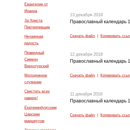
Евангелие от
Иоанна
13 декабря 2018
За Христа
Православный календарь 1
Претерпевшие
Скачать файл
|
Копировать ссы
Нечаянная
радость
Праведный
12 декабря 2018
Симеон
Православный календарь 1
Верхотурский
Молодежное
Скачать файл
|
Копировать ссы
служение
Свистать всех
11 декабря 2018
наверх!
Православный календарь 1
Екатеринбургским
Царским
Скачать файл
|
Копировать ссы
маршрутом