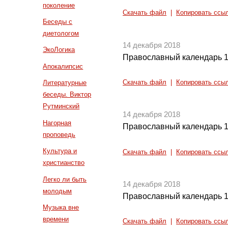
поколение
Скачать файл
|
Копировать ссы
Беседы с
диетологом
14 декабря 2018
ЭкоЛогика
Православный календарь 1
Апокалипсис
Скачать файл
|
Копировать ссы
Литературные
беседы. Виктор
Рутминский
14 декабря 2018
Нагорная
Православный календарь 1
проповедь
Культура и
Скачать файл
|
Копировать ссы
христианство
Легко ли быть
14 декабря 2018
молодым
Православный календарь 1
Музыка вне
времени
Скачать файл
|
Копировать ссы