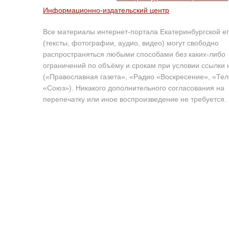
Информационно-издательский центр
Все материалы интернет-портала Екатеринбургской е
(тексты, фотографии, аудио, видео) могут свободно
распространяться любыми способами без каких-либо
ограничений по объёму и срокам при условии ссылки 
(«Православная газета», «Радио «Воскресение», «Те
«Союз»). Никакого дополнительного согласования на
перепечатку или иное воспроизведение не требуется.