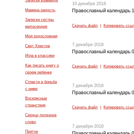
Записки краеведа
10 декабря 2018
Мамина радость
Православный календарь 1
Записки сестры
Скачать файл
|
Копировать ссы
милосердия
Моя родословная
7 декабря 2018
Свет Христов
Православный календарь 0
Игра в классики
Как писать книгу о
Скачать файл
|
Копировать ссы
своем ребенке
Страсти и борьба
7 декабря 2018
с ними
Православный календарь 0
Воскресные
странствия
Скачать файл
|
Копировать ссы
Сердцу полезное
слово
7 декабря 2018
Притчи
Православный календарь 0