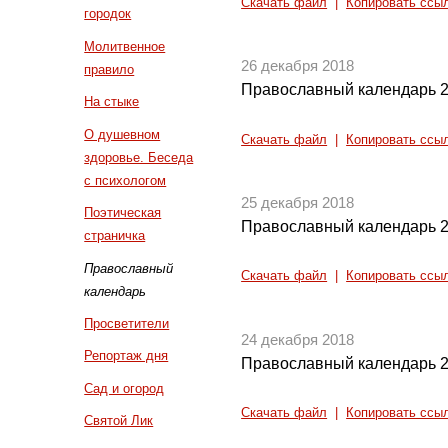
Скачать файл
|
Копировать ссы
городок
Молитвенное
26 декабря 2018
правило
Православный календарь 2
На стыке
О душевном
Скачать файл
|
Копировать ссы
здоровье. Беседа
с психологом
25 декабря 2018
Поэтическая
Православный календарь 2
страничка
Православный
Скачать файл
|
Копировать ссы
календарь
Просветители
24 декабря 2018
Репортаж дня
Православный календарь 2
Сад и огород
Скачать файл
|
Копировать ссы
Святой Лик