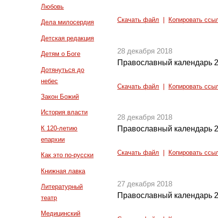
Любовь
Скачать файл
|
Копировать ссы
Дела милосердия
Детская редакция
28 декабря 2018
Детям о Боге
Православный календарь 2
Дотянуться до
небес
Скачать файл
|
Копировать ссы
Закон Божий
История власти
28 декабря 2018
К 120-летию
Православный календарь 2
епархии
Скачать файл
|
Копировать ссы
Как это по-русски
Книжная лавка
27 декабря 2018
Литературный
Православный календарь 2
театр
Медицинский