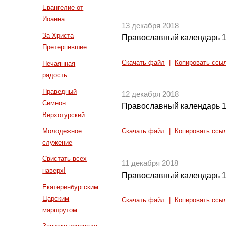
Евангелие от
Иоанна
13 декабря 2018
За Христа
Православный календарь 1
Претерпевшие
Скачать файл
|
Копировать ссы
Нечаянная
радость
Праведный
12 декабря 2018
Симеон
Православный календарь 1
Верхотурский
Молодежное
Скачать файл
|
Копировать ссы
служение
Свистать всех
11 декабря 2018
наверх!
Православный календарь 1
Екатеринбургским
Царским
Скачать файл
|
Копировать ссы
маршрутом