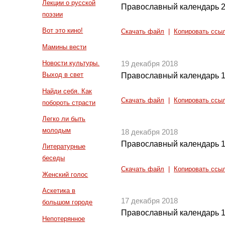
Лекции о русской
Православный календарь 2
поэзии
Вот это кино!
Скачать файл
|
Копировать ссы
Мамины вести
Новости культуры.
19 декабря 2018
Выход в свет
Православный календарь 1
Найди себя. Как
Скачать файл
|
Копировать ссы
побороть страсти
Легко ли быть
молодым
18 декабря 2018
Православный календарь 1
Литературные
беседы
Скачать файл
|
Копировать ссы
Женский голос
Аскетика в
17 декабря 2018
большом городе
Православный календарь 1
Непотерянное