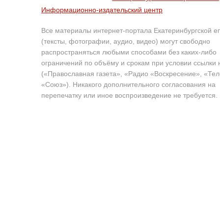
Информационно-издательский центр
Все материалы интернет-портала Екатеринбургской е
(тексты, фотографии, аудио, видео) могут свободно
распространяться любыми способами без каких-либо
ограничений по объёму и срокам при условии ссылки 
(«Православная газета», «Радио «Воскресение», «Те
«Союз»). Никакого дополнительного согласования на
перепечатку или иное воспроизведение не требуется.