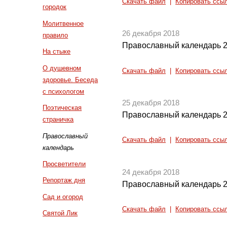
Скачать файл
|
Копировать ссы
городок
Молитвенное
26 декабря 2018
правило
Православный календарь 2
На стыке
О душевном
Скачать файл
|
Копировать ссы
здоровье. Беседа
с психологом
25 декабря 2018
Поэтическая
Православный календарь 2
страничка
Православный
Скачать файл
|
Копировать ссы
календарь
Просветители
24 декабря 2018
Репортаж дня
Православный календарь 2
Сад и огород
Скачать файл
|
Копировать ссы
Святой Лик