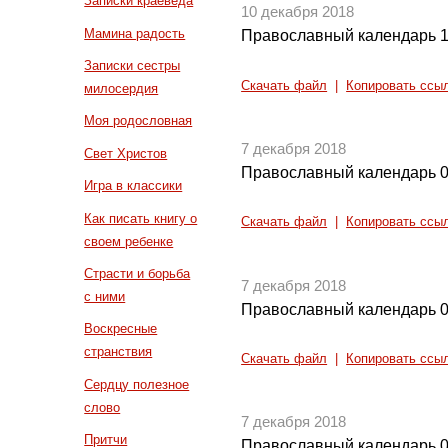
Записки краеведа
10 декабря 2018
Мамина радость
Православный календарь 1
Записки сестры
Скачать файл
|
Копировать ссы
милосердия
Моя родословная
7 декабря 2018
Свет Христов
Православный календарь 0
Игра в классики
Как писать книгу о
Скачать файл
|
Копировать ссы
своем ребенке
Страсти и борьба
7 декабря 2018
с ними
Православный календарь 0
Воскресные
странствия
Скачать файл
|
Копировать ссы
Сердцу полезное
слово
7 декабря 2018
Притчи
Православный календарь 0