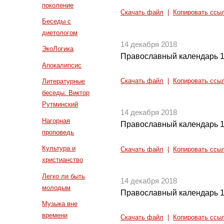
поколение
Скачать файл
|
Копировать ссы
Беседы с
диетологом
14 декабря 2018
ЭкоЛогика
Православный календарь 1
Апокалипсис
Скачать файл
|
Копировать ссы
Литературные
беседы. Виктор
Рутминский
14 декабря 2018
Нагорная
Православный календарь 1
проповедь
Культура и
Скачать файл
|
Копировать ссы
христианство
Легко ли быть
14 декабря 2018
молодым
Православный календарь 1
Музыка вне
времени
Скачать файл
|
Копировать ссы