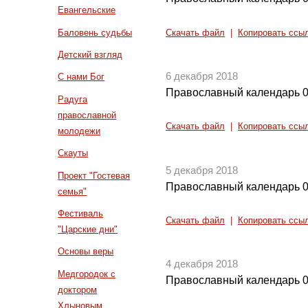
Евангельские
Баловень судьбы
Скачать файл
|
Копировать ссы
Детский взгляд
6 декабря 2018
С нами Бог
Православный календарь 0
Радуга
православной
Скачать файл
|
Копировать ссы
молодежи
Скауты
5 декабря 2018
Проект "Гостевая
Православный календарь 0
семья"
Фестиваль
Скачать файл
|
Копировать ссы
"Царские дни"
Основы веры
4 декабря 2018
Медгородок с
Православный календарь 0
доктором
Хлыновым