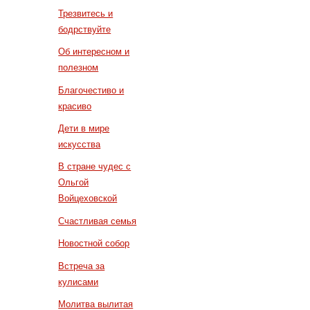
Трезвитесь и
бодрствуйте
Об интересном и
полезном
Благочестиво и
красиво
Дети в мире
искусства
В стране чудес с
Ольгой
Войцеховской
Счастливая семья
Новостной собор
Встреча за
кулисами
Молитва вылитая