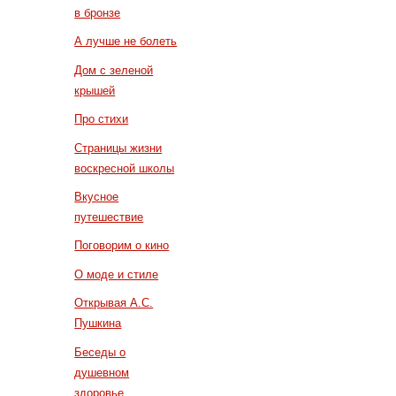
в бронзе
А лучше не болеть
Дом с зеленой
крышей
Про стихи
Страницы жизни
воскресной школы
Вкусное
путешествие
Поговорим о кино
О моде и стиле
Открывая А.С.
Пушкина
Беседы о
душевном
здоровье