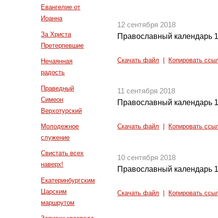
Евангелие от
Иоанна
12 сентября 2018
За Христа
Православный календарь 1
Претерпевшие
Скачать файл
|
Копировать ссы
Нечаянная
радость
Праведный
11 сентября 2018
Симеон
Православный календарь 1
Верхотурский
Молодежное
Скачать файл
|
Копировать ссы
служение
Свистать всех
10 сентября 2018
наверх!
Православный календарь 1
Екатеринбургским
Царским
Скачать файл
|
Копировать ссы
маршрутом