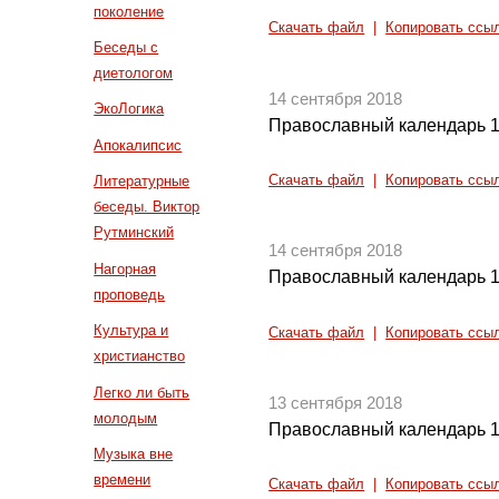
поколение
Скачать файл
|
Копировать ссы
Беседы с
диетологом
14 сентября 2018
ЭкоЛогика
Православный календарь 1
Апокалипсис
Скачать файл
|
Копировать ссы
Литературные
беседы. Виктор
Рутминский
14 сентября 2018
Нагорная
Православный календарь 1
проповедь
Культура и
Скачать файл
|
Копировать ссы
христианство
Легко ли быть
13 сентября 2018
молодым
Православный календарь 1
Музыка вне
времени
Скачать файл
|
Копировать ссы