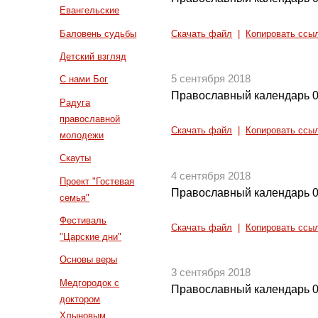
Евангельские
Баловень судьбы
Скачать файл
|
Копировать ссы
Детский взгляд
5 сентября 2018
С нами Бог
Православный календарь 0
Радуга
православной
Скачать файл
|
Копировать ссы
молодежи
Скауты
4 сентября 2018
Проект "Гостевая
Православный календарь 0
семья"
Фестиваль
Скачать файл
|
Копировать ссы
"Царские дни"
Основы веры
3 сентября 2018
Медгородок с
Православный календарь 0
доктором
Хлыновым