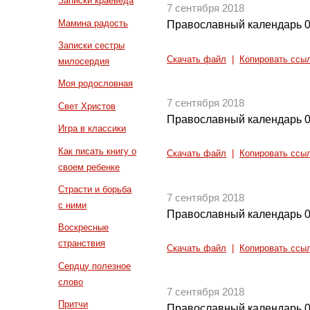
Записки краеведа
7 сентября 2018
Мамина радость
Православный календарь 0
Записки сестры
Скачать файл
|
Копировать ссы
милосердия
Моя родословная
7 сентября 2018
Свет Христов
Православный календарь 0
Игра в классики
Как писать книгу о
Скачать файл
|
Копировать ссы
своем ребенке
Страсти и борьба
7 сентября 2018
с ними
Православный календарь 0
Воскресные
странствия
Скачать файл
|
Копировать ссы
Сердцу полезное
слово
7 сентября 2018
Притчи
Православный календарь 0