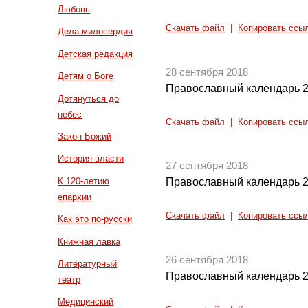
Любовь
Скачать файл
|
Копировать ссы
Дела милосердия
Детская редакция
28 сентября 2018
Детям о Боге
Православный календарь 2
Дотянуться до
небес
Скачать файл
|
Копировать ссы
Закон Божий
История власти
27 сентября 2018
К 120-летию
Православный календарь 2
епархии
Скачать файл
|
Копировать ссы
Как это по-русски
Книжная лавка
26 сентября 2018
Литературный
Православный календарь 2
театр
Медицинский