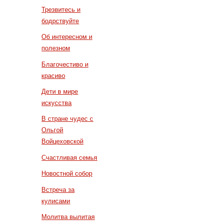
Трезвитесь и
бодрствуйте
Об интересном и
полезном
Благочестиво и
красиво
Дети в мире
искусства
В стране чудес с
Ольгой
Войцеховской
Счастливая семья
Новостной собор
Встреча за
кулисами
Молитва вылитая