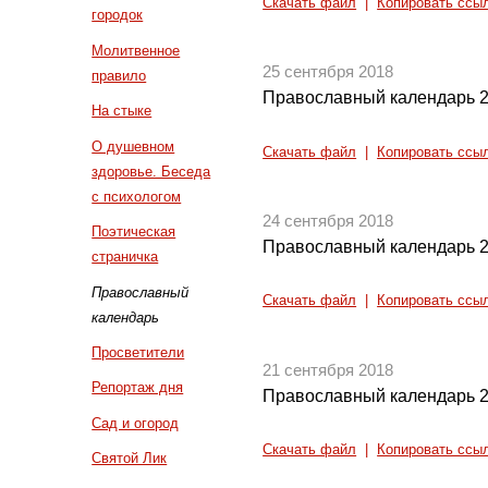
Скачать файл
|
Копировать ссы
городок
Молитвенное
25 сентября 2018
правило
Православный календарь 2
На стыке
О душевном
Скачать файл
|
Копировать ссы
здоровье. Беседа
с психологом
24 сентября 2018
Поэтическая
Православный календарь 2
страничка
Православный
Скачать файл
|
Копировать ссы
календарь
Просветители
21 сентября 2018
Репортаж дня
Православный календарь 2
Сад и огород
Скачать файл
|
Копировать ссы
Святой Лик