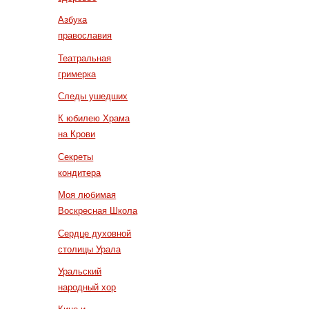
Азбука
православия
Театральная
гримерка
Следы ушедших
К юбилею Храма
на Крови
Секреты
кондитера
Моя любимая
Воскресная Школа
Сердце духовной
столицы Урала
Уральский
народный хор