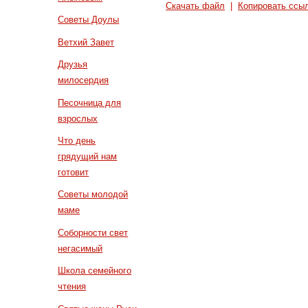
Скачать файл
|
Копировать ссы
Советы Доулы
Ветхий Завет
Друзья
милосердия
Песочница для
взрослых
Что день
грядущий нам
готовит
Советы молодой
маме
Соборности свет
негасимый
Школа семейного
чтения