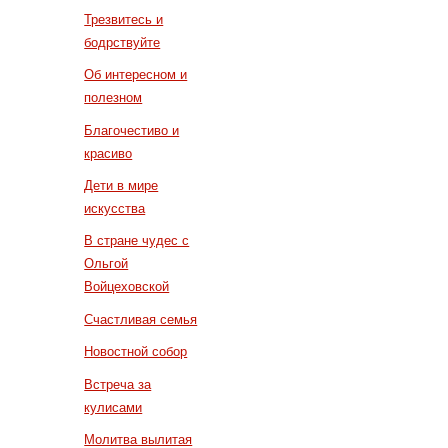
Трезвитесь и
бодрствуйте
Об интересном и
полезном
Благочестиво и
красиво
Дети в мире
искусства
В стране чудес с
Ольгой
Войцеховской
Счастливая семья
Новостной собор
Встреча за
кулисами
Молитва вылитая