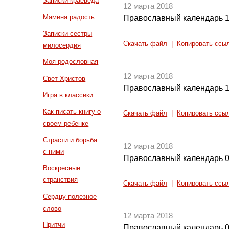
Записки краеведа
12 марта 2018
Мамина радость
Православный календарь 1
Записки сестры
Скачать файл
|
Копировать ссы
милосердия
Моя родословная
12 марта 2018
Свет Христов
Православный календарь 1
Игра в классики
Как писать книгу о
Скачать файл
|
Копировать ссы
своем ребенке
Страсти и борьба
12 марта 2018
с ними
Православный календарь 0
Воскресные
странствия
Скачать файл
|
Копировать ссы
Сердцу полезное
слово
12 марта 2018
Притчи
Православный календарь 0