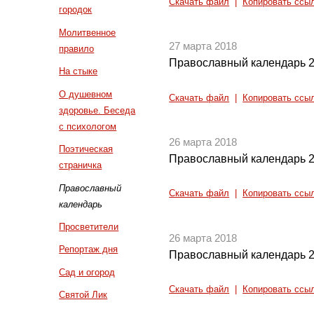
Скачать файл
|
Копировать ссы
городок
Молитвенное
27 марта 2018
правило
Православный календарь 2
На стыке
О душевном
Скачать файл
|
Копировать ссы
здоровье. Беседа
с психологом
26 марта 2018
Поэтическая
Православный календарь 2
страничка
Православный
Скачать файл
|
Копировать ссы
календарь
Просветители
26 марта 2018
Репортаж дня
Православный календарь 2
Сад и огород
Скачать файл
|
Копировать ссы
Святой Лик