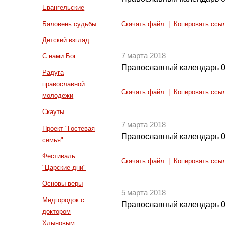
Евангельские
Баловень судьбы
Скачать файл
|
Копировать ссы
Детский взгляд
7 марта 2018
С нами Бог
Православный календарь 0
Радуга
православной
Скачать файл
|
Копировать ссы
молодежи
Скауты
7 марта 2018
Проект "Гостевая
Православный календарь 0
семья"
Фестиваль
Скачать файл
|
Копировать ссы
"Царские дни"
Основы веры
5 марта 2018
Медгородок с
Православный календарь 0
доктором
Хлыновым