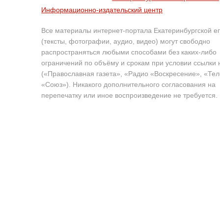
Информационно-издательский центр
Все материалы интернет-портала Екатеринбургской е
(тексты, фотографии, аудио, видео) могут свободно
распространяться любыми способами без каких-либо
ограничений по объёму и срокам при условии ссылки 
(«Православная газета», «Радио «Воскресение», «Те
«Союз»). Никакого дополнительного согласования на
перепечатку или иное воспроизведение не требуется.