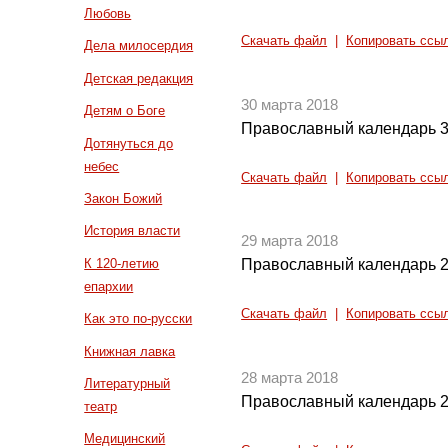
Любовь
Скачать файл
|
Копировать ссы
Дела милосердия
Детская редакция
30 марта 2018
Детям о Боге
Православный календарь 3
Дотянуться до
небес
Скачать файл
|
Копировать ссы
Закон Божий
История власти
29 марта 2018
К 120-летию
Православный календарь 2
епархии
Скачать файл
|
Копировать ссы
Как это по-русски
Книжная лавка
28 марта 2018
Литературный
Православный календарь 2
театр
Медицинский