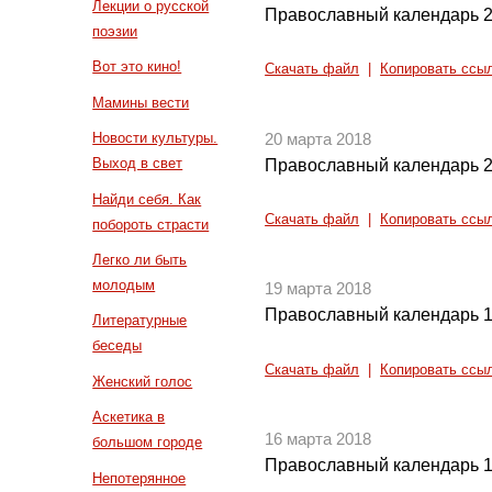
Лекции о русской
Православный календарь 2
поэзии
Вот это кино!
Скачать файл
|
Копировать ссы
Мамины вести
Новости культуры.
20 марта 2018
Выход в свет
Православный календарь 2
Найди себя. Как
Скачать файл
|
Копировать ссы
побороть страсти
Легко ли быть
молодым
19 марта 2018
Православный календарь 1
Литературные
беседы
Скачать файл
|
Копировать ссы
Женский голос
Аскетика в
16 марта 2018
большом городе
Православный календарь 1
Непотерянное