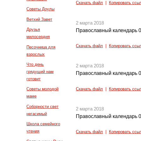
Скачать файл
|
Копировать ссы
Советы Доулы
Ветхий Завет
2 марта 2018
Друзья
Православный календарь 0
милосердия
Скачать файл
|
Копировать ссы
Песочница для
взрослых
Что день
2 марта 2018
грядущий нам
Православный календарь 0
готовит
Советы молодой
Скачать файл
|
Копировать ссы
маме
Соборности свет
2 марта 2018
негасимый
Православный календарь 0
Школа семейного
чтения
Скачать файл
|
Копировать ссы