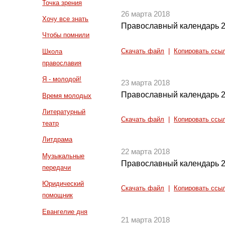
Точка зрения
26 марта 2018
Хочу все знать
Православный календарь 2
Чтобы помнили
Скачать файл
|
Копировать ссы
Школа
православия
Я - молодой!
23 марта 2018
Православный календарь 2
Время молодых
Литературный
Скачать файл
|
Копировать ссы
театр
Литдрама
22 марта 2018
Музыкальные
Православный календарь 2
передачи
Юридический
Скачать файл
|
Копировать ссы
помощник
Евангелие дня
21 марта 2018