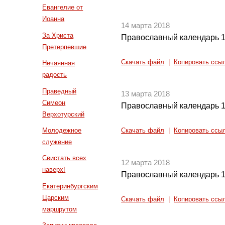
Евангелие от
Иоанна
14 марта 2018
За Христа
Православный календарь 1
Претерпевшие
Скачать файл
|
Копировать ссы
Нечаянная
радость
Праведный
13 марта 2018
Симеон
Православный календарь 1
Верхотурский
Молодежное
Скачать файл
|
Копировать ссы
служение
Свистать всех
12 марта 2018
наверх!
Православный календарь 1
Екатеринбургским
Царским
Скачать файл
|
Копировать ссы
маршрутом