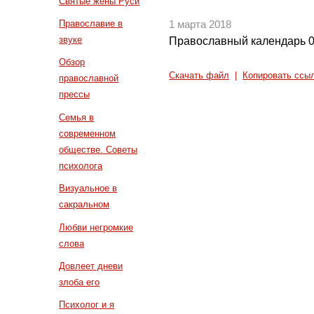
Святые жены Руси
Православие в
1 марта 2018
звуке
Православный календарь 0
Обзор
Скачать файл
|
Копировать ссы
православной
прессы
Семья в
современном
обществе. Советы
психолога
Визуальное в
сакральном
Любви негромкие
слова
Довлеет дневи
злоба его
Психолог и я