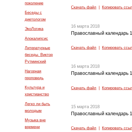
поколение
Скачать файл
|
Копировать ссы
Беседы с
диетологом
16 марта 2018
ЭкоЛогика
Православный календарь 1
Апокалипсис
Скачать файл
|
Копировать ссы
Литературные
беседы. Виктор
Рутминский
16 марта 2018
Нагорная
Православный календарь 1
проповедь
Культура и
Скачать файл
|
Копировать ссы
христианство
Легко ли быть
15 марта 2018
молодым
Православный календарь 1
Музыка вне
времени
Скачать файл
|
Копировать ссы