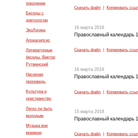
поколение
Скачать файл
|
Копировать ссы
Беседы с
диетологом
16 марта 2018
ЭкоЛогика
Православный календарь 1
Апокалипсис
Скачать файл
|
Копировать ссы
Литературные
беседы. Виктор
Рутминский
16 марта 2018
Нагорная
Православный календарь 1
проповедь
Культура и
Скачать файл
|
Копировать ссы
христианство
Легко ли быть
15 марта 2018
молодым
Православный календарь 1
Музыка вне
времени
Скачать файл
|
Копировать ссы