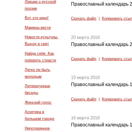
Лекции о русской
Православный календарь 2
поэзии
Вот это кино!
Скачать файл
|
Копировать ссы
Мамины вести
Новости культуры.
20 марта 2018
Выход в свет
Православный календарь 2
Найди себя. Как
Скачать файл
|
Копировать ссы
побороть страсти
Легко ли быть
молодым
19 марта 2018
Православный календарь 1
Литературные
беседы
Скачать файл
|
Копировать ссы
Женский голос
Аскетика в
16 марта 2018
большом городе
Православный календарь 1
Непотерянное