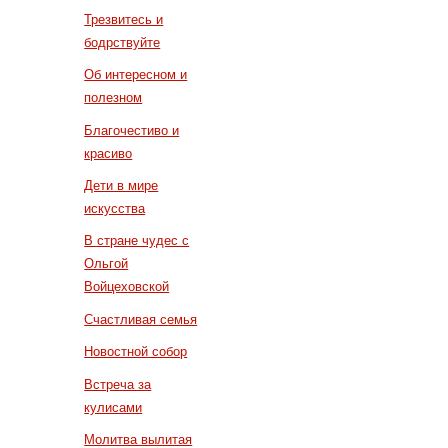
Трезвитесь и
бодрствуйте
Об интересном и
полезном
Благочестиво и
красиво
Дети в мире
искусства
В стране чудес с
Ольгой
Войцеховской
Счастливая семья
Новостной собор
Встреча за
кулисами
Молитва вылитая