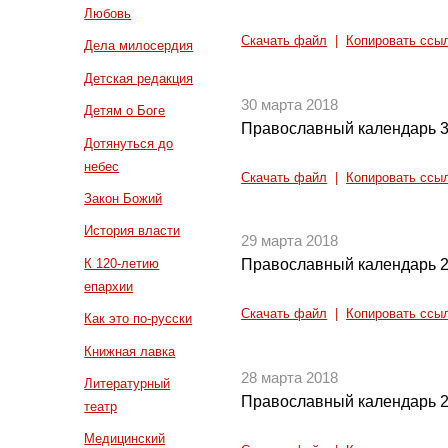
Любовь
Скачать файл
|
Копировать ссы
Дела милосердия
Детская редакция
30 марта 2018
Детям о Боге
Православный календарь 3
Дотянуться до
небес
Скачать файл
|
Копировать ссы
Закон Божий
История власти
29 марта 2018
К 120-летию
Православный календарь 2
епархии
Скачать файл
|
Копировать ссы
Как это по-русски
Книжная лавка
28 марта 2018
Литературный
Православный календарь 2
театр
Медицинский