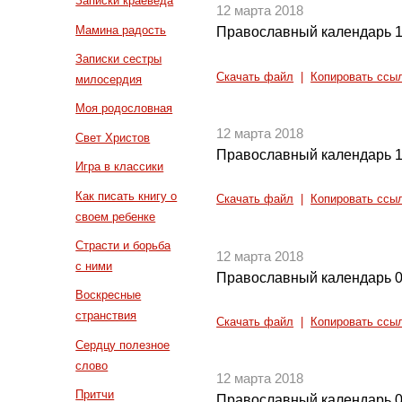
Записки краеведа
12 марта 2018
Мамина радость
Православный календарь 1
Записки сестры
Скачать файл
|
Копировать ссы
милосердия
Моя родословная
12 марта 2018
Свет Христов
Православный календарь 1
Игра в классики
Как писать книгу о
Скачать файл
|
Копировать ссы
своем ребенке
Страсти и борьба
12 марта 2018
с ними
Православный календарь 0
Воскресные
странствия
Скачать файл
|
Копировать ссы
Сердцу полезное
слово
12 марта 2018
Притчи
Православный календарь 0