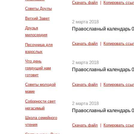
Скачать файл
|
Копировать ссы
Советы Доулы
Ветхий Завет
2 марта 2018
Друзья
Православный календарь 0
милосердия
Скачать файл
|
Копировать ссы
Песочница для
взрослых
Что день
2 марта 2018
грядущий нам
Православный календарь 0
готовит
Советы молодой
Скачать файл
|
Копировать ссы
маме
Соборности свет
2 марта 2018
негасимый
Православный календарь 0
Школа семейного
чтения
Скачать файл
|
Копировать ссы