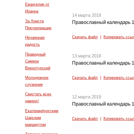
Евангелие от
Иоанна
14 марта 2018
За Христа
Православный календарь 1
Претерпевшие
Скачать файл
|
Копировать ссы
Нечаянная
радость
Праведный
13 марта 2018
Симеон
Православный календарь 1
Верхотурский
Молодежное
Скачать файл
|
Копировать ссы
служение
Свистать всех
12 марта 2018
наверх!
Православный календарь 1
Екатеринбургским
Царским
Скачать файл
|
Копировать ссы
маршрутом