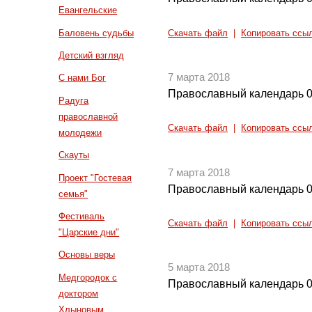
Евангельские
Баловень судьбы
Скачать файл
|
Копировать ссы
Детский взгляд
7 марта 2018
С нами Бог
Православный календарь 0
Радуга
православной
Скачать файл
|
Копировать ссы
молодежи
Скауты
7 марта 2018
Проект "Гостевая
Православный календарь 0
семья"
Фестиваль
Скачать файл
|
Копировать ссы
"Царские дни"
Основы веры
5 марта 2018
Медгородок с
Православный календарь 0
доктором
Хлыновым