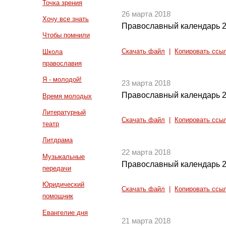
Точка зрения
26 марта 2018
Хочу все знать
Православный календарь 2
Чтобы помнили
Скачать файл
|
Копировать ссы
Школа
православия
Я - молодой!
23 марта 2018
Православный календарь 2
Время молодых
Литературный
Скачать файл
|
Копировать ссы
театр
Литдрама
22 марта 2018
Музыкальные
Православный календарь 2
передачи
Юридический
Скачать файл
|
Копировать ссы
помощник
Евангелие дня
21 марта 2018