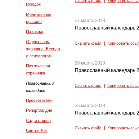
Скачать файл
|
Копировать ссы
городок
Молитвенное
27 марта 2018
правило
Православный календарь 2
На стыке
О душевном
Скачать файл
|
Копировать ссы
здоровье. Беседа
с психологом
26 марта 2018
Поэтическая
Православный календарь 2
страничка
Православный
Скачать файл
|
Копировать ссы
календарь
Просветители
26 марта 2018
Репортаж дня
Православный календарь 2
Сад и огород
Скачать файл
|
Копировать ссы
Святой Лик