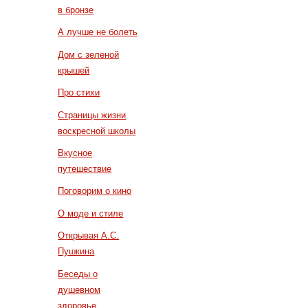
в бронзе
А лучше не болеть
Дом с зеленой
крышей
Про стихи
Страницы жизни
воскресной школы
Вкусное
путешествие
Поговорим о кино
О моде и стиле
Открывая А.С.
Пушкина
Беседы о
душевном
здоровье