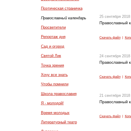
Поэтическая страничка
25 сентября 2018
Православный календарь
Православный к
Просветители
Репортаж дня
Скачать файл
|
Коп
Сад и огород
Святой Лик
24 сентября 2018
Православный к
Точка зрения
Хочу все знать
Скачать файл
|
Коп
Чтобы помнили
Школа православия
21 сентября 2018
Православный к
Я - молодой!
Время молодых
Скачать файл
|
Коп
Литературный театр