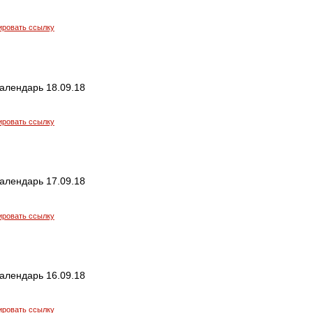
ировать ссылку
алендарь 18.09.18
ировать ссылку
алендарь 17.09.18
ировать ссылку
алендарь 16.09.18
ировать ссылку