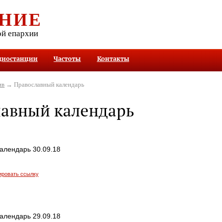
НИЕ
ой епархии
диостанции
Частоты
Контакты
ив
→ Православный календарь
лавный календарь
алендарь 30.09.18
ировать ссылку
алендарь 29.09.18