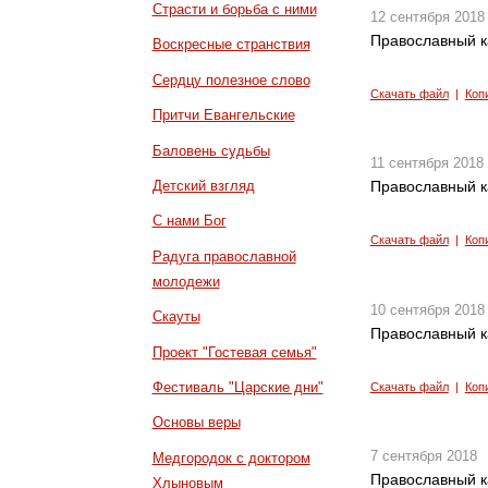
Страсти и борьба с ними
12 сентября 2018
Православный к
Воскресные странствия
Сердцу полезное слово
Скачать файл
|
Коп
Притчи Евангельские
Баловень судьбы
11 сентября 2018
Детский взгляд
Православный к
С нами Бог
Скачать файл
|
Коп
Радуга православной
молодежи
10 сентября 2018
Скауты
Православный к
Проект "Гостевая семья"
Фестиваль "Царские дни"
Скачать файл
|
Коп
Основы веры
7 сентября 2018
Медгородок с доктором
Православный к
Хлыновым