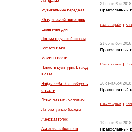
Литдрама
21 сентября 2018
Православный к
Музыкальные передачи
Юридический помощник
Скачать файл
|
Коп
Евангелие дня
Лекции о русской поэзии
21 сентября 2018
Вот это кино!
Православный к
Мамины вести
Скачать файл
|
Коп
Новости культуры. Выход
в свет
20 сентября 2018
Найди себя. Как побороть
Православный к
страсти
Легко ли быть молодым
Скачать файл
|
Коп
Литературные беседы
Женский голос
19 сентября 2018
Аскетика в большом
Православный к