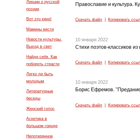
Лекции о русской
Православие и культура. Ку
поэзии
Вот это кино!
Скачать файл
|
Копировать ссы
Мамины вести
Новости культуры.
10 января 2022
Выход в свет
Стихи поэтов-классиков из
Найди себя. Как
Скачать файл
|
Копировать ссы
побороть страсти
Легко ли быть
молодым
10 января 2022
Борис Ефремов. "Предание 
Литературные
беседы
Скачать файл
|
Копировать ссы
Женский голос
Аскетика в
большом городе
Непотерянное