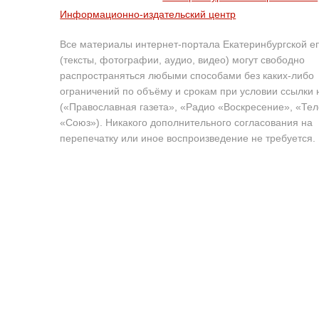
Информационно-издательский центр
Все материалы интернет-портала Екатеринбургской е
(тексты, фотографии, аудио, видео) могут свободно
распространяться любыми способами без каких-либо
ограничений по объёму и срокам при условии ссылки 
(«Православная газета», «Радио «Воскресение», «Те
«Союз»). Никакого дополнительного согласования на
перепечатку или иное воспроизведение не требуется.