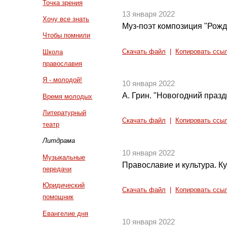
Точка зрения
13 января 2022
Хочу все знать
Муз-поэт композиция "Рожде
Чтобы помнили
Скачать файл
|
Копировать ссы
Школа
православия
Я - молодой!
10 января 2022
А. Грин. "Новогодний празд
Время молодых
Литературный
Скачать файл
|
Копировать ссы
театр
Литдрама
10 января 2022
Музыкальные
Православие и культура. Ку
передачи
Юридический
Скачать файл
|
Копировать ссы
помощник
Евангелие дня
10 января 2022