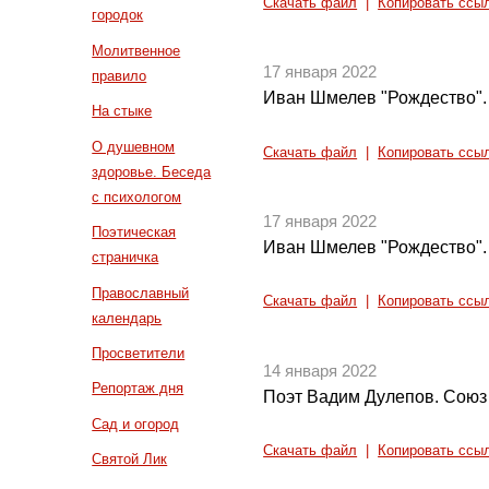
Скачать файл
|
Копировать ссы
городок
Молитвенное
17 января 2022
правило
Иван Шмелев "Рождество". 
На стыке
О душевном
Скачать файл
|
Копировать ссы
здоровье. Беседа
с психологом
17 января 2022
Поэтическая
Иван Шмелев "Рождество". 
страничка
Православный
Скачать файл
|
Копировать ссы
календарь
Просветители
14 января 2022
Репортаж дня
Поэт Вадим Дулепов. Союз 
Сад и огород
Скачать файл
|
Копировать ссы
Святой Лик