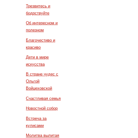
Трезвитесь и
бодрствуйте
Об интересном и
полезном
Благочестиво и
красиво
Дети в мире
искусства
В стране чудес с
Ольгой
Войцеховской
Счастливая семья
Новостной собор
Встреча за
кулисами
Молитва вылитая