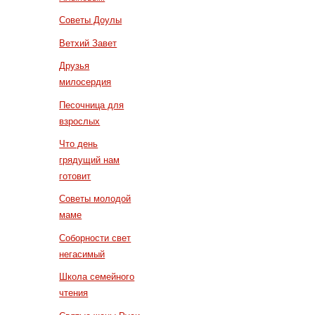
Советы Доулы
Ветхий Завет
Друзья
милосердия
Песочница для
взрослых
Что день
грядущий нам
готовит
Советы молодой
маме
Соборности свет
негасимый
Школа семейного
чтения