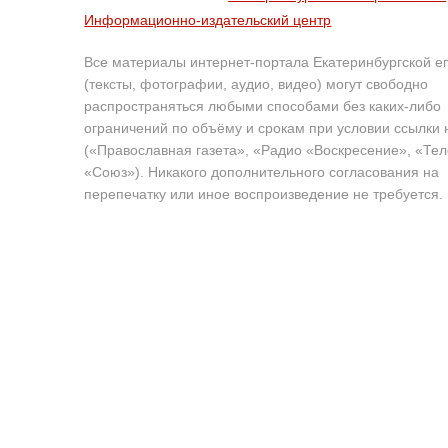
Информационно-издательский центр
Все материалы интернет-портала Екатеринбургской е
(тексты, фотографии, аудио, видео) могут свободно
распространяться любыми способами без каких-либо
ограничений по объёму и срокам при условии ссылки 
(«Православная газета», «Радио «Воскресение», «Те
«Союз»). Никакого дополнительного согласования на
перепечатку или иное воспроизведение не требуется.