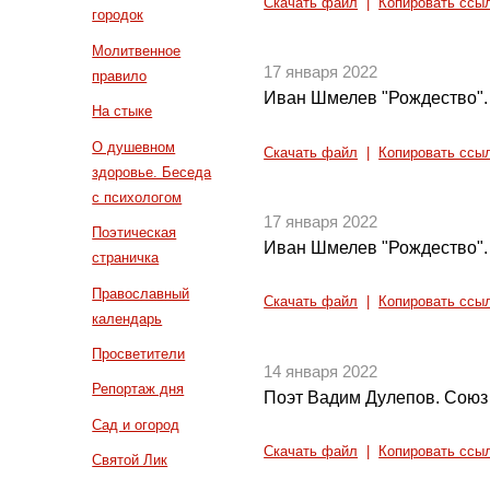
Скачать файл
|
Копировать ссы
городок
Молитвенное
17 января 2022
правило
Иван Шмелев "Рождество". 
На стыке
О душевном
Скачать файл
|
Копировать ссы
здоровье. Беседа
с психологом
17 января 2022
Поэтическая
Иван Шмелев "Рождество". 
страничка
Православный
Скачать файл
|
Копировать ссы
календарь
Просветители
14 января 2022
Репортаж дня
Поэт Вадим Дулепов. Союз 
Сад и огород
Скачать файл
|
Копировать ссы
Святой Лик