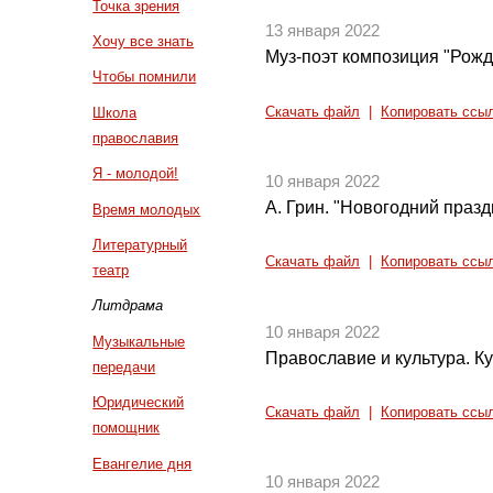
Точка зрения
13 января 2022
Хочу все знать
Муз-поэт композиция "Рожде
Чтобы помнили
Скачать файл
|
Копировать ссы
Школа
православия
Я - молодой!
10 января 2022
А. Грин. "Новогодний празд
Время молодых
Литературный
Скачать файл
|
Копировать ссы
театр
Литдрама
10 января 2022
Музыкальные
Православие и культура. Ку
передачи
Юридический
Скачать файл
|
Копировать ссы
помощник
Евангелие дня
10 января 2022