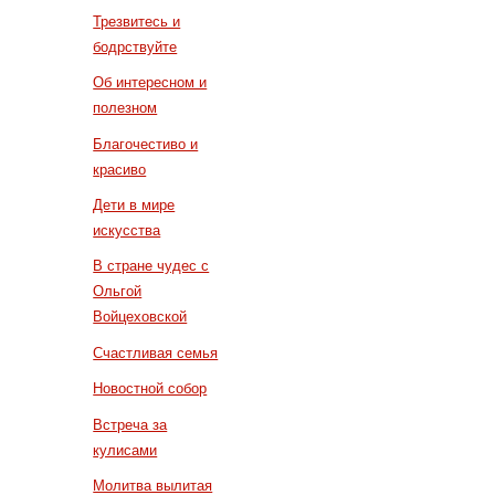
Трезвитесь и
бодрствуйте
Об интересном и
полезном
Благочестиво и
красиво
Дети в мире
искусства
В стране чудес с
Ольгой
Войцеховской
Счастливая семья
Новостной собор
Встреча за
кулисами
Молитва вылитая