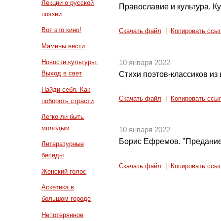
Лекции о русской
Православие и культура. Ку
поэзии
Вот это кино!
Скачать файл
|
Копировать ссы
Мамины вести
Новости культуры.
10 января 2022
Выход в свет
Стихи поэтов-классиков из
Найди себя. Как
Скачать файл
|
Копировать ссы
побороть страсти
Легко ли быть
молодым
10 января 2022
Борис Ефремов. "Предание 
Литературные
беседы
Скачать файл
|
Копировать ссы
Женский голос
Аскетика в
большом городе
Непотерянное