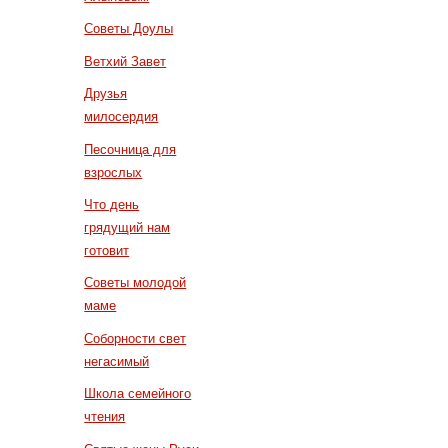
Советы Доулы
Ветхий Завет
Друзья
милосердия
Песочница для
взрослых
Что день
грядущий нам
готовит
Советы молодой
маме
Соборности свет
негасимый
Школа семейного
чтения