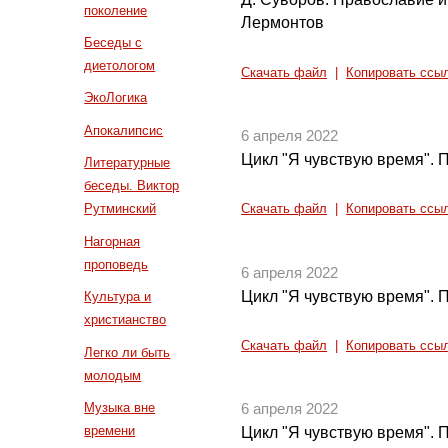
поколение
Лермонтов
Беседы с
диетологом
Скачать файл
|
Копировать ссы
ЭкоЛогика
Апокалипсис
6 апреля 2022
Цикл "Я чувствую время". П
Литературные
беседы. Виктор
Рутминский
Скачать файл
|
Копировать ссы
Нагорная
проповедь
6 апреля 2022
Цикл "Я чувствую время". П
Культура и
христианство
Скачать файл
|
Копировать ссы
Легко ли быть
молодым
Музыка вне
6 апреля 2022
времени
Цикл "Я чувствую время". П