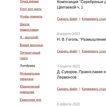
Точка зрения
Композиция "Серебряные д
Цветаевой ч. 1
Хочу все знать
Чтобы помнили
Скачать файл
|
Копировать ссы
Школа
православия
8 апреля 2022
Я - молодой!
Н. В. Гоголь. "Размышления
Время молодых
Скачать файл
|
Копировать ссы
Литературный
театр
Литдрама
7 апреля 2022
Д. Суворов. Православие и 
Музыкальные
Лермонтов
передачи
Юридический
Скачать файл
|
Копировать ссы
помощник
Евангелие дня
6 апреля 2022