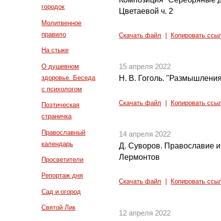
городок
Цветаевой ч. 2
Молитвенное
правило
Скачать файл
|
Копировать ссы
На стыке
О душевном
15 апреля 2022
здоровье. Беседа
Н. В. Гоголь. "Размышления
с психологом
Скачать файл
|
Копировать ссы
Поэтическая
страничка
Православный
14 апреля 2022
календарь
Д. Суворов. Православие и 
Лермонтов
Просветители
Репортаж дня
Скачать файл
|
Копировать ссы
Сад и огород
Святой Лик
12 апреля 2022