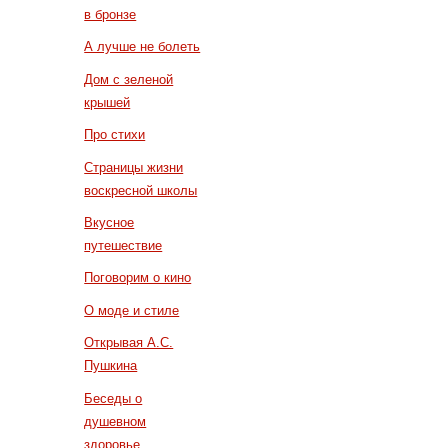
в бронзе
А лучше не болеть
Дом с зеленой
крышей
Про стихи
Страницы жизни
воскресной школы
Вкусное
путешествие
Поговорим о кино
О моде и стиле
Открывая А.С.
Пушкина
Беседы о
душевном
здоровье