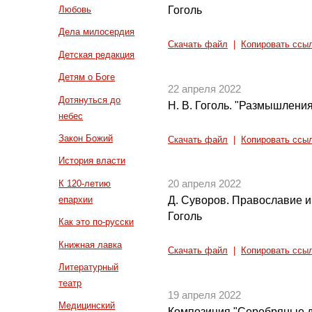
Гоголь
Любовь
Дела милосердия
Скачать файл
|
Копировать ссы
Детская редакция
Детям о Боге
22 апреля 2022
Дотянуться до
Н. В. Гоголь. "Размышления
небес
Закон Божий
Скачать файл
|
Копировать ссы
История власти
К 120-летию
20 апреля 2022
епархии
Д. Суворов. Православие и 
Гоголь
Как это по-русски
Книжная лавка
Скачать файл
|
Копировать ссы
Литературный
театр
19 апреля 2022
Медицинский
Композиция "Серебряные д