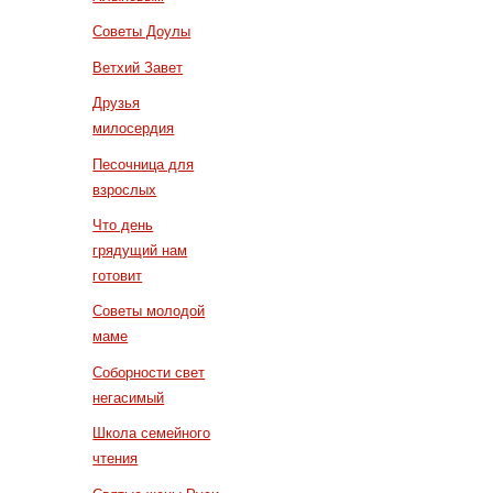
Советы Доулы
Ветхий Завет
Друзья
милосердия
Песочница для
взрослых
Что день
грядущий нам
готовит
Советы молодой
маме
Соборности свет
негасимый
Школа семейного
чтения