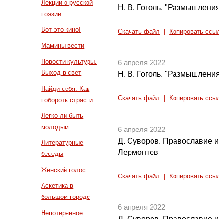
Лекции о русской
Н. В. Гоголь. "Размышления
поэзии
Вот это кино!
Скачать файл
|
Копировать ссы
Мамины вести
Новости культуры.
6 апреля 2022
Выход в свет
Н. В. Гоголь. "Размышления
Найди себя. Как
Скачать файл
|
Копировать ссы
побороть страсти
Легко ли быть
молодым
6 апреля 2022
Д. Суворов. Православие и 
Литературные
Лермонтов
беседы
Женский голос
Скачать файл
|
Копировать ссы
Аскетика в
большом городе
6 апреля 2022
Непотерянное
Д. Суворов. Православие и 