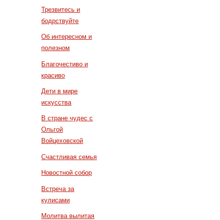
Трезвитесь и
бодрствуйте
Об интересном и
полезном
Благочестиво и
красиво
Дети в мире
искусства
В стране чудес с
Ольгой
Войцеховской
Счастливая семья
Новостной собор
Встреча за
кулисами
Молитва вылитая