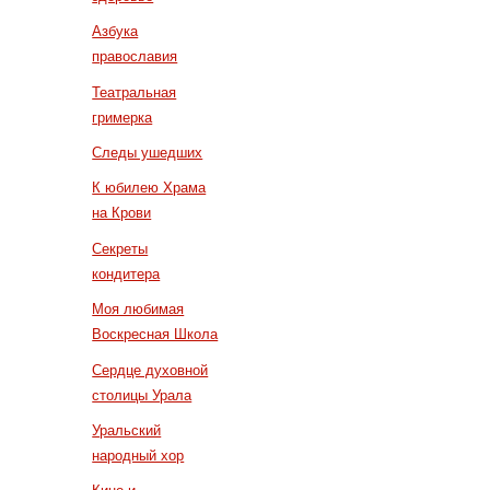
Азбука
православия
Театральная
гримерка
Следы ушедших
К юбилею Храма
на Крови
Секреты
кондитера
Моя любимая
Воскресная Школа
Сердце духовной
столицы Урала
Уральский
народный хор