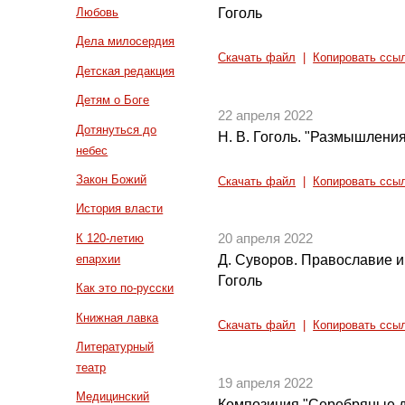
Гоголь
Любовь
Дела милосердия
Скачать файл
|
Копировать ссы
Детская редакция
Детям о Боге
22 апреля 2022
Дотянуться до
Н. В. Гоголь. "Размышления
небес
Закон Божий
Скачать файл
|
Копировать ссы
История власти
К 120-летию
20 апреля 2022
епархии
Д. Суворов. Православие и 
Гоголь
Как это по-русски
Книжная лавка
Скачать файл
|
Копировать ссы
Литературный
театр
19 апреля 2022
Медицинский
Композиция "Серебряные д