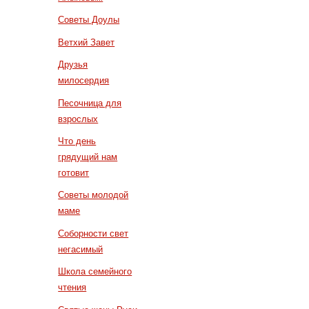
Советы Доулы
Ветхий Завет
Друзья
милосердия
Песочница для
взрослых
Что день
грядущий нам
готовит
Советы молодой
маме
Соборности свет
негасимый
Школа семейного
чтения