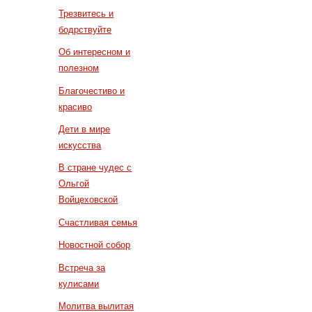
Трезвитесь и
бодрствуйте
Об интересном и
полезном
Благочестиво и
красиво
Дети в мире
искусства
В стране чудес с
Ольгой
Войцеховской
Счастливая семья
Новостной собор
Встреча за
кулисами
Молитва вылитая