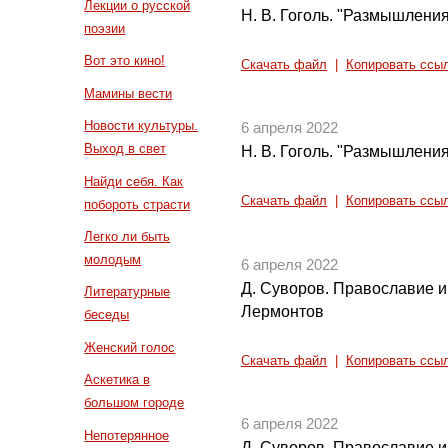
Лекции о русской
Н. В. Гоголь. "Размышления
поэзии
Вот это кино!
Скачать файл
|
Копировать ссы
Мамины вести
Новости культуры.
6 апреля 2022
Выход в свет
Н. В. Гоголь. "Размышления
Найди себя. Как
Скачать файл
|
Копировать ссы
побороть страсти
Легко ли быть
молодым
6 апреля 2022
Д. Суворов. Православие и 
Литературные
Лермонтов
беседы
Женский голос
Скачать файл
|
Копировать ссы
Аскетика в
большом городе
6 апреля 2022
Непотерянное
Д. Суворов. Православие и 