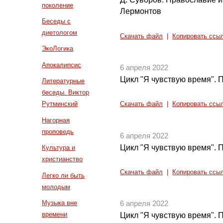
поколение
Лермонтов
Беседы с
диетологом
Скачать файл
|
Копировать ссы
ЭкоЛогика
Апокалипсис
6 апреля 2022
Цикл "Я чувствую время". П
Литературные
беседы. Виктор
Рутминский
Скачать файл
|
Копировать ссы
Нагорная
проповедь
6 апреля 2022
Цикл "Я чувствую время". П
Культура и
христианство
Скачать файл
|
Копировать ссы
Легко ли быть
молодым
Музыка вне
6 апреля 2022
времени
Цикл "Я чувствую время". П