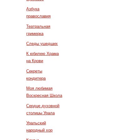
Азбука
православия
Театральная
гримерка
Следы ушедших
К юбилею Храма
на Крови
Секреты
кондитера
Моя любимая
Воскресная Школа
Сердце духовной
столицы Урала
Уральский
народный хор