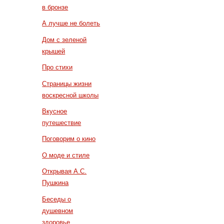
в бронзе
А лучше не болеть
Дом с зеленой
крышей
Про стихи
Страницы жизни
воскресной школы
Вкусное
путешествие
Поговорим о кино
О моде и стиле
Открывая А.С.
Пушкина
Беседы о
душевном
здоровье