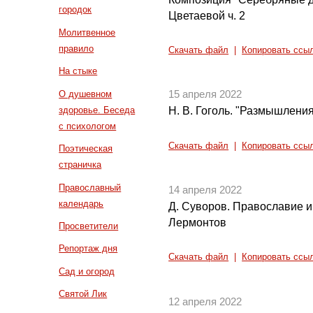
городок
Цветаевой ч. 2
Молитвенное
правило
Скачать файл
|
Копировать ссы
На стыке
О душевном
15 апреля 2022
здоровье. Беседа
Н. В. Гоголь. "Размышления
с психологом
Скачать файл
|
Копировать ссы
Поэтическая
страничка
Православный
14 апреля 2022
календарь
Д. Суворов. Православие и 
Лермонтов
Просветители
Репортаж дня
Скачать файл
|
Копировать ссы
Сад и огород
Святой Лик
12 апреля 2022