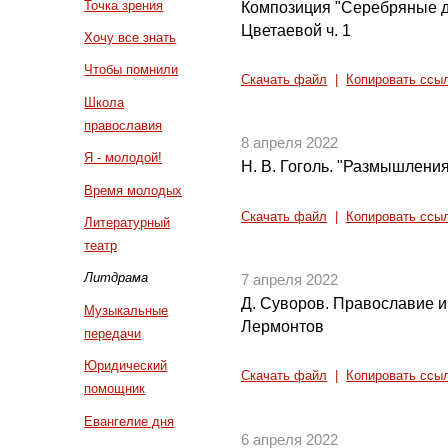
Точка зрения
Композиция "Серебряные д
Цветаевой ч. 1
Хочу все знать
Чтобы помнили
Скачать файл
|
Копировать ссы
Школа
православия
8 апреля 2022
Я - молодой!
Н. В. Гоголь. "Размышления
Время молодых
Скачать файл
|
Копировать ссы
Литературный
театр
Литдрама
7 апреля 2022
Д. Суворов. Православие и 
Музыкальные
Лермонтов
передачи
Юридический
Скачать файл
|
Копировать ссы
помощник
Евангелие дня
6 апреля 2022