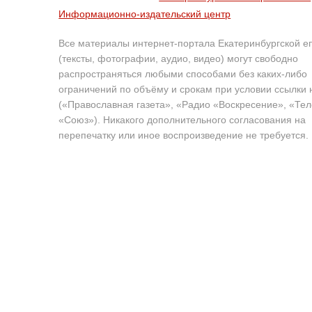
Информационно-издательский центр
Все материалы интернет-портала Екатеринбургской е
(тексты, фотографии, аудио, видео) могут свободно
распространяться любыми способами без каких-либо
ограничений по объёму и срокам при условии ссылки 
(«Православная газета», «Радио «Воскресение», «Те
«Союз»). Никакого дополнительного согласования на
перепечатку или иное воспроизведение не требуется.