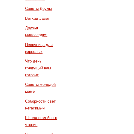
Советы Доулы
Ветхий Завет
Друзья
милосердия
Песочница для
взрослых
Что день
грядущий нам
готовит
Советы молодой
маме
Соборности свет
негасимый
Школа семейного
чтения