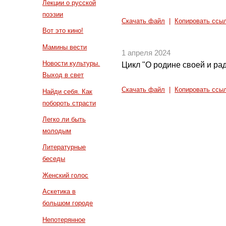
Лекции о русской
поэзии
Скачать файл
|
Копировать ссы
Вот это кино!
Мамины вести
1 апреля 2024
Новости культуры.
Цикл "О родине своей и рад
Выход в свет
Скачать файл
|
Копировать ссы
Найди себя. Как
побороть страсти
Легко ли быть
молодым
Литературные
беседы
Женский голос
Аскетика в
большом городе
Непотерянное