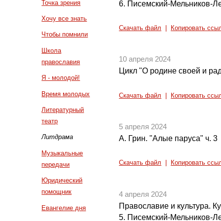
Точка зрения
6. Писемский-Мельников-Л
Хочу все знать
Скачать файл
|
Копировать ссы
Чтобы помнили
Школа
10 апреля 2024
православия
Цикл "О родине своей и рад
Я - молодой!
Время молодых
Скачать файл
|
Копировать ссы
Литературный
театр
5 апреля 2024
Литдрама
А. Грин. "Алые паруса" ч. 3
Музыкальные
Скачать файл
|
Копировать ссы
передачи
Юридический
помощник
4 апреля 2024
Православие и культура. Кул
Евангелие дня
5. Писемский-Мельников-Л