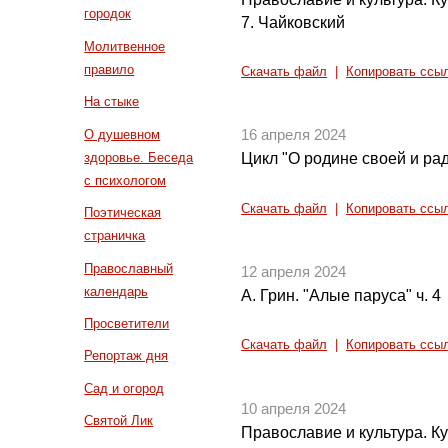
городок
7. Чайковский
Молитвенное
правило
Скачать файл
|
Копировать ссы
На стыке
О душевном
16 апреля 2024
здоровье. Беседа
Цикл "О родине своей и рад
с психологом
Скачать файл
|
Копировать ссы
Поэтическая
страничка
Православный
12 апреля 2024
календарь
А. Грин. "Алые паруса" ч. 4
Просветители
Скачать файл
|
Копировать ссы
Репортаж дня
Сад и огород
10 апреля 2024
Святой Лик
Православие и культура. Кул