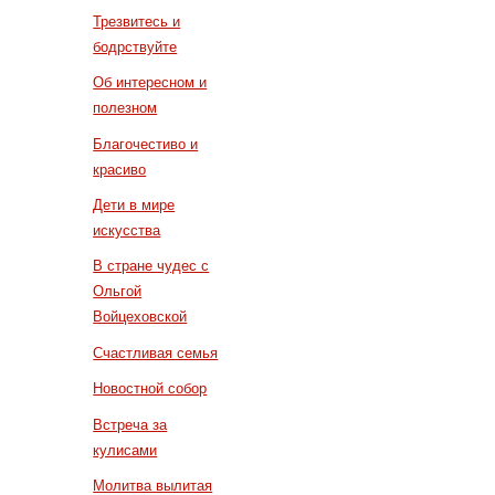
Трезвитесь и
бодрствуйте
Об интересном и
полезном
Благочестиво и
красиво
Дети в мире
искусства
В стране чудес с
Ольгой
Войцеховской
Счастливая семья
Новостной собор
Встреча за
кулисами
Молитва вылитая