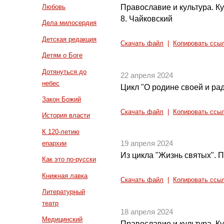
Православие и культура. Кул
Любовь
8. Чайковский
Дела милосердия
Детская редакция
Скачать файл
|
Копировать ссы
Детям о Боге
Дотянуться до
22 апреля 2024
небес
Цикл "О родине своей и рад
Закон Божий
Скачать файл
|
Копировать ссы
История власти
К 120-летию
епархии
19 апреля 2024
Из цикла "Жизнь святых".
Как это по-русски
Книжная лавка
Скачать файл
|
Копировать ссы
Литературный
театр
18 апреля 2024
Медицинский
Православие и культура. Кул