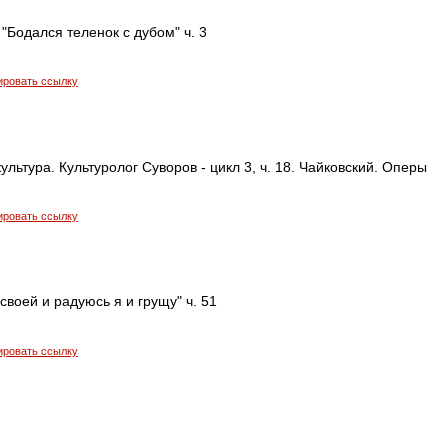
"Бодался теленок с дубом" ч. 3
ировать ссылку
ультура. Культуролог Суворов - цикл 3, ч. 18. Чайковский. Оперы
ировать ссылку
своей и радуюсь я и грущу" ч. 51
ировать ссылку