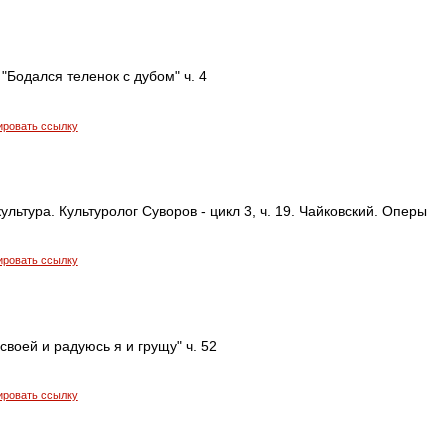
"Бодался теленок с дубом" ч. 4
ировать ссылку
ультура. Культуролог Суворов - цикл 3, ч. 19. Чайковский. Оперы
ировать ссылку
своей и радуюсь я и грущу" ч. 52
ировать ссылку