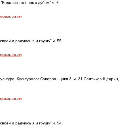
"Бодался теленок с дубом" ч. 6
ировать ссылку
своей и радуюсь я и грущу" ч. 55
ировать ссылку
ультура. Культуролог Суворов - цикл 3, ч. 21 Салтыков-Щедрин,
н
ировать ссылку
своей и радуюсь я и грущу" ч. 54