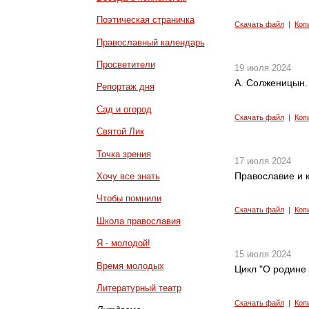
Поэтическая страничка
Скачать файл
|
Коп
Православный календарь
Просветители
19 июля 2024
А. Солженицын. 
Репортаж дня
Сад и огород
Скачать файл
|
Коп
Святой Лик
Точка зрения
17 июля 2024
Православие и к
Хочу все знать
Чтобы помнили
Скачать файл
|
Коп
Школа православия
Я - молодой!
15 июля 2024
Время молодых
Цикл "О родине 
Литературный театр
Скачать файл
|
Коп