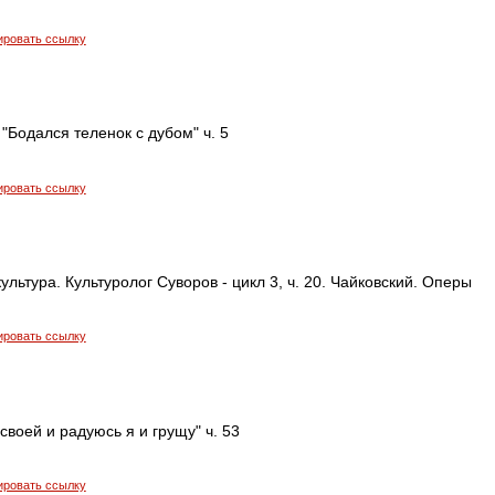
ировать ссылку
"Бодался теленок с дубом" ч. 5
ировать ссылку
ультура. Культуролог Суворов - цикл 3, ч. 20. Чайковский. Оперы
ировать ссылку
своей и радуюсь я и грущу" ч. 53
ировать ссылку