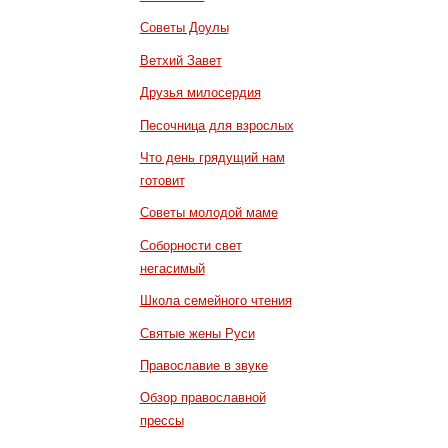
Советы Доулы
Ветхий Завет
Друзья милосердия
Песочница для взрослых
Что день грядущий нам
готовит
Советы молодой маме
Соборности свет
негасимый
Школа семейного чтения
Святые жены Руси
Православие в звуке
Обзор православной
прессы