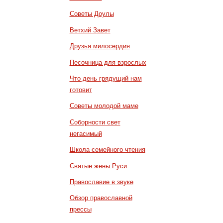
Советы Доулы
Ветхий Завет
Друзья милосердия
Песочница для взрослых
Что день грядущий нам
готовит
Советы молодой маме
Соборности свет
негасимый
Школа семейного чтения
Святые жены Руси
Православие в звуке
Обзор православной
прессы