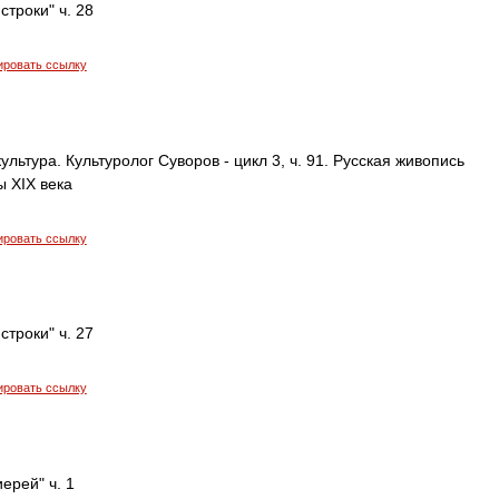
строки" ч. 28
ировать ссылку
ультура. Культуролог Суворов - цикл 3, ч. 91. Русская живопись
 XIX века
ировать ссылку
строки" ч. 27
ировать ссылку
ерей" ч. 1