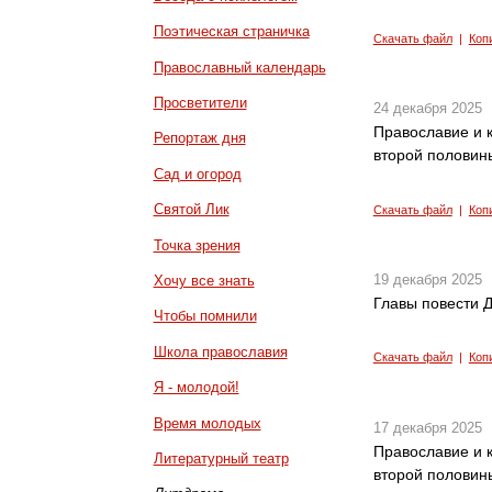
Поэтическая страничка
Скачать файл
|
Коп
Православный календарь
Просветители
24 декабря 2025
Православие и к
Репортаж дня
второй половины
Сад и огород
Святой Лик
Скачать файл
|
Коп
Точка зрения
19 декабря 2025
Хочу все знать
Главы повести Д
Чтобы помнили
Школа православия
Скачать файл
|
Коп
Я - молодой!
Время молодых
17 декабря 2025
Православие и к
Литературный театр
второй половины