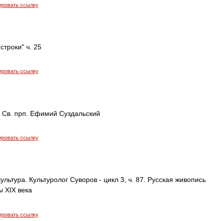
ировать ссылку
строки" ч. 25
ировать ссылку
. Св. прп. Ефимий Суздальский
ировать ссылку
ультура. Культуролог Суворов - цикл 3, ч. 87. Русская живопись
 XIX века
ировать ссылку