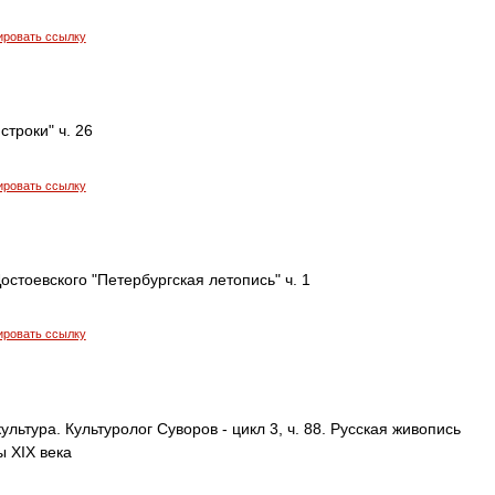
ировать ссылку
строки" ч. 26
ировать ссылку
остоевского "Петербургская летопись" ч. 1
ировать ссылку
ультура. Культуролог Суворов - цикл 3, ч. 88. Русская живопись
 XIX века