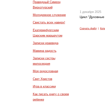
Праведный Симеон
Верхотурский
1 декабря 2025
Молодежное служение
Цикл "Духовные 
Свистать всех наверх!
Скачать файл
|
Коп
Екатеринбургским
Царским маршрутом
Записки краеведа
Мамина радость
Записки сестры
милосердия
Моя родословная
Свет Христов
Игра в классики
Как писать книгу о своем
ребенке