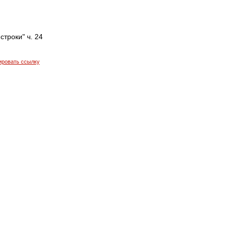
строки" ч. 24
ировать ссылку