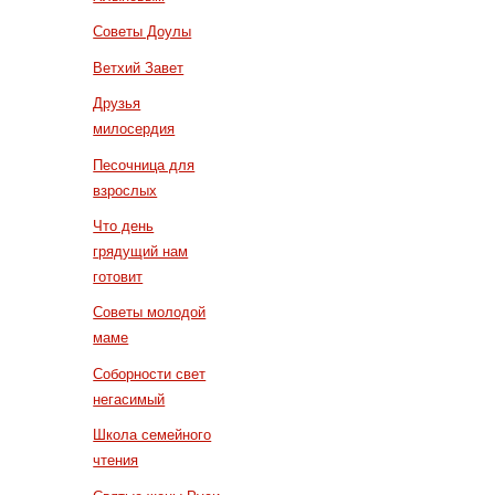
Советы Доулы
Ветхий Завет
Друзья
милосердия
Песочница для
взрослых
Что день
грядущий нам
готовит
Советы молодой
маме
Соборности свет
негасимый
Школа семейного
чтения