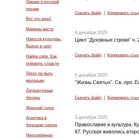
Лекции о русской
поэзии
Скачать файл
|
Копировать ссы
Вот это кино!
Мамины вести
8 декабря 2025
Новости культуры.
Цикл "Духовные строки" ч. 
Выход в свет
Скачать файл
|
Копировать ссы
Найди себя. Как
побороть страсти
Легко ли быть
5 декабря 2025
молодым
"Жизнь Святых". Св. прп. 
Литературные
беседы
Скачать файл
|
Копировать ссы
Женский голос
3 декабря 2025
Аскетика в
Православие и культура. Кул
большом городе
87. Русская живопись втор
Непотерянное