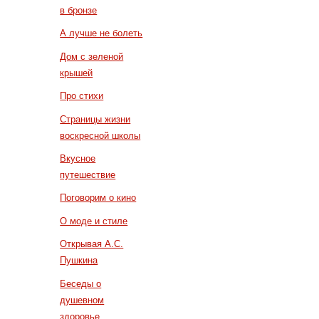
в бронзе
А лучше не болеть
Дом с зеленой
крышей
Про стихи
Страницы жизни
воскресной школы
Вкусное
путешествие
Поговорим о кино
О моде и стиле
Открывая А.С.
Пушкина
Беседы о
душевном
здоровье