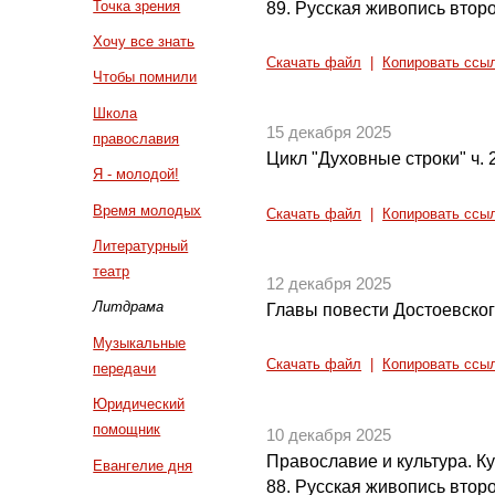
Точка зрения
89. Русская живопись втор
Хочу все знать
Скачать файл
|
Копировать ссы
Чтобы помнили
Школа
15 декабря 2025
православия
Цикл "Духовные строки" ч. 
Я - молодой!
Время молодых
Скачать файл
|
Копировать ссы
Литературный
театр
12 декабря 2025
Литдрама
Главы повести Достоевского
Музыкальные
Скачать файл
|
Копировать ссы
передачи
Юридический
помощник
10 декабря 2025
Православие и культура. Кул
Евангелие дня
88. Русская живопись втор