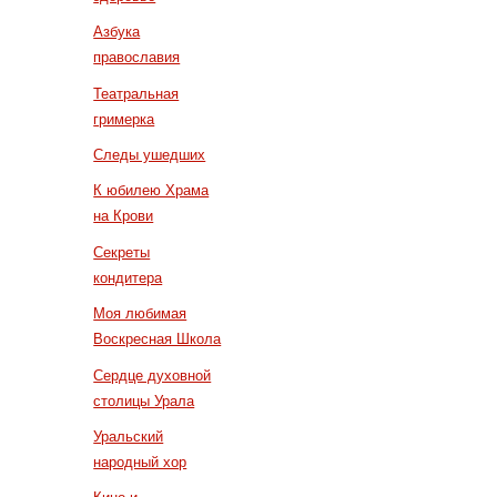
Азбука
православия
Театральная
гримерка
Следы ушедших
К юбилею Храма
на Крови
Секреты
кондитера
Моя любимая
Воскресная Школа
Сердце духовной
столицы Урала
Уральский
народный хор