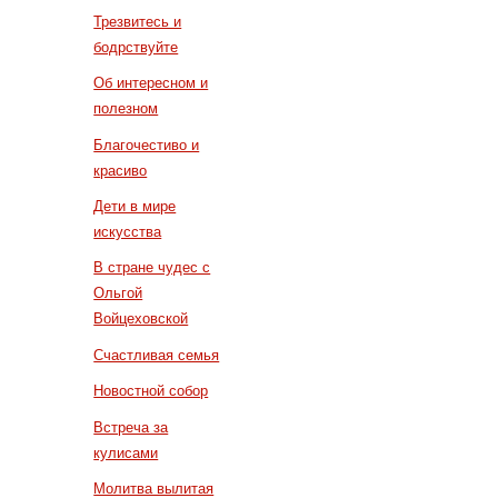
Трезвитесь и
бодрствуйте
Об интересном и
полезном
Благочестиво и
красиво
Дети в мире
искусства
В стране чудес с
Ольгой
Войцеховской
Счастливая семья
Новостной собор
Встреча за
кулисами
Молитва вылитая