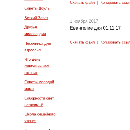
Скачать файл
|
Копировать ссы
Советы Доулы
Ветхий Завет
1 ноября 2017
Друзья
Евангелие дня 01.11.17
милосердия
Скачать файл
|
Копировать ссы
Песочница для
взрослых
Что день
грядущий нам
готовит
Советы молодой
маме
Соборности свет
негасимый
Школа семейного
чтения