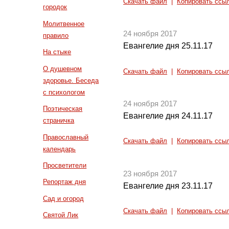
Скачать файл
|
Копировать ссы
городок
Молитвенное
24 ноября 2017
правило
Евангелие дня 25.11.17
На стыке
О душевном
Скачать файл
|
Копировать ссы
здоровье. Беседа
с психологом
24 ноября 2017
Поэтическая
Евангелие дня 24.11.17
страничка
Православный
Скачать файл
|
Копировать ссы
календарь
Просветители
23 ноября 2017
Репортаж дня
Евангелие дня 23.11.17
Сад и огород
Скачать файл
|
Копировать ссы
Святой Лик