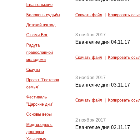
Евангельские
Баловень судьбы
Скачать файл
|
Копировать ссы
Детский взгляд
3 ноября 2017
С нами Бог
Евангелие дня 04.11.17
Радуга
православной
Скачать файл
|
Копировать ссы
молодежи
Скауты
3 ноября 2017
Проект "Гостевая
Евангелие дня 03.11.17
семья"
Фестиваль
Скачать файл
|
Копировать ссы
"Царские дни"
Основы веры
2 ноября 2017
Медгородок с
Евангелие дня 02.11.17
доктором
Хлыновым