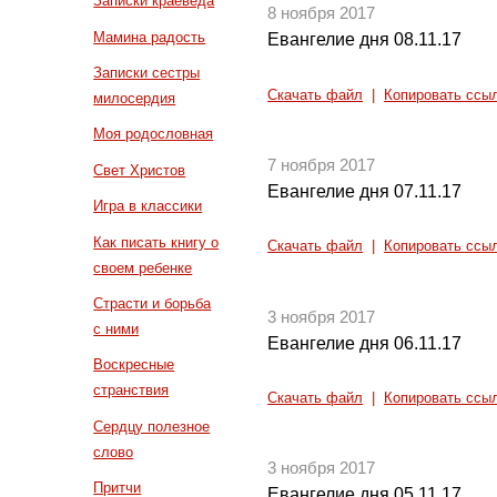
Записки краеведа
8 ноября 2017
Мамина радость
Евангелие дня 08.11.17
Записки сестры
Скачать файл
|
Копировать ссы
милосердия
Моя родословная
7 ноября 2017
Свет Христов
Евангелие дня 07.11.17
Игра в классики
Как писать книгу о
Скачать файл
|
Копировать ссы
своем ребенке
Страсти и борьба
3 ноября 2017
с ними
Евангелие дня 06.11.17
Воскресные
странствия
Скачать файл
|
Копировать ссы
Сердцу полезное
слово
3 ноября 2017
Притчи
Евангелие дня 05.11.17