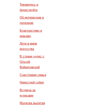
Трезвитесь и
бодрствуйте
Об интересном и
полезном
Благочестиво и
красиво
Дети в мире
искусства
В стране чудес с
Ольгой
Войцеховской
Счастливая семья
Новостной собор
Встреча за
кулисами
Молитва вылитая