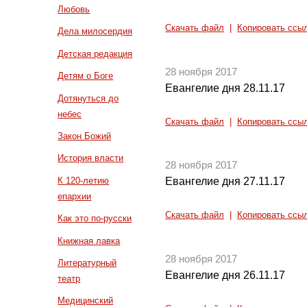
Любовь
Скачать файл
|
Копировать ссы
Дела милосердия
Детская редакция
28 ноября 2017
Детям о Боге
Евангелие дня 28.11.17
Дотянуться до
небес
Скачать файл
|
Копировать ссы
Закон Божий
История власти
28 ноября 2017
К 120-летию
Евангелие дня 27.11.17
епархии
Скачать файл
|
Копировать ссы
Как это по-русски
Книжная лавка
28 ноября 2017
Литературный
Евангелие дня 26.11.17
театр
Медицинский