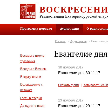
ВОСКРЕСЕН
Радиостанция Екатеринбургской епар
Программа передач
Аудиоархив
О радиостан
Главная
→
Аудиоархив
→ Евангелие д
Евангелие дня
Беседы в школе
трезвения
30 ноября 2017
Беседы о Вечном
Евангелие дня 30.11.17
В кругу семьи
Возвращение к
Скачать файл
|
Копировать ссы
истокам
Гость в студии
29 ноября 2017
Евангелие дня 29.11.17
Да будет с вами