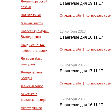
Лекции о русской
Евангелие дня 19.11.17
поэзии
Вот это кино!
Скачать файл
|
Копировать ссы
Мамины вести
Новости культуры.
17 ноября 2017
Выход в свет
Евангелие дня 18.11.17
Найди себя. Как
Скачать файл
|
Копировать ссы
побороть страсти
Легко ли быть
молодым
17 ноября 2017
Евангелие дня 17.11.17
Литературные
беседы
Скачать файл
|
Копировать ссы
Женский голос
Аскетика в
16 ноября 2017
большом городе
Евангелие дня 16.11.17
Непотерянное