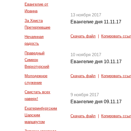
Евангелие от
Иоанна
13 ноября 2017
За Христа
Евангелие дня 11.11.17
Претерпевшие
Скачать файл
|
Копировать ссы
Нечаянная
радость
Праведный
10 ноября 2017
Симеон
Евангелие дня 10.11.17
Верхотурский
Молодежное
Скачать файл
|
Копировать ссы
служение
Свистать всех
9 ноября 2017
наверх!
Евангелие дня 09.11.17
Екатеринбургским
Царским
Скачать файл
|
Копировать ссы
маршрутом