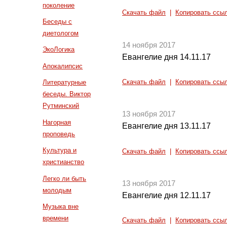
поколение
Скачать файл
|
Копировать ссы
Беседы с
диетологом
14 ноября 2017
ЭкоЛогика
Евангелие дня 14.11.17
Апокалипсис
Скачать файл
|
Копировать ссы
Литературные
беседы. Виктор
Рутминский
13 ноября 2017
Нагорная
Евангелие дня 13.11.17
проповедь
Культура и
Скачать файл
|
Копировать ссы
христианство
Легко ли быть
13 ноября 2017
молодым
Евангелие дня 12.11.17
Музыка вне
времени
Скачать файл
|
Копировать ссы