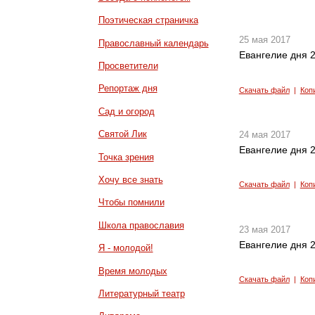
Поэтическая страничка
25 мая 2017
Православный календарь
Евангелие дня 2
Просветители
Репортаж дня
Скачать файл
|
Коп
Сад и огород
Святой Лик
24 мая 2017
Евангелие дня 2
Точка зрения
Хочу все знать
Скачать файл
|
Коп
Чтобы помнили
Школа православия
23 мая 2017
Евангелие дня 2
Я - молодой!
Время молодых
Скачать файл
|
Коп
Литературный театр