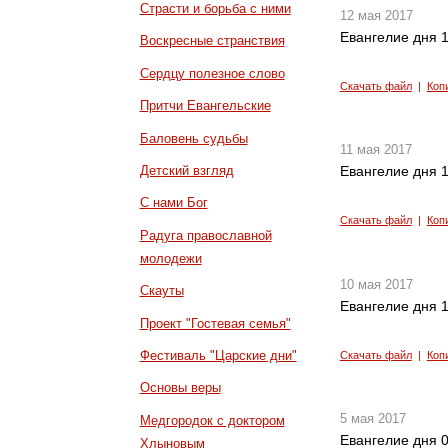
Страсти и борьба с ними
12 мая 2017
Евангелие дня 1
Воскресные странствия
Сердцу полезное слово
Скачать файл
|
Коп
Притчи Евангельские
Баловень судьбы
11 мая 2017
Детский взгляд
Евангелие дня 1
С нами Бог
Скачать файл
|
Коп
Радуга православной
молодежи
10 мая 2017
Скауты
Евангелие дня 1
Проект "Гостевая семья"
Фестиваль "Царские дни"
Скачать файл
|
Коп
Основы веры
5 мая 2017
Медгородок с доктором
Евангелие дня 0
Хлыновым