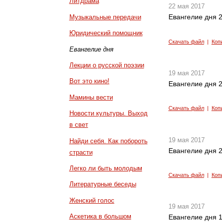
Литдрама
22 мая 2017
Евангелие дня 2
Музыкальные передачи
Юридический помощник
Скачать файл
|
Коп
Евангелие дня
Лекции о русской поэзии
19 мая 2017
Вот это кино!
Евангелие дня 2
Мамины вести
Скачать файл
|
Коп
Новости культуры. Выход
в свет
19 мая 2017
Найди себя. Как побороть
Евангелие дня 2
страсти
Легко ли быть молодым
Скачать файл
|
Коп
Литературные беседы
Женский голос
19 мая 2017
Аскетика в большом
Евангелие дня 1