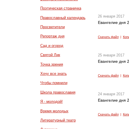
Поэтическая страничка
26 января 2017
Православный календарь
Евангелие дня 2
Просветители
Репортаж дня
Скачать файл
|
Коп
Сад и огород
Святой Лик
25 января 2017
Евангелие дня 2
Точка зрения
Хочу все знать
Скачать файл
|
Коп
Чтобы помнили
Школа православия
24 января 2017
Евангелие дня 2
Я - молодой!
Время молодых
Скачать файл
|
Коп
Литературный театр