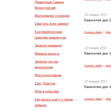
Праведный Симеон
Верхотурский
16 января 2017
Молодежное служение
Евангелие дня 1
Свистать всех наверх!
Екатеринбургским
Скачать файл
|
Коп
Царским маршрутом
Записки краеведа
13 января 2017
Евангелие дня 1
Мамина радость
Записки сестры
Скачать файл
|
Коп
милосердия
Моя родословная
13 января 2017
Свет Христов
Евангелие дня 1
Игра в классики
Скачать файл
|
Коп
Как писать книгу о своем
ребенке