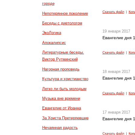
городе
Скачать файл
|
Коп
Непотерянное поколение
Беседы с диетологом
19 января 2017
ЭкоЛогика
Евангелие дня 1
Апокалипсис
Литературные беседы.
Скачать файл
|
Коп
Виктор Рутминский
Нагорная проповедь
18 января 2017
Евангелие дня 1
Культура и христианство
Легко ли быть молодым
Скачать файл
|
Коп
Музыка вне времени
Евангелие от Иоанна
17 января 2017
За Христа Претерпевшие
Евангелие дня 1
Нечаянная радость
Скачать файл
|
Коп