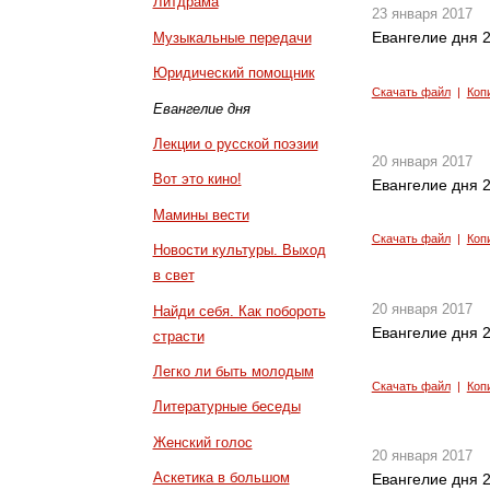
Литдрама
23 января 2017
Евангелие дня 2
Музыкальные передачи
Юридический помощник
Скачать файл
|
Коп
Евангелие дня
Лекции о русской поэзии
20 января 2017
Вот это кино!
Евангелие дня 2
Мамины вести
Скачать файл
|
Коп
Новости культуры. Выход
в свет
20 января 2017
Найди себя. Как побороть
Евангелие дня 2
страсти
Легко ли быть молодым
Скачать файл
|
Коп
Литературные беседы
Женский голос
20 января 2017
Аскетика в большом
Евангелие дня 2