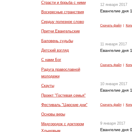
Страсти и борьба с ними
12 января 2017
Евангелие дня 1
Воскресные странствия
Сердцу полезное слово
Скачать файл
|
Коп
Притчи Евангельские
Баловень судьбы
11 января 2017
Детский взгляд
Евангелие дня 1
С нами Бог
Скачать файл
|
Коп
Радуга православной
молодежи
10 января 2017
Скауты
Евангелие дня 1
Проект "Гостевая семья"
Фестиваль "Царские дни"
Скачать файл
|
Коп
Основы веры
9 января 2017
Медгородок с доктором
Евангелие дня 0
Хлыновым