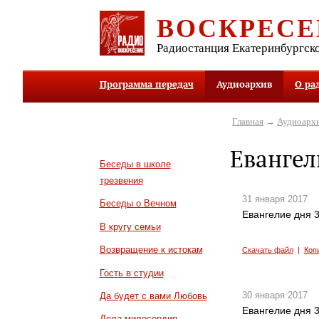
ВОСКРЕСЕ
Радиостанция Екатеринбургск
Программа передач
Аудиоархив
О ра
Главная
→
Аудиоарх
Евангел
Беседы в школе
трезвения
31 января 2017
Беседы о Вечном
Евангелие дня 3
В кругу семьи
Возвращение к истокам
Скачать файл
|
Коп
Гость в студии
30 января 2017
Да будет с вами Любовь
Евангелие дня 3
Дела милосердия