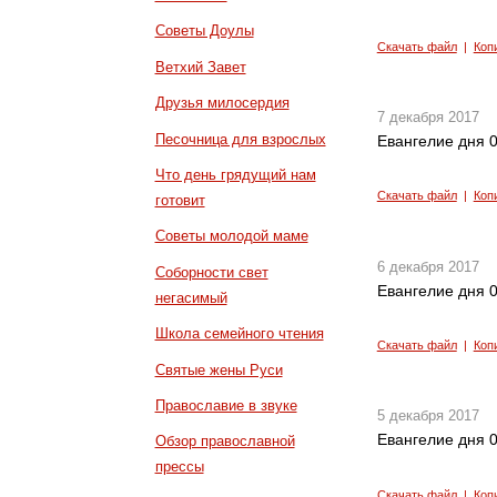
Советы Доулы
Скачать файл
|
Коп
Ветхий Завет
Друзья милосердия
7 декабря 2017
Песочница для взрослых
Евангелие дня 0
Что день грядущий нам
Скачать файл
|
Коп
готовит
Советы молодой маме
6 декабря 2017
Соборности свет
Евангелие дня 0
негасимый
Школа семейного чтения
Скачать файл
|
Коп
Святые жены Руси
Православие в звуке
5 декабря 2017
Евангелие дня 0
Обзор православной
прессы
Скачать файл
|
Коп