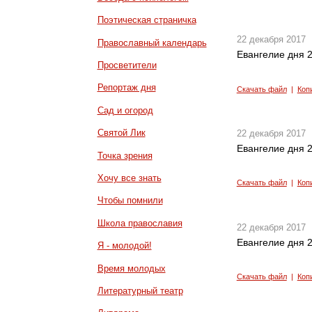
Поэтическая страничка
22 декабря 2017
Православный календарь
Евангелие дня 2
Просветители
Репортаж дня
Скачать файл
|
Коп
Сад и огород
Святой Лик
22 декабря 2017
Евангелие дня 2
Точка зрения
Хочу все знать
Скачать файл
|
Коп
Чтобы помнили
Школа православия
22 декабря 2017
Евангелие дня 2
Я - молодой!
Время молодых
Скачать файл
|
Коп
Литературный театр