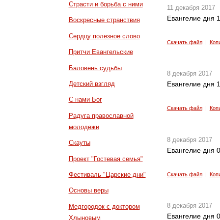
Страсти и борьба с ними
11 декабря 2017
Евангелие дня 1
Воскресные странствия
Сердцу полезное слово
Скачать файл
|
Коп
Притчи Евангельские
Баловень судьбы
8 декабря 2017
Детский взгляд
Евангелие дня 1
С нами Бог
Скачать файл
|
Коп
Радуга православной
молодежи
8 декабря 2017
Скауты
Евангелие дня 0
Проект "Гостевая семья"
Фестиваль "Царские дни"
Скачать файл
|
Коп
Основы веры
8 декабря 2017
Медгородок с доктором
Евангелие дня 0
Хлыновым