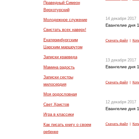
Праведный Симеон
Верхотурский
14 декабря 2017
Молодежное служение
Евангелие дня 1
Свистать всех наверх!
Екатеринбургским
Скачать файл
|
Коп
Царским маршрутом
Записки краеведа
13 декабря 2017
Евангелие дня 1
Мамина радость
Записки сестры
Скачать файл
|
Коп
милосердия
Моя родословная
12 декабря 2017
Свет Христов
Евангелие дня 1
Игра в классики
Скачать файл
|
Коп
Как писать книгу о своем
ребенке