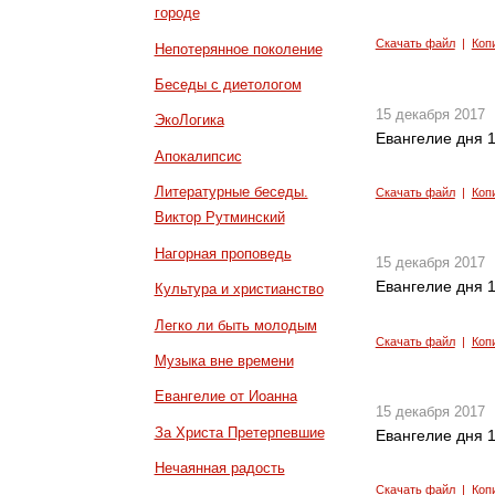
городе
Скачать файл
|
Коп
Непотерянное поколение
Беседы с диетологом
15 декабря 2017
ЭкоЛогика
Евангелие дня 1
Апокалипсис
Литературные беседы.
Скачать файл
|
Коп
Виктор Рутминский
Нагорная проповедь
15 декабря 2017
Евангелие дня 1
Культура и христианство
Легко ли быть молодым
Скачать файл
|
Коп
Музыка вне времени
Евангелие от Иоанна
15 декабря 2017
За Христа Претерпевшие
Евангелие дня 1
Нечаянная радость
Скачать файл
|
Коп