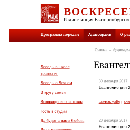
ВОСКРЕСЕ
Радиостанция Екатеринбургск
Программа передач
Аудиоархив
О ра
Главная
→
Аудиоарх
Евангел
Беседы в школе
трезвения
30 декабря 2017
Беседы о Вечном
Евангелие дня 2
В кругу семьи
Возвращение к истокам
Скачать файл
|
Коп
Гость в студии
28 декабря 2017
Да будет с вами Любовь
Евангелие дня 2
Дела милосердия