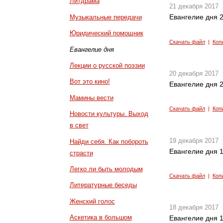
Литдрама
21 декабря 2017
Евангелие дня 2
Музыкальные передачи
Юридический помощник
Скачать файл
|
Коп
Евангелие дня
Лекции о русской поэзии
20 декабря 2017
Вот это кино!
Евангелие дня 2
Мамины вести
Скачать файл
|
Коп
Новости культуры. Выход
в свет
19 декабря 2017
Найди себя. Как побороть
Евангелие дня 1
страсти
Легко ли быть молодым
Скачать файл
|
Коп
Литературные беседы
Женский голос
18 декабря 2017
Аскетика в большом
Евангелие дня 1