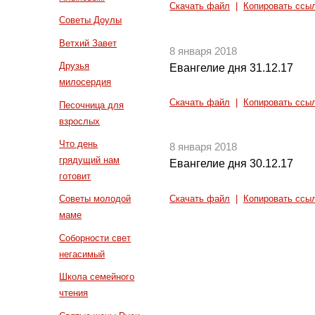
Скачать файл
|
Копировать ссы
Советы Доулы
Ветхий Завет
8 января 2018
Друзья
Евангелие дня 31.12.17
милосердия
Скачать файл
|
Копировать ссы
Песочница для
взрослых
Что день
8 января 2018
грядущий нам
Евангелие дня 30.12.17
готовит
Советы молодой
Скачать файл
|
Копировать ссы
маме
Соборности свет
негасимый
Школа семейного
чтения