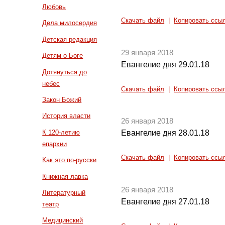
Любовь
Скачать файл
|
Копировать ссы
Дела милосердия
Детская редакция
29 января 2018
Детям о Боге
Евангелие дня 29.01.18
Дотянуться до
небес
Скачать файл
|
Копировать ссы
Закон Божий
История власти
26 января 2018
К 120-летию
Евангелие дня 28.01.18
епархии
Скачать файл
|
Копировать ссы
Как это по-русски
Книжная лавка
26 января 2018
Литературный
Евангелие дня 27.01.18
театр
Медицинский