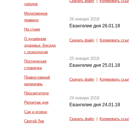
Скачать файл
|
Копировать ссы
городок
Молитвенное
26 января 2018
правило
Евангелие дня 26.01.18
На стыке
О душевном
Скачать файл
|
Копировать ссы
здоровье. Беседа
с психологом
25 января 2018
Поэтическая
Евангелие дня 25.01.18
страничка
Православный
Скачать файл
|
Копировать ссы
календарь
Просветители
24 января 2018
Репортаж дня
Евангелие дня 24.01.18
Сад и огород
Скачать файл
|
Копировать ссы
Святой Лик