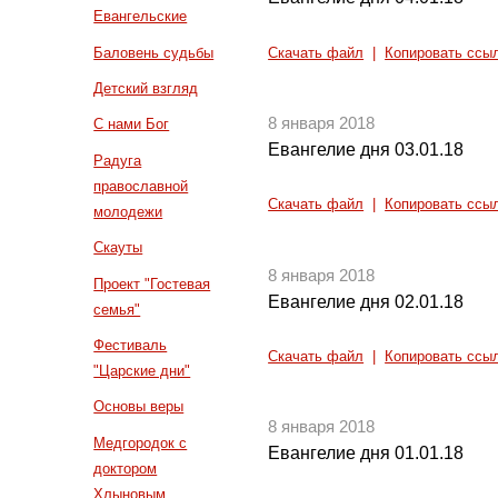
Евангельские
Баловень судьбы
Скачать файл
|
Копировать ссы
Детский взгляд
8 января 2018
С нами Бог
Евангелие дня 03.01.18
Радуга
православной
Скачать файл
|
Копировать ссы
молодежи
Скауты
8 января 2018
Проект "Гостевая
Евангелие дня 02.01.18
семья"
Фестиваль
Скачать файл
|
Копировать ссы
"Царские дни"
Основы веры
8 января 2018
Медгородок с
Евангелие дня 01.01.18
доктором
Хлыновым