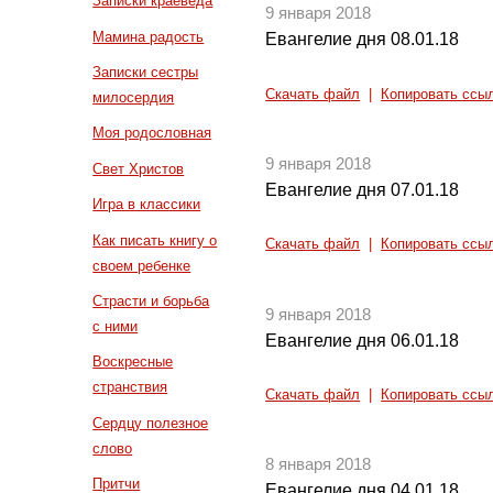
Записки краеведа
9 января 2018
Мамина радость
Евангелие дня 08.01.18
Записки сестры
Скачать файл
|
Копировать ссы
милосердия
Моя родословная
9 января 2018
Свет Христов
Евангелие дня 07.01.18
Игра в классики
Как писать книгу о
Скачать файл
|
Копировать ссы
своем ребенке
Страсти и борьба
9 января 2018
с ними
Евангелие дня 06.01.18
Воскресные
странствия
Скачать файл
|
Копировать ссы
Сердцу полезное
слово
8 января 2018
Притчи
Евангелие дня 04.01.18