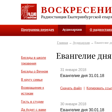
ВОСКРЕСЕН
Радиостанция Екатеринбургской епар
Программа передач
Аудиоархив
О радиостан
Главная
→
Аудиоархив
→ Евангелие д
Евангелие дня
Беседы в школе
трезвения
31 января 2018
Беседы о Вечном
Евангелие дня 31.01.18
В кругу семьи
Возвращение к
Скачать файл
|
Копировать ссы
истокам
Гость в студии
30 января 2018
Евангелие дня 30.01.18
Да будет с вами