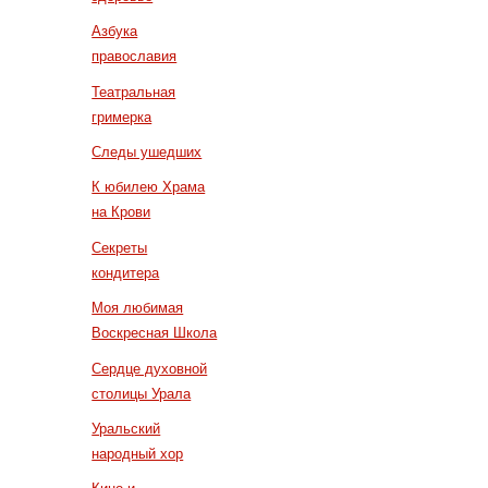
Азбука
православия
Театральная
гримерка
Следы ушедших
К юбилею Храма
на Крови
Секреты
кондитера
Моя любимая
Воскресная Школа
Сердце духовной
столицы Урала
Уральский
народный хор