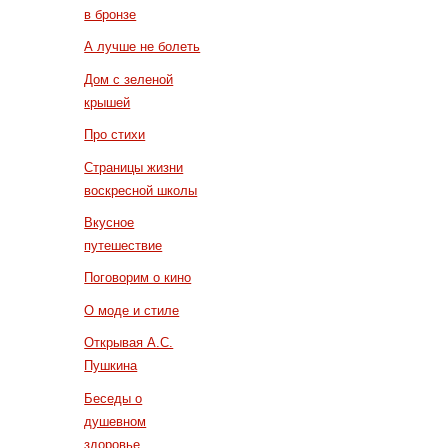
в бронзе
А лучше не болеть
Дом с зеленой
крышей
Про стихи
Страницы жизни
воскресной школы
Вкусное
путешествие
Поговорим о кино
О моде и стиле
Открывая А.С.
Пушкина
Беседы о
душевном
здоровье