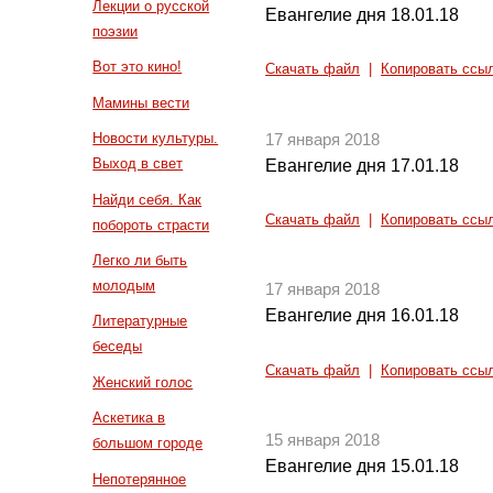
Лекции о русской
Евангелие дня 18.01.18
поэзии
Вот это кино!
Скачать файл
|
Копировать ссы
Мамины вести
Новости культуры.
17 января 2018
Выход в свет
Евангелие дня 17.01.18
Найди себя. Как
Скачать файл
|
Копировать ссы
побороть страсти
Легко ли быть
молодым
17 января 2018
Евангелие дня 16.01.18
Литературные
беседы
Скачать файл
|
Копировать ссы
Женский голос
Аскетика в
15 января 2018
большом городе
Евангелие дня 15.01.18
Непотерянное