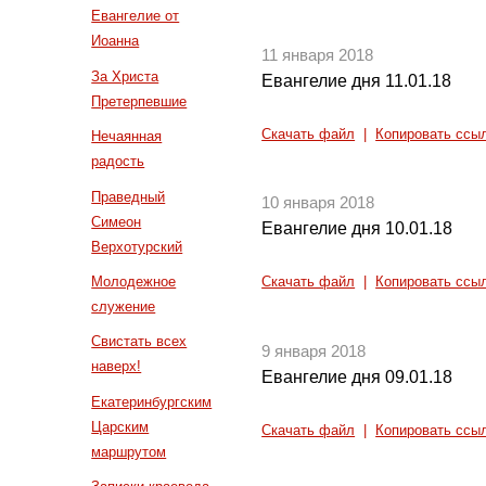
Евангелие от
Иоанна
11 января 2018
За Христа
Евангелие дня 11.01.18
Претерпевшие
Скачать файл
|
Копировать ссы
Нечаянная
радость
Праведный
10 января 2018
Симеон
Евангелие дня 10.01.18
Верхотурский
Молодежное
Скачать файл
|
Копировать ссы
служение
Свистать всех
9 января 2018
наверх!
Евангелие дня 09.01.18
Екатеринбургским
Царским
Скачать файл
|
Копировать ссы
маршрутом