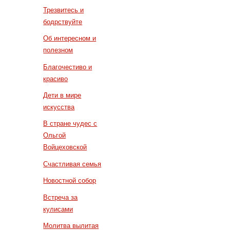
Трезвитесь и
бодрствуйте
Об интересном и
полезном
Благочестиво и
красиво
Дети в мире
искусства
В стране чудес с
Ольгой
Войцеховской
Счастливая семья
Новостной собор
Встреча за
кулисами
Молитва вылитая