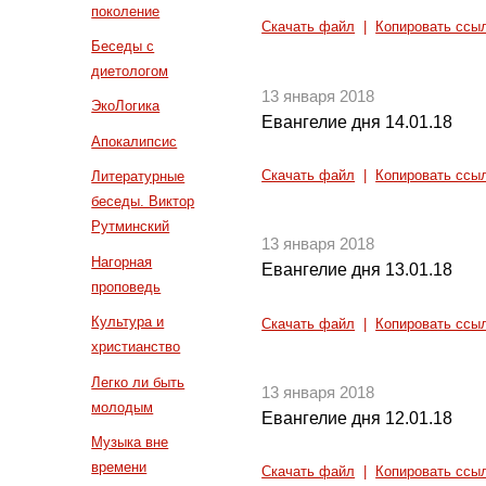
поколение
Скачать файл
|
Копировать ссы
Беседы с
диетологом
13 января 2018
ЭкоЛогика
Евангелие дня 14.01.18
Апокалипсис
Скачать файл
|
Копировать ссы
Литературные
беседы. Виктор
Рутминский
13 января 2018
Нагорная
Евангелие дня 13.01.18
проповедь
Культура и
Скачать файл
|
Копировать ссы
христианство
Легко ли быть
13 января 2018
молодым
Евангелие дня 12.01.18
Музыка вне
времени
Скачать файл
|
Копировать ссы