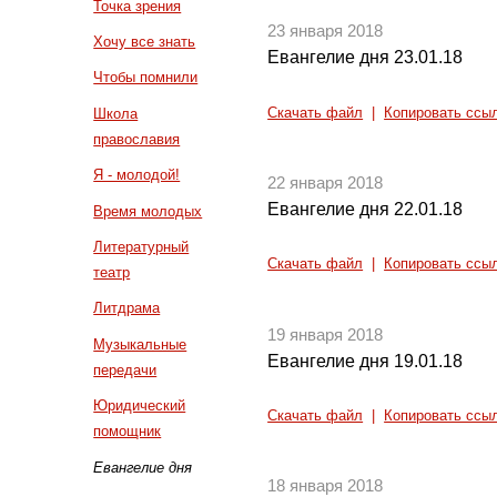
Точка зрения
23 января 2018
Хочу все знать
Евангелие дня 23.01.18
Чтобы помнили
Скачать файл
|
Копировать ссы
Школа
православия
Я - молодой!
22 января 2018
Евангелие дня 22.01.18
Время молодых
Литературный
Скачать файл
|
Копировать ссы
театр
Литдрама
19 января 2018
Музыкальные
Евангелие дня 19.01.18
передачи
Юридический
Скачать файл
|
Копировать ссы
помощник
Евангелие дня
18 января 2018