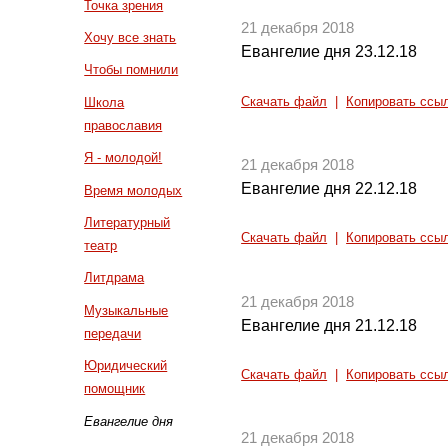
Точка зрения
21 декабря 2018
Хочу все знать
Евангелие дня 23.12.18
Чтобы помнили
Скачать файл
|
Копировать ссы
Школа
православия
Я - молодой!
21 декабря 2018
Евангелие дня 22.12.18
Время молодых
Литературный
Скачать файл
|
Копировать ссы
театр
Литдрама
21 декабря 2018
Музыкальные
Евангелие дня 21.12.18
передачи
Юридический
Скачать файл
|
Копировать ссы
помощник
Евангелие дня
21 декабря 2018