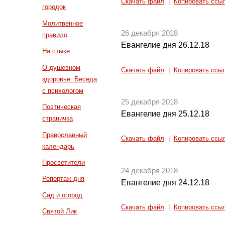
Скачать файл
|
Копировать ссы
городок
Молитвенное
26 декабря 2018
правило
Евангелие дня 26.12.18
На стыке
О душевном
Скачать файл
|
Копировать ссы
здоровье. Беседа
с психологом
25 декабря 2018
Поэтическая
Евангелие дня 25.12.18
страничка
Православный
Скачать файл
|
Копировать ссы
календарь
Просветители
24 декабря 2018
Репортаж дня
Евангелие дня 24.12.18
Сад и огород
Скачать файл
|
Копировать ссы
Святой Лик