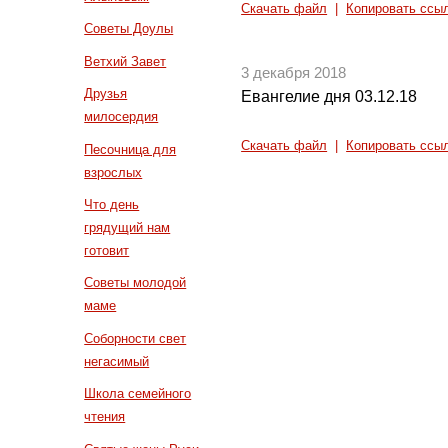
Скачать файл
|
Копировать ссы
Советы Доулы
Ветхий Завет
3 декабря 2018
Друзья
Евангелие дня 03.12.18
милосердия
Скачать файл
|
Копировать ссы
Песочница для
взрослых
Что день
грядущий нам
готовит
Советы молодой
маме
Соборности свет
негасимый
Школа семейного
чтения