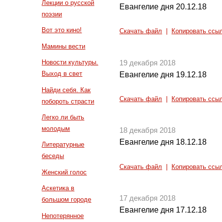
Лекции о русской
Евангелие дня 20.12.18
поэзии
Вот это кино!
Скачать файл
|
Копировать ссы
Мамины вести
Новости культуры.
19 декабря 2018
Выход в свет
Евангелие дня 19.12.18
Найди себя. Как
Скачать файл
|
Копировать ссы
побороть страсти
Легко ли быть
молодым
18 декабря 2018
Евангелие дня 18.12.18
Литературные
беседы
Скачать файл
|
Копировать ссы
Женский голос
Аскетика в
17 декабря 2018
большом городе
Евангелие дня 17.12.18
Непотерянное