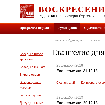
ВОСКРЕСЕН
Радиостанция Екатеринбургской епар
Программа передач
Аудиоархив
О радиостан
Главная
→
Аудиоархив
→ Евангелие д
Евангелие дня
Беседы в школе
трезвения
28 декабря 2018
Беседы о Вечном
Евангелие дня 31.12.18
В кругу семьи
Возвращение к
Скачать файл
|
Копировать ссы
истокам
Гость в студии
28 декабря 2018
Евангелие дня 30.12.18
Да будет с вами