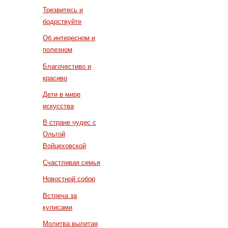
Трезвитесь и
бодрствуйте
Об интересном и
полезном
Благочестиво и
красиво
Дети в мире
искусства
В стране чудес с
Ольгой
Войцеховской
Счастливая семья
Новостной собор
Встреча за
кулисами
Молитва вылитая