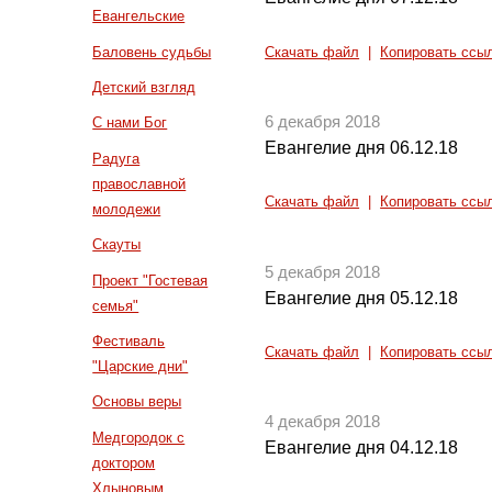
Евангельские
Баловень судьбы
Скачать файл
|
Копировать ссы
Детский взгляд
6 декабря 2018
С нами Бог
Евангелие дня 06.12.18
Радуга
православной
Скачать файл
|
Копировать ссы
молодежи
Скауты
5 декабря 2018
Проект "Гостевая
Евангелие дня 05.12.18
семья"
Фестиваль
Скачать файл
|
Копировать ссы
"Царские дни"
Основы веры
4 декабря 2018
Медгородок с
Евангелие дня 04.12.18
доктором
Хлыновым