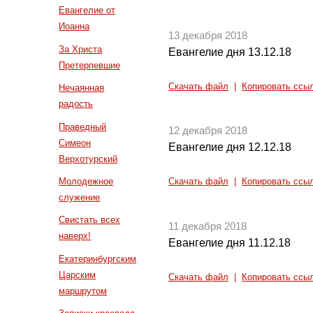
Евангелие от
Иоанна
13 декабря 2018
За Христа
Евангелие дня 13.12.18
Претерпевшие
Скачать файл
|
Копировать ссы
Нечаянная
радость
Праведный
12 декабря 2018
Симеон
Евангелие дня 12.12.18
Верхотурский
Молодежное
Скачать файл
|
Копировать ссы
служение
Свистать всех
11 декабря 2018
наверх!
Евангелие дня 11.12.18
Екатеринбургским
Царским
Скачать файл
|
Копировать ссы
маршрутом