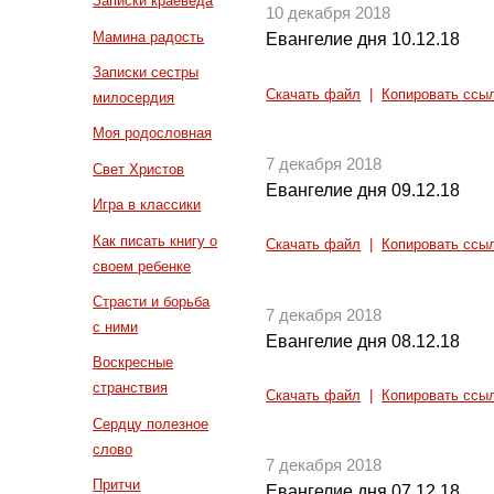
Записки краеведа
10 декабря 2018
Мамина радость
Евангелие дня 10.12.18
Записки сестры
Скачать файл
|
Копировать ссы
милосердия
Моя родословная
7 декабря 2018
Свет Христов
Евангелие дня 09.12.18
Игра в классики
Как писать книгу о
Скачать файл
|
Копировать ссы
своем ребенке
Страсти и борьба
7 декабря 2018
с ними
Евангелие дня 08.12.18
Воскресные
странствия
Скачать файл
|
Копировать ссы
Сердцу полезное
слово
7 декабря 2018
Притчи
Евангелие дня 07.12.18