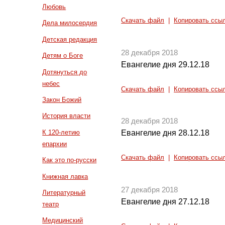
Любовь
Скачать файл
|
Копировать ссы
Дела милосердия
Детская редакция
28 декабря 2018
Детям о Боге
Евангелие дня 29.12.18
Дотянуться до
небес
Скачать файл
|
Копировать ссы
Закон Божий
История власти
28 декабря 2018
К 120-летию
Евангелие дня 28.12.18
епархии
Скачать файл
|
Копировать ссы
Как это по-русски
Книжная лавка
27 декабря 2018
Литературный
Евангелие дня 27.12.18
театр
Медицинский