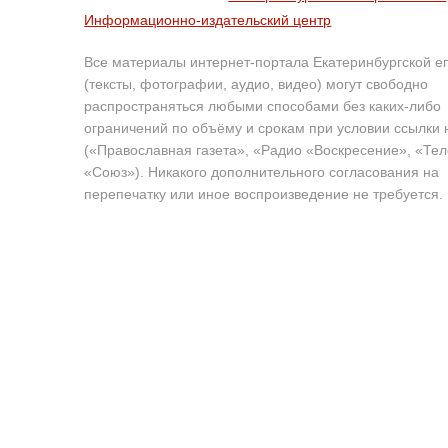
Информационно-издательский центр
Все материалы интернет-портала Екатеринбургской е
(тексты, фотографии, аудио, видео) могут свободно
распространяться любыми способами без каких-либо
ограничений по объёму и срокам при условии ссылки 
(«Православная газета», «Радио «Воскресение», «Те
«Союз»). Никакого дополнительного согласования на
перепечатку или иное воспроизведение не требуется.