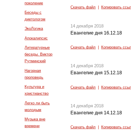
поколение
Скачать файл
|
Копировать ссы
Беседы с
диетологом
14 декабря 2018
ЭкоЛогика
Евангелие дня 16.12.18
Апокалипсис
Скачать файл
|
Копировать ссы
Литературные
беседы. Виктор
Рутминский
14 декабря 2018
Нагорная
Евангелие дня 15.12.18
проповедь
Культура и
Скачать файл
|
Копировать ссы
христианство
Легко ли быть
14 декабря 2018
молодым
Евангелие дня 14.12.18
Музыка вне
времени
Скачать файл
|
Копировать ссы