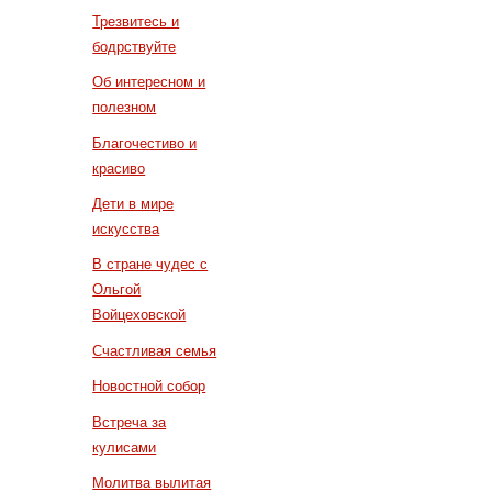
Трезвитесь и
бодрствуйте
Об интересном и
полезном
Благочестиво и
красиво
Дети в мире
искусства
В стране чудес с
Ольгой
Войцеховской
Счастливая семья
Новостной собор
Встреча за
кулисами
Молитва вылитая