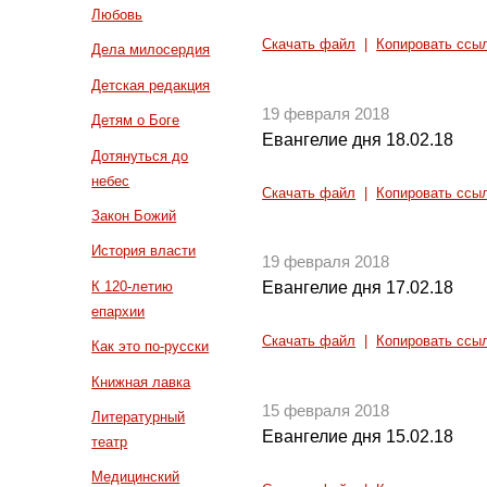
Любовь
Скачать файл
|
Копировать ссы
Дела милосердия
Детская редакция
19 февраля 2018
Детям о Боге
Евангелие дня 18.02.18
Дотянуться до
небес
Скачать файл
|
Копировать ссы
Закон Божий
История власти
19 февраля 2018
К 120-летию
Евангелие дня 17.02.18
епархии
Скачать файл
|
Копировать ссы
Как это по-русски
Книжная лавка
15 февраля 2018
Литературный
Евангелие дня 15.02.18
театр
Медицинский