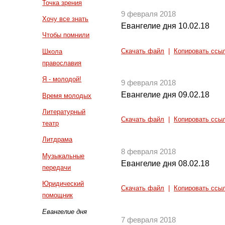
Точка зрения
9 февраля 2018
Хочу все знать
Евангелие дня 10.02.18
Чтобы помнили
Скачать файл
|
Копировать ссы
Школа
православия
Я - молодой!
9 февраля 2018
Евангелие дня 09.02.18
Время молодых
Литературный
Скачать файл
|
Копировать ссы
театр
Литдрама
8 февраля 2018
Музыкальные
Евангелие дня 08.02.18
передачи
Юридический
Скачать файл
|
Копировать ссы
помощник
Евангелие дня
7 февраля 2018