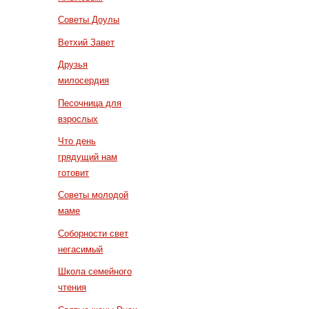
Советы Доулы
Ветхий Завет
Друзья
милосердия
Песочница для
взрослых
Что день
грядущий нам
готовит
Советы молодой
маме
Соборности свет
негасимый
Школа семейного
чтения