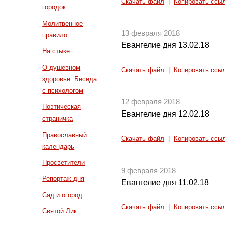
Скачать файл
|
Копировать ссы
городок
Молитвенное
13 февраля 2018
правило
Евангелие дня 13.02.18
На стыке
О душевном
Скачать файл
|
Копировать ссы
здоровье. Беседа
с психологом
12 февраля 2018
Поэтическая
Евангелие дня 12.02.18
страничка
Православный
Скачать файл
|
Копировать ссы
календарь
Просветители
9 февраля 2018
Репортаж дня
Евангелие дня 11.02.18
Сад и огород
Скачать файл
|
Копировать ссы
Святой Лик