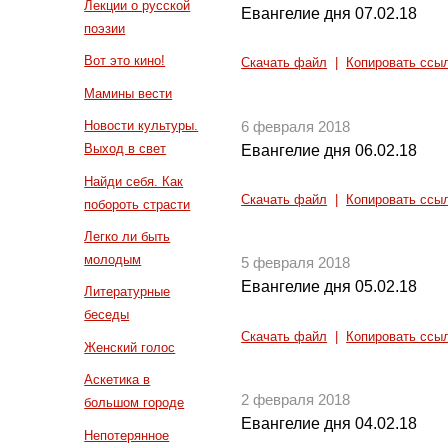
Лекции о русской
Евангелие дня 07.02.18
поэзии
Вот это кино!
Скачать файл
|
Копировать ссы
Мамины вести
Новости культуры.
6 февраля 2018
Выход в свет
Евангелие дня 06.02.18
Найди себя. Как
Скачать файл
|
Копировать ссы
побороть страсти
Легко ли быть
молодым
5 февраля 2018
Евангелие дня 05.02.18
Литературные
беседы
Скачать файл
|
Копировать ссы
Женский голос
Аскетика в
2 февраля 2018
большом городе
Евангелие дня 04.02.18
Непотерянное