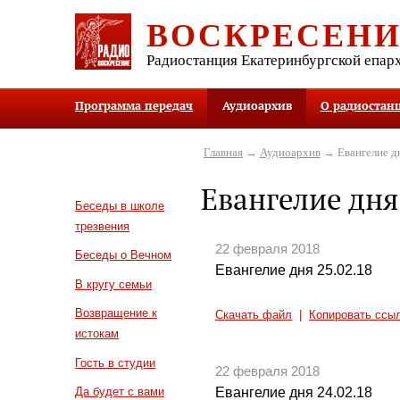
ВОСКРЕСЕН
Радиостанция Екатеринбургской епар
Программа передач
Аудиоархив
О радиостан
Главная
→
Аудиоархив
→ Евангелие д
Евангелие дня
Беседы в школе
трезвения
22 февраля 2018
Беседы о Вечном
Евангелие дня 25.02.18
В кругу семьи
Возвращение к
Скачать файл
|
Копировать ссы
истокам
Гость в студии
22 февраля 2018
Евангелие дня 24.02.18
Да будет с вами