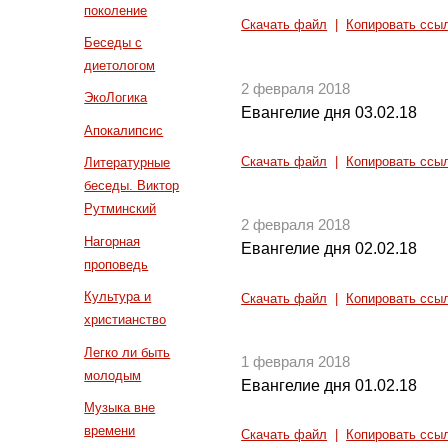
поколение
Скачать файл
|
Копировать ссы
Беседы с
диетологом
2 февраля 2018
ЭкоЛогика
Евангелие дня 03.02.18
Апокалипсис
Скачать файл
|
Копировать ссы
Литературные
беседы. Виктор
Рутминский
2 февраля 2018
Нагорная
Евангелие дня 02.02.18
проповедь
Культура и
Скачать файл
|
Копировать ссы
христианство
Легко ли быть
1 февраля 2018
молодым
Евангелие дня 01.02.18
Музыка вне
времени
Скачать файл
|
Копировать ссы