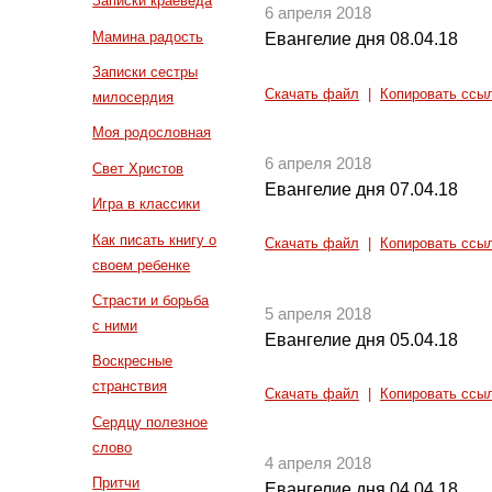
Записки краеведа
6 апреля 2018
Мамина радость
Евангелие дня 08.04.18
Записки сестры
Скачать файл
|
Копировать ссы
милосердия
Моя родословная
6 апреля 2018
Свет Христов
Евангелие дня 07.04.18
Игра в классики
Как писать книгу о
Скачать файл
|
Копировать ссы
своем ребенке
Страсти и борьба
5 апреля 2018
с ними
Евангелие дня 05.04.18
Воскресные
странствия
Скачать файл
|
Копировать ссы
Сердцу полезное
слово
4 апреля 2018
Притчи
Евангелие дня 04.04.18