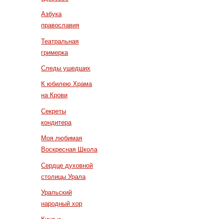
Азбука
православия
Театральная
гримерка
Следы ушедших
К юбилею Храма
на Крови
Секреты
кондитера
Моя любимая
Воскресная Школа
Сердце духовной
столицы Урала
Уральский
народный хор