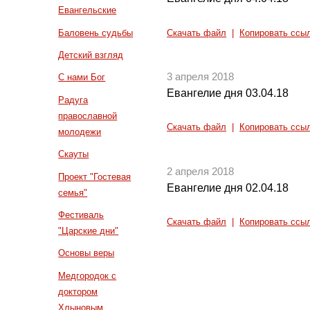
Евангельские
Баловень судьбы
Скачать файл
|
Копировать ссы
Детский взгляд
3 апреля 2018
С нами Бог
Евангелие дня 03.04.18
Радуга
православной
Скачать файл
|
Копировать ссы
молодежи
Скауты
2 апреля 2018
Проект "Гостевая
Евангелие дня 02.04.18
семья"
Фестиваль
Скачать файл
|
Копировать ссы
"Царские дни"
Основы веры
Медгородок с
доктором
Хлыновым