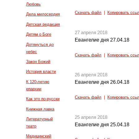
Любовь
Скачать файл
|
Копировать ссы
Дела милосердия
Детская редакция
27 апреля 2018
Детям о Боге
Евангелие дня 27.04.18
Дотянуться до
небес
Скачать файл
|
Копировать ссы
Закон Божий
История власти
26 апреля 2018
К 120-летию
Евангелие дня 26.04.18
епархии
Скачать файл
|
Копировать ссы
Как это по-русски
Книжная лавка
25 апреля 2018
Литературный
Евангелие дня 25.04.18
театр
Медицинский