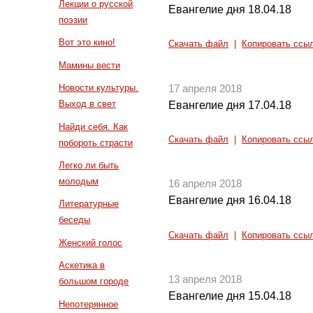
Лекции о русской
Евангелие дня 18.04.18
поэзии
Вот это кино!
Скачать файл
|
Копировать ссы
Мамины вести
Новости культуры.
17 апреля 2018
Выход в свет
Евангелие дня 17.04.18
Найди себя. Как
Скачать файл
|
Копировать ссы
побороть страсти
Легко ли быть
молодым
16 апреля 2018
Евангелие дня 16.04.18
Литературные
беседы
Скачать файл
|
Копировать ссы
Женский голос
Аскетика в
13 апреля 2018
большом городе
Евангелие дня 15.04.18
Непотерянное