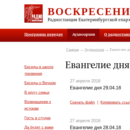
ВОСКРЕСЕН
Радиостанция Екатеринбургской епар
Программа передач
Аудиоархив
О радиостан
Главная
→
Аудиоархив
→ Евангелие д
Евангелие дня
Беседы в школе
трезвения
27 апреля 2018
Беседы о Вечном
Евангелие дня 29.04.18
В кругу семьи
Возвращение к
Скачать файл
|
Копировать ссы
истокам
Гость в студии
27 апреля 2018
Евангелие дня 28.04.18
Да будет с вами