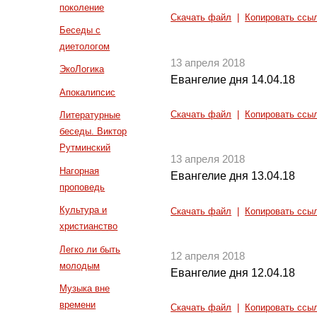
поколение
Скачать файл
|
Копировать ссы
Беседы с
диетологом
13 апреля 2018
ЭкоЛогика
Евангелие дня 14.04.18
Апокалипсис
Скачать файл
|
Копировать ссы
Литературные
беседы. Виктор
Рутминский
13 апреля 2018
Нагорная
Евангелие дня 13.04.18
проповедь
Культура и
Скачать файл
|
Копировать ссы
христианство
Легко ли быть
12 апреля 2018
молодым
Евангелие дня 12.04.18
Музыка вне
времени
Скачать файл
|
Копировать ссы