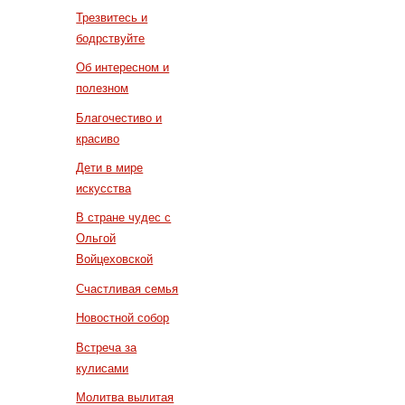
Трезвитесь и
бодрствуйте
Об интересном и
полезном
Благочестиво и
красиво
Дети в мире
искусства
В стране чудес с
Ольгой
Войцеховской
Счастливая семья
Новостной собор
Встреча за
кулисами
Молитва вылитая