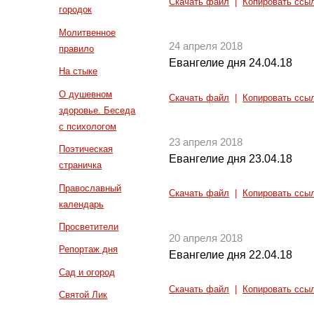
Скачать файл
|
Копировать ссы
городок
Молитвенное
24 апреля 2018
правило
Евангелие дня 24.04.18
На стыке
О душевном
Скачать файл
|
Копировать ссы
здоровье. Беседа
с психологом
23 апреля 2018
Поэтическая
Евангелие дня 23.04.18
страничка
Православный
Скачать файл
|
Копировать ссы
календарь
Просветители
20 апреля 2018
Репортаж дня
Евангелие дня 22.04.18
Сад и огород
Скачать файл
|
Копировать ссы
Святой Лик