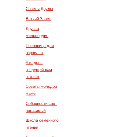
Советы Доулы
Ветхий Завет
Друзья
милосердия
Песочница для
взрослых
Что день
грядущий нам
готовит
Советы молодой
маме
Соборности свет
негасимый
Школа семейного
чтения