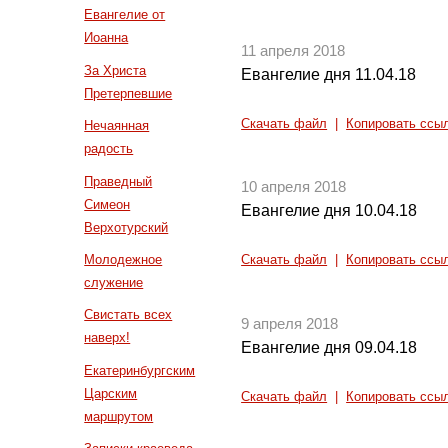
Евангелие от
Иоанна
11 апреля 2018
За Христа
Евангелие дня 11.04.18
Претерпевшие
Скачать файл
|
Копировать ссы
Нечаянная
радость
Праведный
10 апреля 2018
Симеон
Евангелие дня 10.04.18
Верхотурский
Молодежное
Скачать файл
|
Копировать ссы
служение
Свистать всех
9 апреля 2018
наверх!
Евангелие дня 09.04.18
Екатеринбургским
Царским
Скачать файл
|
Копировать ссы
маршрутом