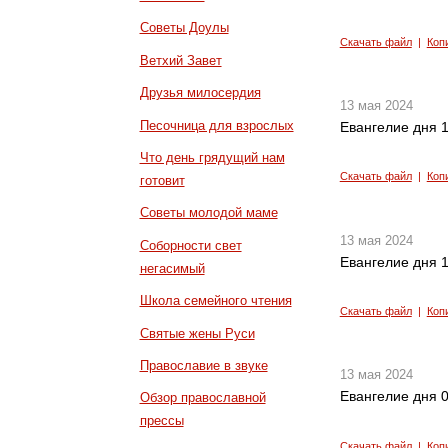
Советы Доулы
Скачать файл
|
Коп
Ветхий Завет
Друзья милосердия
13 мая 2024
Песочница для взрослых
Евангелие дня 1
Что день грядущий нам
Скачать файл
|
Коп
готовит
Советы молодой маме
13 мая 2024
Соборности свет
Евангелие дня 1
негасимый
Школа семейного чтения
Скачать файл
|
Коп
Святые жены Руси
Православие в звуке
13 мая 2024
Евангелие дня 0
Обзор православной
прессы
Скачать файл
|
Коп