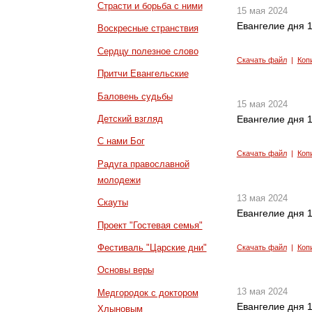
Страсти и борьба с ними
15 мая 2024
Евангелие дня 1
Воскресные странствия
Сердцу полезное слово
Скачать файл
|
Коп
Притчи Евангельские
Баловень судьбы
15 мая 2024
Детский взгляд
Евангелие дня 1
С нами Бог
Скачать файл
|
Коп
Радуга православной
молодежи
13 мая 2024
Скауты
Евангелие дня 1
Проект "Гостевая семья"
Фестиваль "Царские дни"
Скачать файл
|
Коп
Основы веры
13 мая 2024
Медгородок с доктором
Евангелие дня 1
Хлыновым