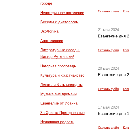
городе
Скачать файл
|
Коп
Непотерянное поколение
Беседы с диетологом
21 мая 2024
ЭкоЛогика
Евангелие дня 2
Апокалипсис
Литературные беседы.
Скачать файл
|
Коп
Виктор Рутминский
Нагорная проповедь
20 мая 2024
Евангелие дня 2
Культура и христианство
Легко ли быть молодым
Скачать файл
|
Коп
Музыка вне времени
Евангелие от Иоанна
17 мая 2024
За Христа Претерпевшие
Евангелие дня 1
Нечаянная радость
Скачать файл
|
Коп