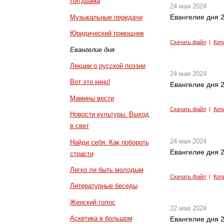
Литдрама
24 мая 2024
Евангелие дня 2
Музыкальные передачи
Юридический помощник
Скачать файл
|
Коп
Евангелие дня
Лекции о русской поэзии
24 мая 2024
Вот это кино!
Евангелие дня 2
Мамины вести
Скачать файл
|
Коп
Новости культуры. Выход
в свет
24 мая 2024
Найди себя. Как побороть
Евангелие дня 2
страсти
Легко ли быть молодым
Скачать файл
|
Коп
Литературные беседы
Женский голос
22 мая 2024
Аскетика в большом
Евангелие дня 2