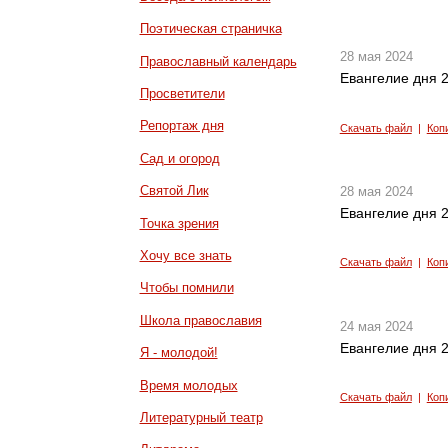
Поэтическая страничка
28 мая 2024
Православный календарь
Евангелие дня 2
Просветители
Репортаж дня
Скачать файл
|
Коп
Сад и огород
Святой Лик
28 мая 2024
Евангелие дня 2
Точка зрения
Хочу все знать
Скачать файл
|
Коп
Чтобы помнили
Школа православия
24 мая 2024
Евангелие дня 2
Я - молодой!
Время молодых
Скачать файл
|
Коп
Литературный театр