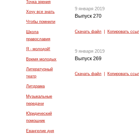
Точка зрения
9 января 2019
Хочу все знать
Выпуск 270
Чтобы помнили
Скачать файл
|
Копировать ссы
Школа
православия
Я - молодой!
9 января 2019
Выпуск 269
Время молодых
Литературный
Скачать файл
|
Копировать ссы
театр
Литдрама
Музыкальные
передачи
Юридический
помощник
Евангелие дня