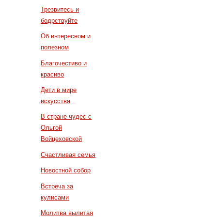
Трезвитесь и
бодрствуйте
Об интересном и
полезном
Благочестиво и
красиво
Дети в мире
искусства
В стране чудес с
Ольгой
Войцеховской
Счастливая семья
Новостной собор
Встреча за
кулисами
Молитва вылитая