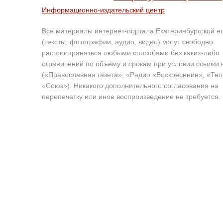
Информационно-издательский центр
Все материалы интернет-портала Екатеринбургской е
(тексты, фотографии, аудио, видео) могут свободно
распространяться любыми способами без каких-либо
ограничений по объёму и срокам при условии ссылки 
(«Православная газета», «Радио «Воскресение», «Те
«Союз»). Никакого дополнительного согласования на
перепечатку или иное воспроизведение не требуется.