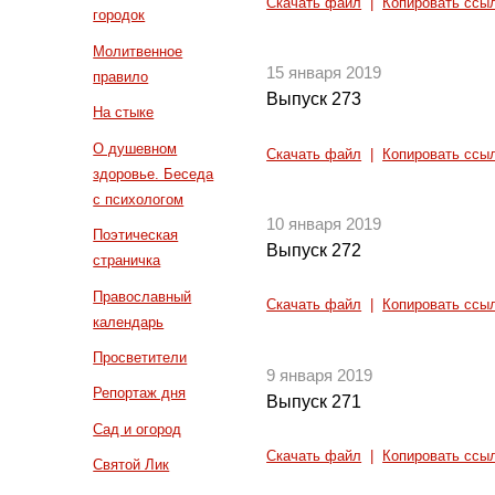
Скачать файл
|
Копировать ссы
городок
Молитвенное
15 января 2019
правило
Выпуск 273
На стыке
О душевном
Скачать файл
|
Копировать ссы
здоровье. Беседа
с психологом
10 января 2019
Поэтическая
Выпуск 272
страничка
Православный
Скачать файл
|
Копировать ссы
календарь
Просветители
9 января 2019
Репортаж дня
Выпуск 271
Сад и огород
Скачать файл
|
Копировать ссы
Святой Лик