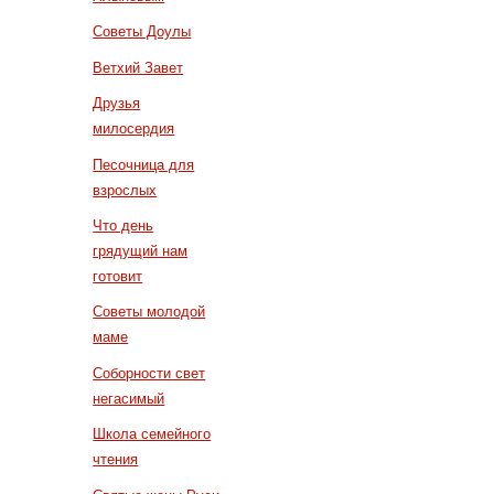
Советы Доулы
Ветхий Завет
Друзья
милосердия
Песочница для
взрослых
Что день
грядущий нам
готовит
Советы молодой
маме
Соборности свет
негасимый
Школа семейного
чтения