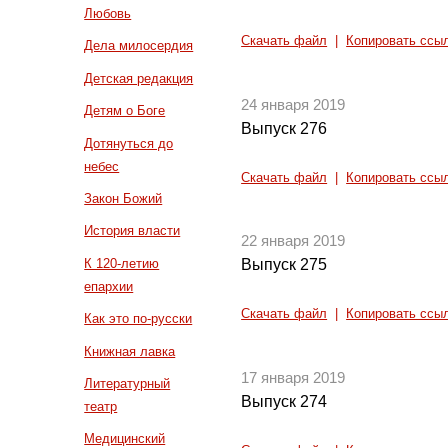
Любовь
Скачать файл
|
Копировать ссы
Дела милосердия
Детская редакция
24 января 2019
Детям о Боге
Выпуск 276
Дотянуться до
небес
Скачать файл
|
Копировать ссы
Закон Божий
История власти
22 января 2019
К 120-летию
Выпуск 275
епархии
Скачать файл
|
Копировать ссы
Как это по-русски
Книжная лавка
17 января 2019
Литературный
Выпуск 274
театр
Медицинский