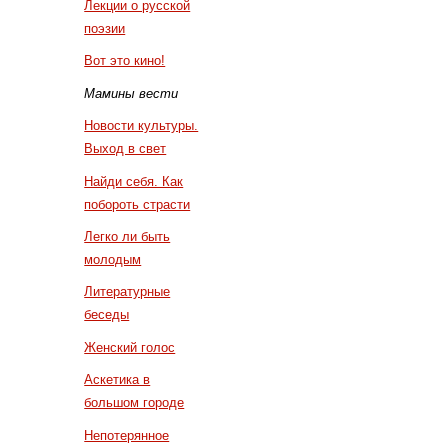
Лекции о русской
поэзии
Вот это кино!
Мамины вести
Новости культуры.
Выход в свет
Найди себя. Как
побороть страсти
Легко ли быть
молодым
Литературные
беседы
Женский голос
Аскетика в
большом городе
Непотерянное