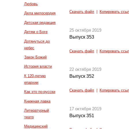
Любовь
Скачать файл
|
Копировать ссы
Дела милосердия
Детская редакция
25 октября 2019
Детям о Боге
Выпуск 353
Дотянуться до
небес
Скачать файл
|
Копировать ссы
Закон Божий
История власти
22 октября 2019
К 120-летию
Выпуск 352
епархии
Скачать файл
|
Копировать ссы
Как это по-русски
Книжная лавка
17 октября 2019
Литературный
Выпуск 351
театр
Медицинский