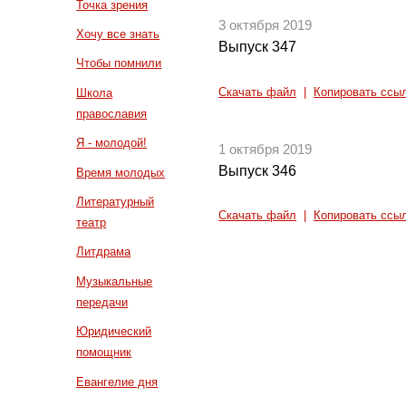
Точка зрения
3 октября 2019
Хочу все знать
Выпуск 347
Чтобы помнили
Скачать файл
|
Копировать ссы
Школа
православия
Я - молодой!
1 октября 2019
Выпуск 346
Время молодых
Литературный
Скачать файл
|
Копировать ссы
театр
Литдрама
Музыкальные
передачи
Юридический
помощник
Евангелие дня