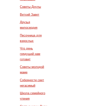
Советы Доулы
Ветхий Завет
Друзья
милосердия
Песочница для
взрослых
Что день
грядущий нам
готовит
Советы молодой
маме
Соборности свет
негасимый
Школа семейного
чтения