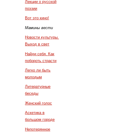
Лекции о русской
поэзии
Вот это кино!
Мамины вести
Новости культуры.
Выход в свет
Найди себя. Как
побороть страсти
Легко ли быть
молодым
Литературные
беседы
Женский голос
Аскетика в
большом городе
Непотерянное