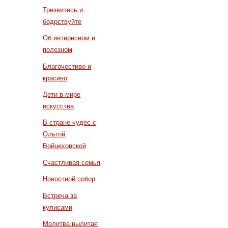
Трезвитесь и
бодрствуйте
Об интересном и
полезном
Благочестиво и
красиво
Дети в мире
искусства
В стране чудес с
Ольгой
Войцеховской
Счастливая семья
Новостной собор
Встреча за
кулисами
Молитва вылитая