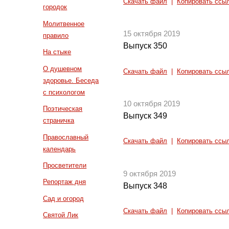
Скачать файл
|
Копировать ссы
городок
Молитвенное
15 октября 2019
правило
Выпуск 350
На стыке
О душевном
Скачать файл
|
Копировать ссы
здоровье. Беседа
с психологом
10 октября 2019
Поэтическая
Выпуск 349
страничка
Православный
Скачать файл
|
Копировать ссы
календарь
Просветители
9 октября 2019
Репортаж дня
Выпуск 348
Сад и огород
Скачать файл
|
Копировать ссы
Святой Лик