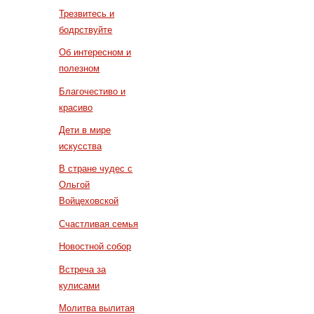
Трезвитесь и
бодрствуйте
Об интересном и
полезном
Благочестиво и
красиво
Дети в мире
искусства
В стране чудес с
Ольгой
Войцеховской
Счастливая семья
Новостной собор
Встреча за
кулисами
Молитва вылитая