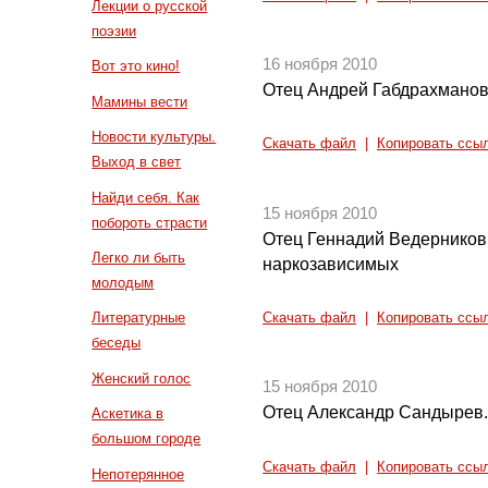
Лекции о русской
поэзии
16 ноября 2010
Вот это кино!
Отец Андрей Габдрахманов.
Мамины вести
Новости культуры.
Скачать файл
|
Копировать ссы
Выход в свет
Найди себя. Как
15 ноября 2010
побороть страсти
Отец Геннадий Ведерников
Легко ли быть
наркозависимых
молодым
Литературные
Скачать файл
|
Копировать ссы
беседы
Женский голос
15 ноября 2010
Отец Александр Сандырев.
Аскетика в
большом городе
Скачать файл
|
Копировать ссы
Непотерянное