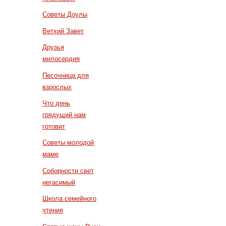
Советы Доулы
Ветхий Завет
Друзья
милосердия
Песочница для
взрослых
Что день
грядущий нам
готовит
Советы молодой
маме
Соборности свет
негасимый
Школа семейного
чтения