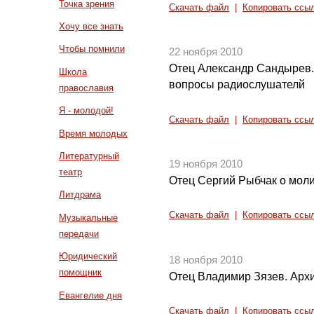
Точка зрения
Скачать файл
|
Копировать ссы
Хочу все знать
Чтобы помнили
22 ноября 2010
Отец Александр Сандырев.
Школа
вопросы радиослушателй
православия
Я - молодой!
Скачать файл
|
Копировать ссы
Время молодых
Литературный
19 ноября 2010
театр
Отец Сергий Рыбчак о моли
Литдрама
Скачать файл
|
Копировать ссы
Музыкальные
передачи
Юридический
18 ноября 2010
помощник
Отец Владимир Зязев. Арх
Евангелие дня
Скачать файл
|
Копировать ссы