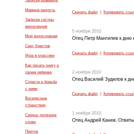
Записки краеведа
Мамина радость
Скачать файл
|
Копировать ссы
Записки сестры
милосердия
5 ноября 2010
Моя родословная
Отец Петр Мангилев к дню 
Свет Христов
Скачать файл
|
Копировать ссы
Игра в классики
Как писать книгу о
2 ноября 2010
своем ребенке
Отец Василий Зудилов к дн
Страсти и борьба
с ними
Скачать файл
|
Копировать ссы
Воскресные
странствия
1 ноября 2010
Сердцу полезное
Отец Андрей Канев. Ответы
слово
Притчи