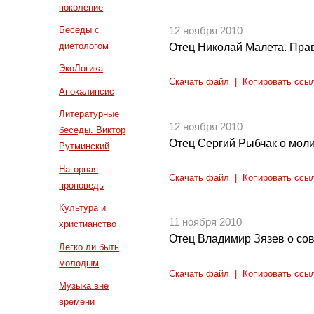
поколение
Беседы с
12 ноября 2010
диетологом
Отец Николай Малета. Прав
ЭкоЛогика
Скачать файл
|
Копировать ссы
Апокалипсис
Литературные
12 ноября 2010
беседы. Виктор
Отец Сергий Рыбчак о мол
Рутминский
Нагорная
Скачать файл
|
Копировать ссы
проповедь
Культура и
11 ноября 2010
христианство
Отец Владимир Зязев о со
Легко ли быть
молодым
Скачать файл
|
Копировать ссы
Музыка вне
времени