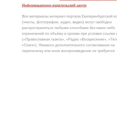
Информационно-издательский центр
Все материалы интернет-портала Екатеринбургской е
(тексты, фотографии, аудио, видео) могут свободно
распространяться любыми способами без каких-либо
ограничений по объёму и срокам при условии ссылки 
(«Православная газета», «Радио «Воскресение», «Те
«Союз»). Никакого дополнительного согласования на
перепечатку или иное воспроизведение не требуется.