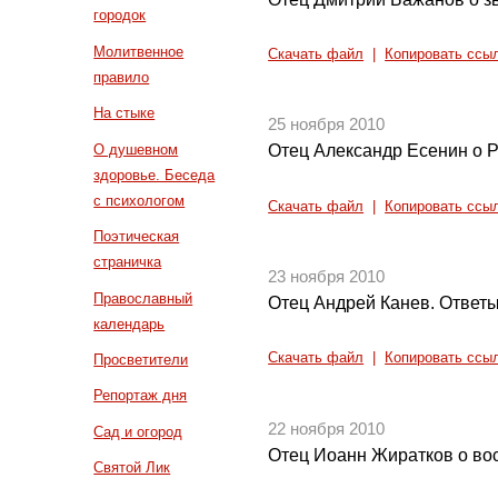
городок
Молитвенное
Скачать файл
|
Копировать ссы
правило
На стыке
25 ноября 2010
О душевном
Отец Александр Есенин о 
здоровье. Беседа
с психологом
Скачать файл
|
Копировать ссы
Поэтическая
страничка
23 ноября 2010
Православный
Отец Андрей Канев. Ответы
календарь
Скачать файл
|
Копировать ссы
Просветители
Репортаж дня
22 ноября 2010
Сад и огород
Отец Иоанн Жиратков о во
Святой Лик