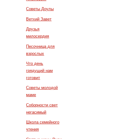
Советы Доулы
Ветхий Завет
Друзья
милосердия
Песочница для
взрослых
Что день
грядущий нам
готовит
Советы молодой
маме
Соборности свет
негасимый
Школа семейного
чтения