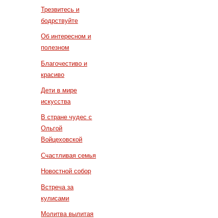
Трезвитесь и
бодрствуйте
Об интересном и
полезном
Благочестиво и
красиво
Дети в мире
искусства
В стране чудес с
Ольгой
Войцеховской
Счастливая семья
Новостной собор
Встреча за
кулисами
Молитва вылитая