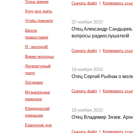
Точка зрения
Скачать файл
|
Копировать ссы
Хочу все знать
Чтобы помнили
22 ноября 2010
Отец Александр Сандырев.
Школа
вопросы радиослушателй
православия
Я - молодой!
Скачать файл
|
Копировать ссы
Время молодых
Литературный
19 ноября 2010
театр
Отец Сергий Рыбчак о моли
Литдрама
Скачать файл
|
Копировать ссы
Музыкальные
передачи
Юридический
18 ноября 2010
помощник
Отец Владимир Зязев. Арх
Евангелие дня
Скачать файл
|
Копировать ссы