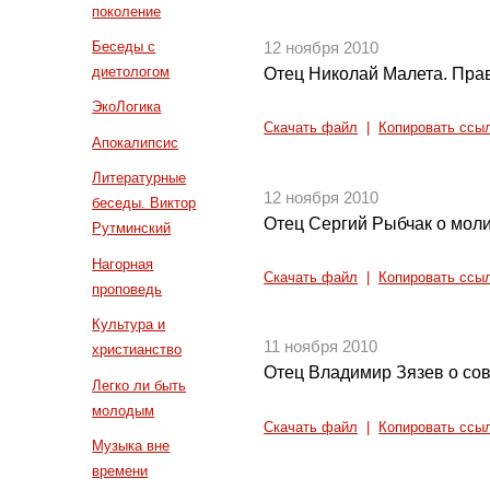
поколение
Беседы с
12 ноября 2010
диетологом
Отец Николай Малета. Прав
ЭкоЛогика
Скачать файл
|
Копировать ссы
Апокалипсис
Литературные
12 ноября 2010
беседы. Виктор
Отец Сергий Рыбчак о мол
Рутминский
Нагорная
Скачать файл
|
Копировать ссы
проповедь
Культура и
11 ноября 2010
христианство
Отец Владимир Зязев о со
Легко ли быть
молодым
Скачать файл
|
Копировать ссы
Музыка вне
времени