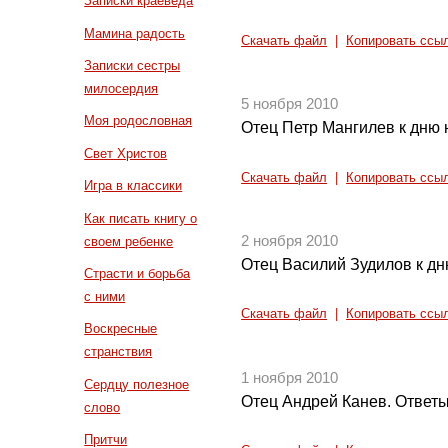
Записки краеведа
Мамина радость
Скачать файл
|
Копировать ссы
Записки сестры
милосердия
5 ноября 2010
Моя родословная
Отец Петр Мангилев к дню 
Свет Христов
Скачать файл
|
Копировать ссы
Игра в классики
Как писать книгу о
2 ноября 2010
своем ребенке
Отец Василий Зудилов к дн
Страсти и борьба
с ними
Скачать файл
|
Копировать ссы
Воскресные
странствия
1 ноября 2010
Сердцу полезное
Отец Андрей Канев. Ответы
слово
Притчи