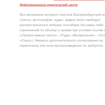
Информационно-издательский центр
Все материалы интернет-портала Екатеринбургской е
(тексты, фотографии, аудио, видео) могут свободно
распространяться любыми способами без каких-либо
ограничений по объёму и срокам при условии ссылки 
(«Православная газета», «Радио «Воскресение», «Те
«Союз»). Никакого дополнительного согласования на
перепечатку или иное воспроизведение не требуется.