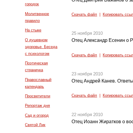
городок
Молитвенное
Скачать файл
|
Копировать ссы
правило
На стыке
25 ноября 2010
О душевном
Отец Александр Есенин о 
здоровье. Беседа
с психологом
Скачать файл
|
Копировать ссы
Поэтическая
страничка
23 ноября 2010
Православный
Отец Андрей Канев. Ответы
календарь
Скачать файл
|
Копировать ссы
Просветители
Репортаж дня
22 ноября 2010
Сад и огород
Отец Иоанн Жиратков о во
Святой Лик