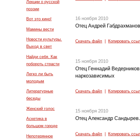
Лекции о русской
поэзии
16 ноября 2010
Вот это кино!
Отец Андрей Габдрахманов.
Мамины вести
Новости культуры.
Скачать файл
|
Копировать ссы
Выход в свет
Найди себя. Как
15 ноября 2010
побороть страсти
Отец Геннадий Ведерников
Легко ли быть
наркозависимых
молодым
Литературные
Скачать файл
|
Копировать ссы
беседы
Женский голос
15 ноября 2010
Отец Александр Сандырев.
Аскетика в
большом городе
Скачать файл
|
Копировать ссы
Непотерянное