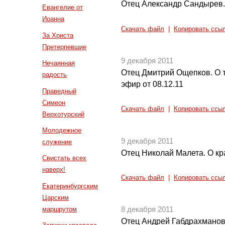
Отец Александр Сандырев.
Евангелие от
Иоанна
Скачать файл
|
Копировать ссы
За Христа
Претерпевшие
9 декабря 2011
Нечаянная
Отец Дмитрий Ощепков. О 
радость
эфир от 08.12.11
Праведный
Симеон
Скачать файл
|
Копировать ссы
Верхотурский
Молодежное
9 декабря 2011
служение
Отец Николай Малета. О кр
Свистать всех
наверх!
Скачать файл
|
Копировать ссы
Екатеринбургским
Царским
маршрутом
8 декабря 2011
Отец Андрей Габдрахманов