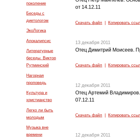
поколение
от 14.12.11
Беседы с
диетологом
Скачать файл
|
Копировать ссы
ЭкоЛогика
Апокалипсис
13 декабря 2011
Отец Димитрий Моисеев. П
Литературные
беседы. Виктор
Рутминский
Скачать файл
|
Копировать ссы
Нагорная
проповедь
12 декабря 2011
Отец Артемий Владимиров.
Культура и
07.12.11
христианство
Легко ли быть
Скачать файл
|
Копировать ссы
молодым
Музыка вне
времени
12 декабря 2011