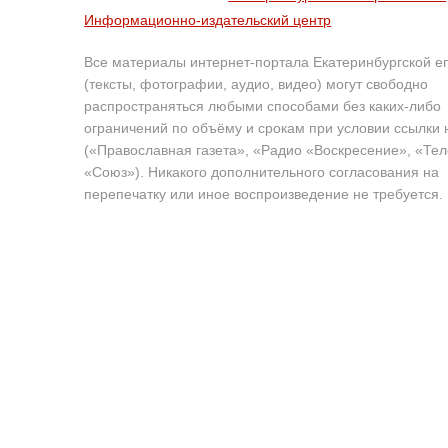
Информационно-издательский центр
Все материалы интернет-портала Екатеринбургской е
(тексты, фотографии, аудио, видео) могут свободно
распространяться любыми способами без каких-либо
ограничений по объёму и срокам при условии ссылки 
(«Православная газета», «Радио «Воскресение», «Те
«Союз»). Никакого дополнительного согласования на
перепечатку или иное воспроизведение не требуется.