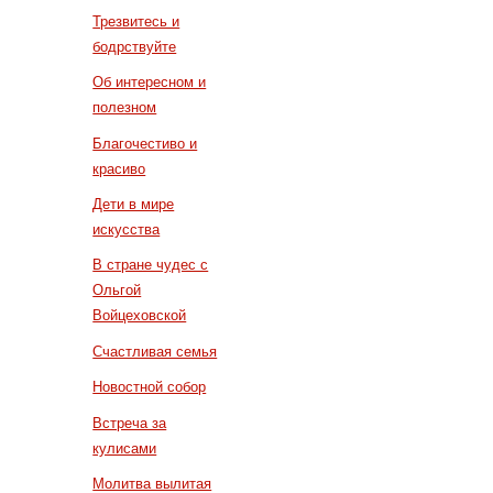
Трезвитесь и
бодрствуйте
Об интересном и
полезном
Благочестиво и
красиво
Дети в мире
искусства
В стране чудес с
Ольгой
Войцеховской
Счастливая семья
Новостной собор
Встреча за
кулисами
Молитва вылитая