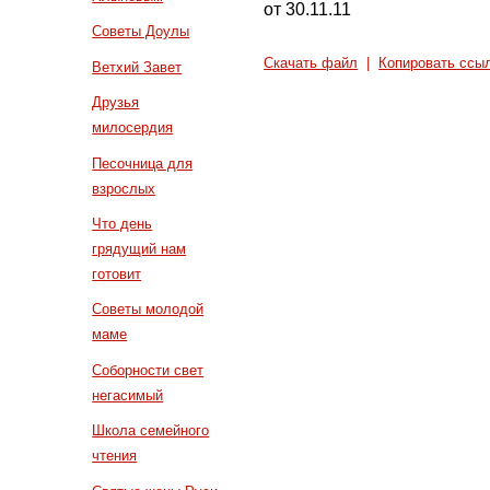
от 30.11.11
Советы Доулы
Скачать файл
|
Копировать ссы
Ветхий Завет
Друзья
милосердия
Песочница для
взрослых
Что день
грядущий нам
готовит
Советы молодой
маме
Соборности свет
негасимый
Школа семейного
чтения