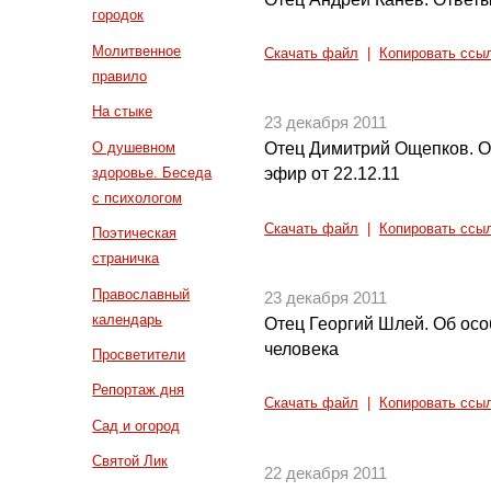
городок
Молитвенное
Скачать файл
|
Копировать ссы
правило
На стыке
23 декабря 2011
О душевном
Отец Димитрий Ощепков. О
здоровье. Беседа
эфир от 22.12.11
с психологом
Скачать файл
|
Копировать ссы
Поэтическая
страничка
Православный
23 декабря 2011
календарь
Отец Георгий Шлей. Об ос
человека
Просветители
Репортаж дня
Скачать файл
|
Копировать ссы
Сад и огород
Святой Лик
22 декабря 2011