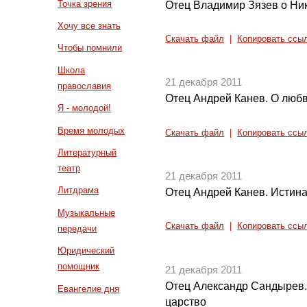
Точка зрения
Отец Владимир Зязев о Ни
Хочу все знать
Скачать файл
|
Копировать ссы
Чтобы помнили
Школа
21 декабря 2011
православия
Отец Андрей Канев. О любв
Я - молодой!
Время молодых
Скачать файл
|
Копировать ссы
Литературный
театр
21 декабря 2011
Литдрама
Отец Андрей Канев. Истина 
Музыкальные
Скачать файл
|
Копировать ссы
передачи
Юридический
помощник
21 декабря 2011
Отец Александр Сандырев.
Евангелие дня
царство