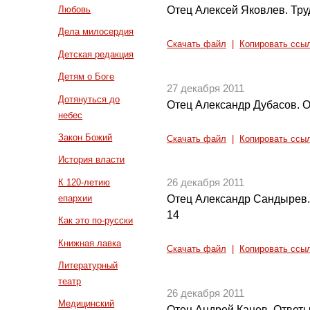
Отец Алексей Яковлев. Тр
Любовь
Дела милосердия
Скачать файл
|
Копировать ссы
Детская редакция
Детям о Боге
27 декабря 2011
Дотянуться до
Отец Александр Дубасов. 
небес
Закон Божий
Скачать файл
|
Копировать ссы
История власти
К 120-летию
26 декабря 2011
епархии
Отец Александр Сандырев.
14
Как это по-русски
Книжная лавка
Скачать файл
|
Копировать ссы
Литературный
театр
26 декабря 2011
Медицинский
Отец Андрей Канев. Ответы