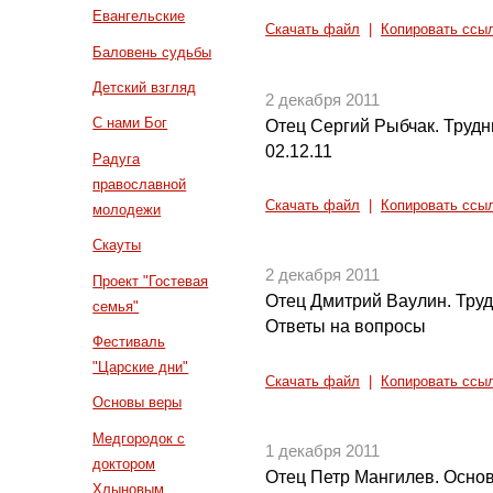
Евангельские
Скачать файл
|
Копировать ссы
Баловень судьбы
Детский взгляд
2 декабря 2011
С нами Бог
Отец Сергий Рыбчак. Трудн
02.12.11
Радуга
православной
Скачать файл
|
Копировать ссы
молодежи
Скауты
2 декабря 2011
Проект "Гостевая
Отец Дмитрий Ваулин. Труд
семья"
Ответы на вопросы
Фестиваль
"Царские дни"
Скачать файл
|
Копировать ссы
Основы веры
Медгородок с
1 декабря 2011
доктором
Отец Петр Мангилев. Осно
Хлыновым