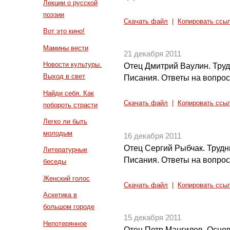
Лекции о русской
поэзии
Скачать файл
|
Копировать ссы
Вот это кино!
Мамины вести
21 декабря 2011
Новости культуры.
Отец Дмитрий Ваулин. Тру
Выход в свет
Писания. Ответы на вопрос
Найди себя. Как
Скачать файл
|
Копировать ссы
побороть страсти
Легко ли быть
молодым
16 декабря 2011
Отец Cергий Рыбчак. Труд
Литературные
Писания. Ответы на вопро
беседы
Женский голос
Скачать файл
|
Копировать ссы
Аскетика в
большом городе
15 декабря 2011
Непотерянное
Отец Петр Мангилев. Осно