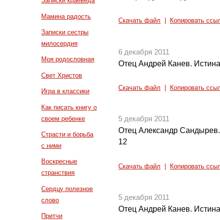
Записки краеведа
Мамина радость
Скачать файл
|
Копировать ссы
Записки сестры
милосердия
6 декабря 2011
Моя родословная
Отец Андрей Канев. Истина 
Свет Христов
Скачать файл
|
Копировать ссы
Игра в классики
Как писать книгу о
своем ребенке
5 декабря 2011
Отец Александр Сандырев.
Страсти и борьба
12
с ними
Воскресные
Скачать файл
|
Копировать ссы
странствия
Сердцу полезное
5 декабря 2011
слово
Отец Андрей Канев. Истина 
Притчи