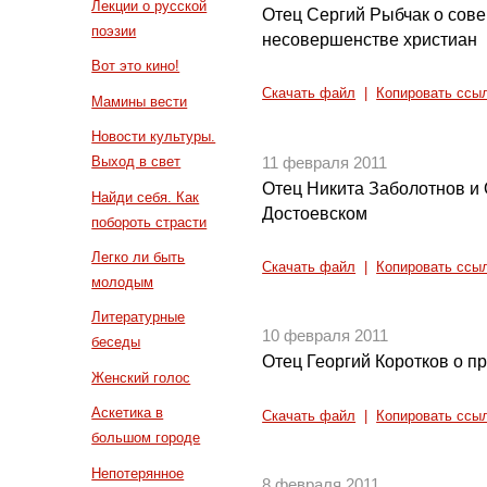
Лекции о русской
Отец Сергий Рыбчак о сов
поэзии
несовершенстве христиан
Вот это кино!
Скачать файл
|
Копировать ссы
Мамины вести
Новости культуры.
Выход в свет
11 февраля 2011
Отец Никита Заболотнов и
Найди себя. Как
Достоевском
побороть страсти
Легко ли быть
Скачать файл
|
Копировать ссы
молодым
Литературные
10 февраля 2011
беседы
Отец Георгий Коротков о п
Женский голос
Аскетика в
Скачать файл
|
Копировать ссы
большом городе
Непотерянное
8 февраля 2011