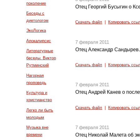
поколение
Отец Георгий Бусыгин о Кс
Беседы с
диетологом
Скачать файл
|
Копировать ссы
ЭкоЛогика
Апокалипсис
7 февраля 2011
Отец Александр Сандырев. 
Литературные
беседы. Виктор
Скачать файл
|
Копировать ссы
Рутминский
Нагорная
проповедь
7 февраля 2011
Отец Андрей Канев о после
Культура и
христианство
Скачать файл
|
Копировать ссы
Легко ли быть
молодым
Музыка вне
7 февраля 2011
времени
Отец Николай Малета об эк