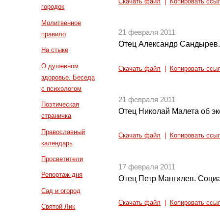
Скачать файл
|
Копировать ссы
городок
Молитвенное
21 февраля 2011
правило
Отец Александр Сандырев. 
На стыке
О душевном
Скачать файл
|
Копировать ссы
здоровье. Беседа
с психологом
21 февраля 2011
Поэтическая
Отец Николай Малета об эк
страничка
Православный
Скачать файл
|
Копировать ссы
календарь
Просветители
17 февраля 2011
Репортаж дня
Отец Петр Мангилев. Соци
Сад и огород
Скачать файл
|
Копировать ссы
Святой Лик