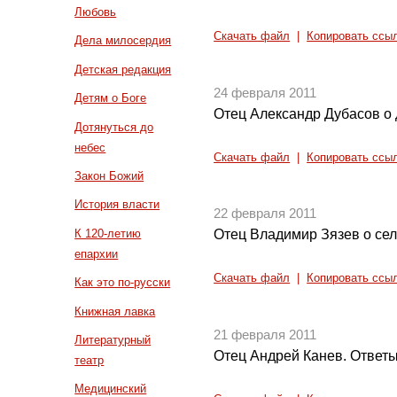
Любовь
Скачать файл
|
Копировать ссы
Дела милосердия
Детская редакция
24 февраля 2011
Детям о Боге
Отец Александр Дубасов о 
Дотянуться до
небес
Скачать файл
|
Копировать ссы
Закон Божий
История власти
22 февраля 2011
К 120-летию
Отец Владимир Зязев о се
епархии
Скачать файл
|
Копировать ссы
Как это по-русски
Книжная лавка
21 февраля 2011
Литературный
Отец Андрей Канев. Ответы
театр
Медицинский