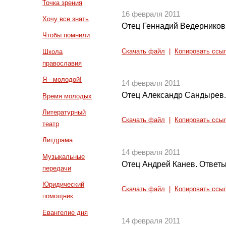
Точка зрения
16 февраля 2011
Хочу все знать
Отец Геннадий Ведерников
Чтобы помнили
Скачать файл
|
Копировать ссы
Школа
православия
Я - молодой!
14 февраля 2011
Отец Александр Сандырев.
Время молодых
Литературный
Скачать файл
|
Копировать ссы
театр
Литдрама
14 февраля 2011
Музыкальные
Отец Андрей Канев. Ответы
передачи
Юридический
Скачать файл
|
Копировать ссы
помощник
Евангелие дня
14 февраля 2011