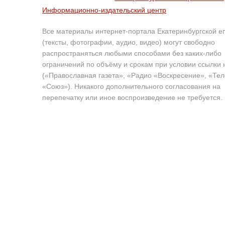
Информационно-издательский центр
Все материалы интернет-портала Екатеринбургской е
(тексты, фотографии, аудио, видео) могут свободно
распространяться любыми способами без каких-либо
ограничений по объёму и срокам при условии ссылки 
(«Православная газета», «Радио «Воскресение», «Те
«Союз»). Никакого дополнительного согласования на
перепечатку или иное воспроизведение не требуется.