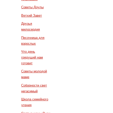
Советы Доулы
Ветхий Завет
Друзья
милосердия
Песочница для
взрослых
Что день
грядущий нам
готовит
Советы молодой
маме
Соборности свет
негасимый
Школа семейного
чтения