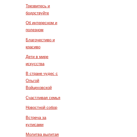
Трезвитесь и
бодрствуйте
Об интересном и
полезном
Благочестиво и
красиво
Дети в мире
искусства
В стране чудес с
Ольгой
Войцеховской
Счастливая семья
Новостной собор
Встреча за
кулисами
Молитва вылитая