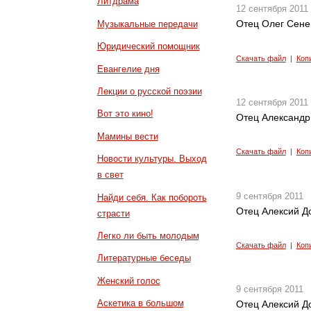
Литдрама
12 сентября 2011
Отец Олег Сенен
Музыкальные передачи
Юридический помощник
Скачать файл
|
Коп
Евангелие дня
Лекции о русской поэзии
12 сентября 2011
Вот это кино!
Отец Александр
Мамины вести
Скачать файл
|
Коп
Новости культуры. Выход
в свет
9 сентября 2011
Найди себя. Как побороть
Отец Алексий До
страсти
Легко ли быть молодым
Скачать файл
|
Коп
Литературные беседы
Женский голос
9 сентября 2011
Аскетика в большом
Отец Алексий До