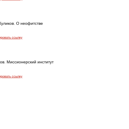
Куликов. О неофитстве
ировать ссылку
ов. Миссионерский институт
ировать ссылку