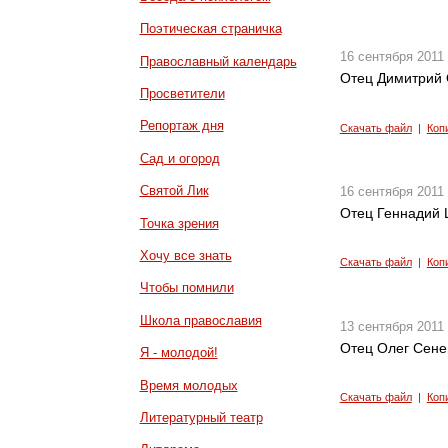
Поэтическая страничка
16 сентября 2011
Православный календарь
Отец Димитрий 
Просветители
Репортаж дня
Скачать файл
|
Коп
Сад и огород
Святой Лик
16 сентября 2011
Отец Геннадий 
Точка зрения
Хочу все знать
Скачать файл
|
Коп
Чтобы помнили
Школа православия
13 сентября 2011
Отец Олег Сене
Я - молодой!
Время молодых
Скачать файл
|
Коп
Литературный театр