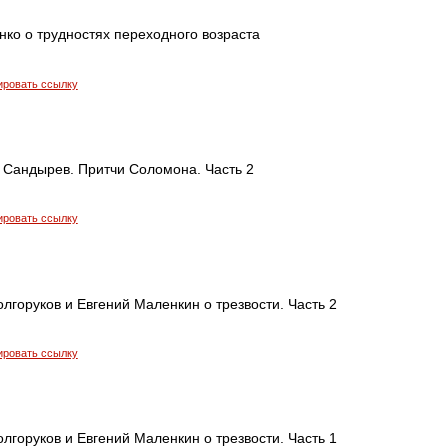
ко о трудностях переходного возраста
ировать ссылку
 Сандырев. Притчи Соломона. Часть 2
ировать ссылку
лгоруков и Евгений Маленкин о трезвости. Часть 2
ировать ссылку
лгоруков и Евгений Маленкин о трезвости. Часть 1