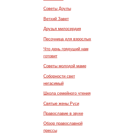
Советы Доулы
Ветхий Завет
Друзья милосердия
Песочница для взрослых
Что день грядущий нам
готовит
Советы молодой маме
Соборности свет
негасимый
Школа семейного чтения
Святые жены Руси
Православие в звуке
Обзор православной
прессы