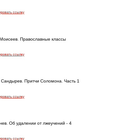
ировать ссылку
Моисеев. Православные классы
ировать ссылку
 Сандырев. Притчи Соломона. Часть 1
ировать ссылку
ев. Об удалении от лжеучений - 4
ировать ссылку