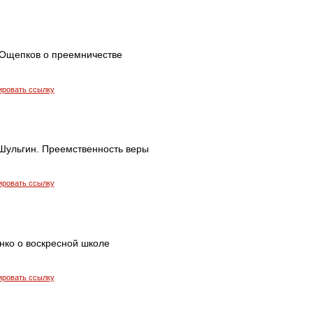
Ощепков о преемничестве
ировать ссылку
Шульгин. Преемственность веры
ировать ссылку
нко о воскресной школе
ировать ссылку