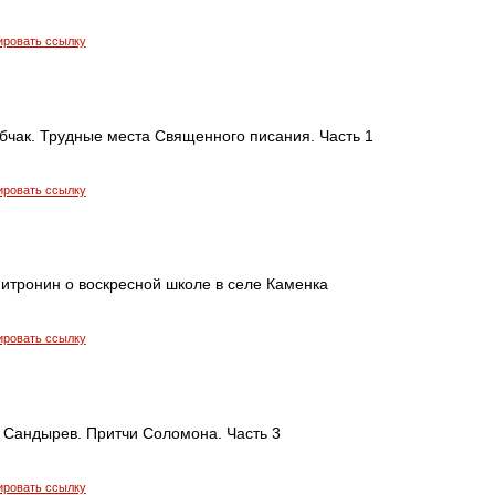
ировать ссылку
бчак. Трудные места Священного писания. Часть 1
ировать ссылку
итронин о воскресной школе в селе Каменка
ировать ссылку
 Сандырев. Притчи Соломона. Часть 3
ировать ссылку