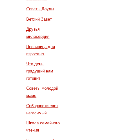
Советы Доулы
Ветхий Завет
Друзья
милосердия
Песочница для
взрослых
Что день
грядущий нам
готовит
Советы молодой
маме
Соборности свет
негасимый
Школа семейного
чтения