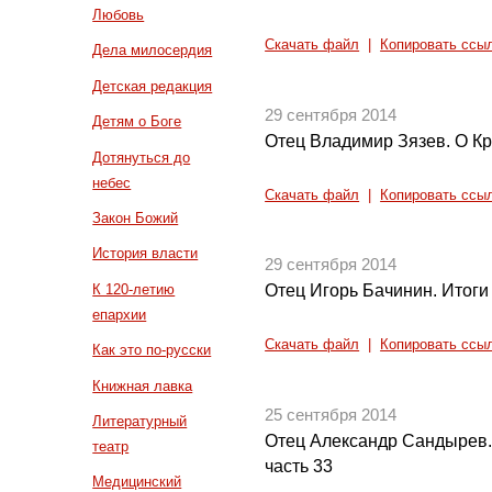
Любовь
Скачать файл
|
Копировать ссы
Дела милосердия
Детская редакция
29 сентября 2014
Детям о Боге
Отец Владимир Зязев. О К
Дотянуться до
небес
Скачать файл
|
Копировать ссы
Закон Божий
История власти
29 сентября 2014
К 120-летию
Отец Игорь Бачинин. Итоги
епархии
Скачать файл
|
Копировать ссы
Как это по-русски
Книжная лавка
25 сентября 2014
Литературный
Отец Александр Сандырев.
театр
часть 33
Медицинский