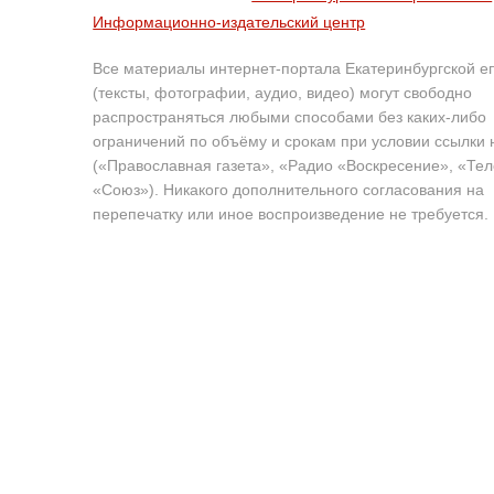
Информационно-издательский центр
Все материалы интернет-портала Екатеринбургской е
(тексты, фотографии, аудио, видео) могут свободно
распространяться любыми способами без каких-либо
ограничений по объёму и срокам при условии ссылки 
(«Православная газета», «Радио «Воскресение», «Те
«Союз»). Никакого дополнительного согласования на
перепечатку или иное воспроизведение не требуется.