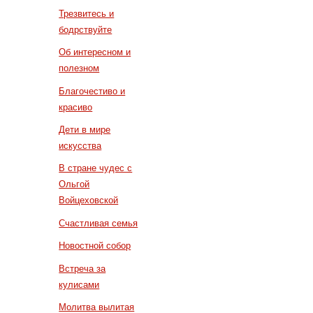
Трезвитесь и
бодрствуйте
Об интересном и
полезном
Благочестиво и
красиво
Дети в мире
искусства
В стране чудес с
Ольгой
Войцеховской
Счастливая семья
Новостной собор
Встреча за
кулисами
Молитва вылитая