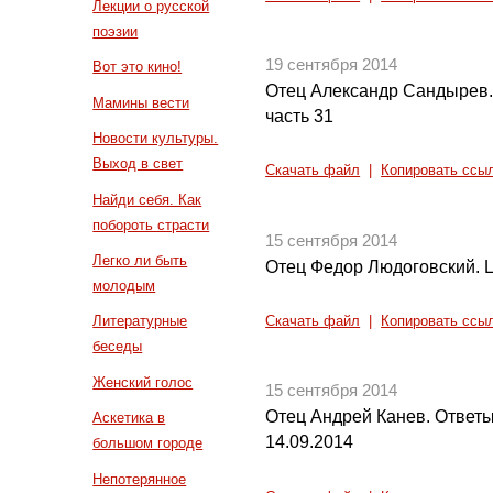
Лекции о русской
поэзии
19 сентября 2014
Вот это кино!
Отец Александр Сандырев.
Мамины вести
часть 31
Новости культуры.
Выход в свет
Скачать файл
|
Копировать ссы
Найди себя. Как
побороть страсти
15 сентября 2014
Легко ли быть
Отец Федор Людоговский. Ц
молодым
Литературные
Скачать файл
|
Копировать ссы
беседы
Женский голос
15 сентября 2014
Отец Андрей Канев. Ответы
Аскетика в
14.09.2014
большом городе
Непотерянное