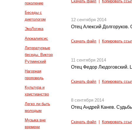
Скачать файл
|
Копировать ссы
поколение
Беседы с
диетологом
12 сентября 2014
Отец Алексий Долгоруков. 
ЭкоЛогика
Апокалипсис
Скачать файл
|
Копировать ссы
Литературные
беседы. Виктор
11 сентября 2014
Рутминский
Отец Федор Людоговский. Ц
Нагорная
проповедь
Скачать файл
|
Копировать ссы
Культура и
христианство
8 сентября 2014
Легко ли быть
Отец Андрей Канев. Судьбы
молодым
Музыка вне
Скачать файл
|
Копировать ссы
времени