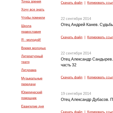
Точка зрения
Скачать файл
|
Копировать ссы
Хочу все знать
Чтобы помнили
22 сентября 2014
Отец Андрей Канев. Судьбы
Школа
православия
Скачать файл
|
Копировать ссы
Я - молодой!
Время молодых
22 сентября 2014
Литературный
Отец Александр Сандырев.
театр
часть 32
Литдрама
Скачать файл
|
Копировать ссы
Музыкальные
передачи
Юридический
19 сентября 2014
помощник
Отец Александр Дубасов. П
Евангелие дня
Скачать файл
|
Копировать ссы