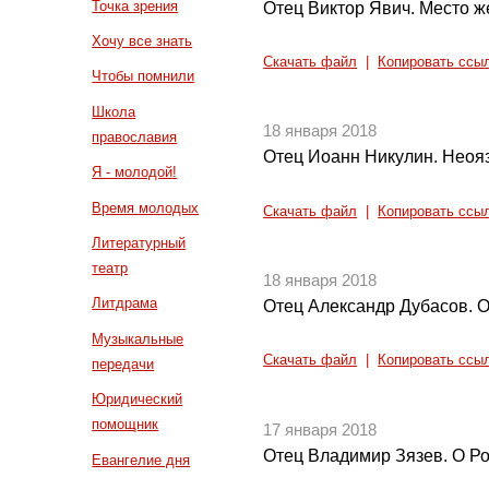
Точка зрения
Отец Виктор Явич. Место 
Хочу все знать
Скачать файл
|
Копировать ссы
Чтобы помнили
Школа
18 января 2018
православия
Отец Иоанн Никулин. Неоя
Я - молодой!
Время молодых
Скачать файл
|
Копировать ссы
Литературный
театр
18 января 2018
Литдрама
Отец Александр Дубасов. О
Музыкальные
Скачать файл
|
Копировать ссы
передачи
Юридический
помощник
17 января 2018
Отец Владимир Зязев. О Ро
Евангелие дня