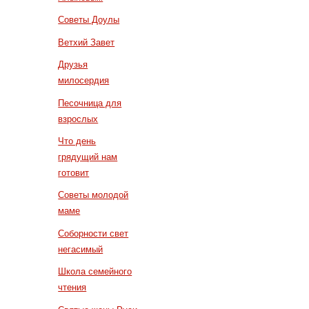
Советы Доулы
Ветхий Завет
Друзья
милосердия
Песочница для
взрослых
Что день
грядущий нам
готовит
Советы молодой
маме
Соборности свет
негасимый
Школа семейного
чтения