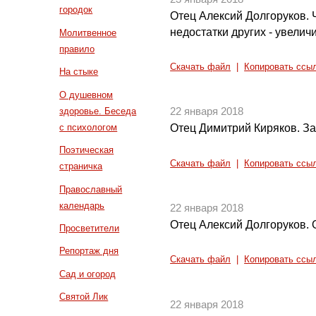
городок
Отец Алексий Долгоруков. 
недостатки других - увелич
Молитвенное
правило
Скачать файл
|
Копировать ссы
На стыке
О душевном
здоровье. Беседа
22 января 2018
с психологом
Отец Димитрий Киряков. За
Поэтическая
Скачать файл
|
Копировать ссы
страничка
Православный
календарь
22 января 2018
Отец Алексий Долгоруков. 
Просветители
Репортаж дня
Скачать файл
|
Копировать ссы
Сад и огород
Святой Лик
22 января 2018