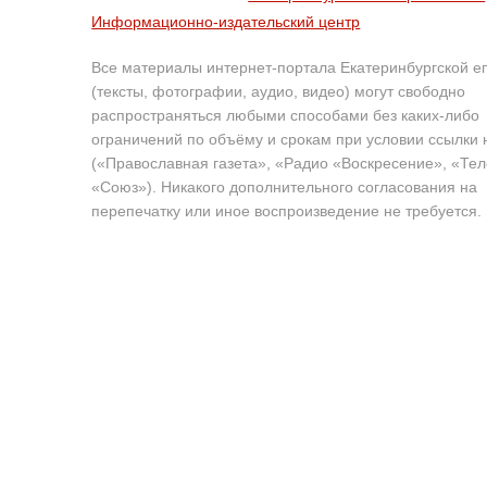
Информационно-издательский центр
Все материалы интернет-портала Екатеринбургской е
(тексты, фотографии, аудио, видео) могут свободно
распространяться любыми способами без каких-либо
ограничений по объёму и срокам при условии ссылки 
(«Православная газета», «Радио «Воскресение», «Те
«Союз»). Никакого дополнительного согласования на
перепечатку или иное воспроизведение не требуется.