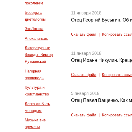
поколение
Беседы с
11 января 2018
диетологом
Отец Георгий Бусыгин. Об 
ЭкоЛогика
Скачать файл
|
Копировать ссы
Апокалипсис
Литературные
11 января 2018
беседы. Виктор
Отец Иоанн Никулин. Креще
Рутминский
Нагорная
Скачать файл
|
Копировать ссы
проповедь
Культура и
9 января 2018
христианство
Отец Павел Ващенко. Как 
Легко ли быть
молодым
Скачать файл
|
Копировать ссы
Музыка вне
времени