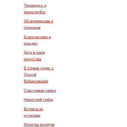
Трезвитесь и
бодрствуйте
Об интересном и
полезном
Благочестиво и
красиво
Дети в мире
искусства
В стране чудес с
Ольгой
Войцеховской
Счастливая семья
Новостной собор
Встреча за
кулисами
Молитва вылитая