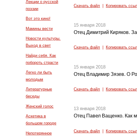
Лекции о русской
Скачать файл
|
Копировать ссы
поэзии
Вот это кино!
15 января 2018
Мамины вести
Отец Димитрий Киряков. За
Новости культуры.
Выход в свет
Скачать файл
|
Копировать ссы
Найди себя. Как
побороть страсти
15 января 2018
Легко ли быть
Отец Владимир Зязев. О Ро
молодым
Литературные
Скачать файл
|
Копировать ссы
беседы
Женский голос
13 января 2018
Отец Павел Ващенко. Как 
Аскетика в
большом городе
Скачать файл
|
Копировать ссы
Непотерянное