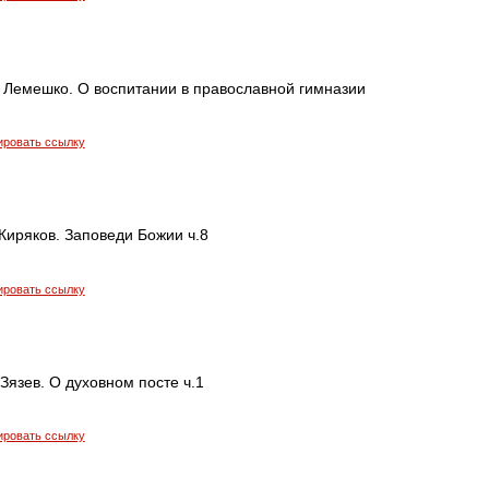
 Лемешко. О воспитании в православной гимназии
ировать ссылку
Киряков. Заповеди Божии ч.8
ировать ссылку
язев. О духовном посте ч.1
ировать ссылку