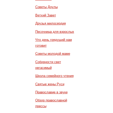
Советы Доулы
Ветхий Завет
Друзья милосердия
Песочница для взрослых
Что день грядущий нам
готовит
Советы молодой маме
Соборности свет
негасимый
Школа семейного чтения
Святые жены Руси
Православие в звуке
Обзор православной
прессы