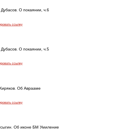
Дубасов. О покаянии, ч.6
ировать ссылку
Дубасов. О покаянии, ч.5
ировать ссылку
Киряков. Об Аврааме
ировать ссылку
усыгин. Об иконе БМ Умиление