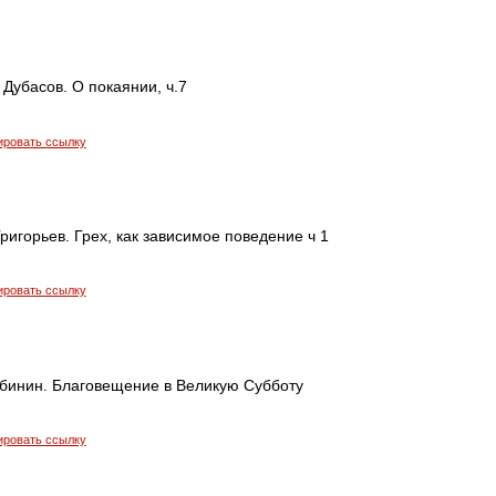
Дубасов. О покаянии, ч.7
ировать ссылку
ригорьев. Грех, как зависимое поведение ч 1
ировать ссылку
бинин. Благовещение в Великую Субботу
ировать ссылку