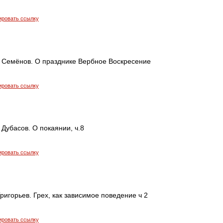
ировать ссылку
 Семёнов. О празднике Вербное Воскресение
ировать ссылку
Дубасов. О покаянии, ч.8
ировать ссылку
ригорьев. Грех, как зависимое поведение ч 2
ировать ссылку