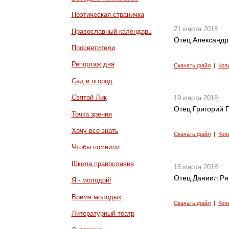
Поэтическая страничка
21 марта 2018
Православный календарь
Отец Александр 
Просветители
Репортаж дня
Скачать файл
|
Коп
Сад и огород
Святой Лик
19 марта 2018
Отец Григорий Г
Точка зрения
Хочу все знать
Скачать файл
|
Коп
Чтобы помнили
Школа православия
15 марта 2018
Отец Даниил Ря
Я - молодой!
Время молодых
Скачать файл
|
Коп
Литературный театр