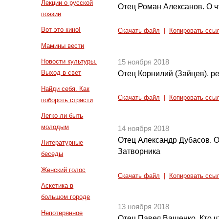
Лекции о русской
Отец Роман Алексанов. О ч
поэзии
Вот это кино!
Скачать файл
|
Копировать ссы
Мамины вести
Новости культуры.
15 ноября 2018
Выход в свет
Отец Корнилий (Зайцев), 
Найди себя. Как
Скачать файл
|
Копировать ссы
побороть страсти
Легко ли быть
молодым
14 ноября 2018
Отец Александр Дубасов. 
Литературные
Затворника
беседы
Женский голос
Скачать файл
|
Копировать ссы
Аскетика в
большом городе
13 ноября 2018
Непотерянное
Отец Павел Ващенко. Кто чт