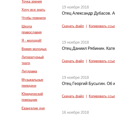
Точка зрения
19 ноября 2018
Хочу все знать
Отец Александр Дубасов. 
Чтобы помнили
Скачать файл
|
Копировать ссы
Школа
православия
Я - молодой!
19 ноября 2018
Отец Даниил Рябинин. Катех
Время молодых
Литературный
Скачать файл
|
Копировать ссы
театр
Литдрама
19 ноября 2018
Музыкальные
Отец Георгий Бусыгин. Об
передачи
Юридический
Скачать файл
|
Копировать ссы
помощник
Евангелие дня
16 ноября 2018