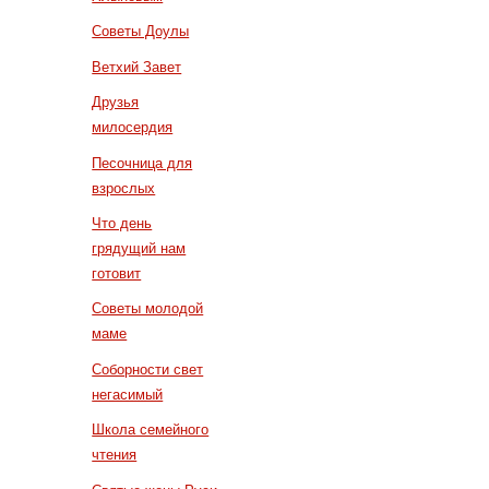
Советы Доулы
Ветхий Завет
Друзья
милосердия
Песочница для
взрослых
Что день
грядущий нам
готовит
Советы молодой
маме
Соборности свет
негасимый
Школа семейного
чтения