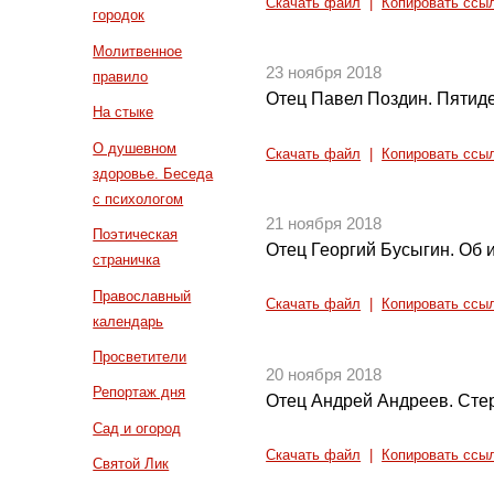
Скачать файл
|
Копировать ссы
городок
Молитвенное
23 ноября 2018
правило
Отец Павел Поздин. Пятиде
На стыке
О душевном
Скачать файл
|
Копировать ссы
здоровье. Беседа
с психологом
21 ноября 2018
Поэтическая
Отец Георгий Бусыгин. Об
страничка
Православный
Скачать файл
|
Копировать ссы
календарь
Просветители
20 ноября 2018
Репортаж дня
Отец Андрей Андреев. Сте
Сад и огород
Скачать файл
|
Копировать ссы
Святой Лик