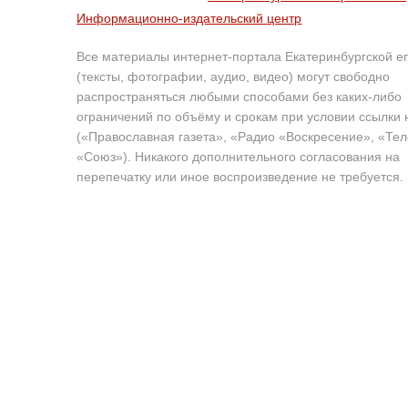
Информационно-издательский центр
Все материалы интернет-портала Екатеринбургской е
(тексты, фотографии, аудио, видео) могут свободно
распространяться любыми способами без каких-либо
ограничений по объёму и срокам при условии ссылки 
(«Православная газета», «Радио «Воскресение», «Те
«Союз»). Никакого дополнительного согласования на
перепечатку или иное воспроизведение не требуется.