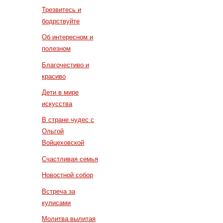
Трезвитесь и
бодрствуйте
Об интересном и
полезном
Благочестиво и
красиво
Дети в мире
искусства
В стране чудес с
Ольгой
Войцеховской
Счастливая семья
Новостной собор
Встреча за
кулисами
Молитва вылитая