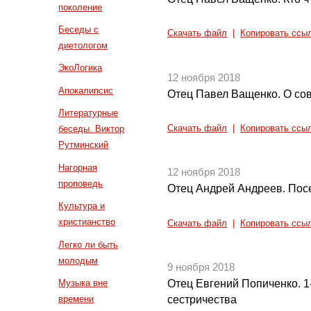
поколение
Беседы с
Скачать файл
|
Копировать ссы
диетологом
ЭкоЛогика
12 ноября 2018
Апокалипсис
Отец Павел Ващенко. О с
Литературные
Скачать файл
|
Копировать ссы
беседы. Виктор
Рутминский
Нагорная
12 ноября 2018
проповедь
Отец Андрей Андреев. По
Культура и
христианство
Скачать файл
|
Копировать ссы
Легко ли быть
молодым
9 ноября 2018
Музыка вне
Отец Евгений Попиченко. 1
времени
сестричества