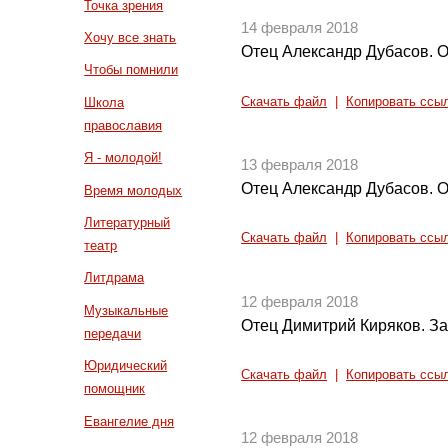
Точка зрения
14 февраля 2018
Хочу все знать
Отец Александр Дубасов. О
Чтобы помнили
Скачать файл
|
Копировать ссы
Школа
православия
Я - молодой!
13 февраля 2018
Отец Александр Дубасов. О
Время молодых
Литературный
Скачать файл
|
Копировать ссы
театр
Литдрама
12 февраля 2018
Музыкальные
Отец Димитрий Киряков. За
передачи
Юридический
Скачать файл
|
Копировать ссы
помощник
Евангелие дня
12 февраля 2018