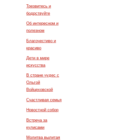
Трезвитесь и
бодрствуйте
Об интересном и
полезном
Благочестиво и
красиво
Дети в мире
искусства
В стране чудес с
Ольгой
Войцеховской
Счастливая семья
Новостной собор
Встреча за
кулисами
Молитва вылитая