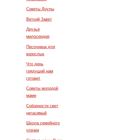
Советы Доулы
Ветхий Завет
Друзья
милосердия
Песочница для
взрослых
Что день
грядущий нам
готовит
Советы молодой
маме
Соборности свет
негасимый
Школа семейного
чтения