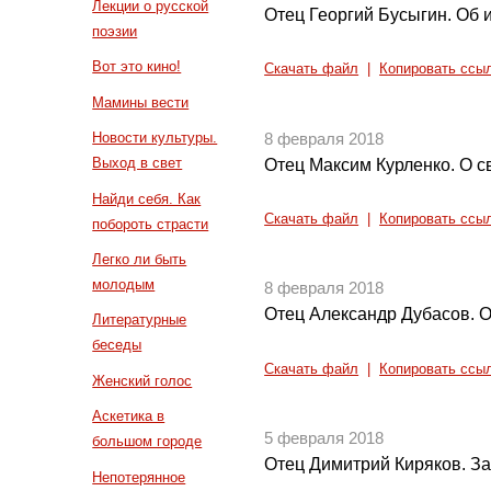
Лекции о русской
Отец Георгий Бусыгин. Об 
поэзии
Вот это кино!
Скачать файл
|
Копировать ссы
Мамины вести
Новости культуры.
8 февраля 2018
Выход в свет
Отец Максим Курленко. О с
Найди себя. Как
Скачать файл
|
Копировать ссы
побороть страсти
Легко ли быть
молодым
8 февраля 2018
Отец Александр Дубасов. О
Литературные
беседы
Скачать файл
|
Копировать ссы
Женский голос
Аскетика в
5 февраля 2018
большом городе
Отец Димитрий Киряков. За
Непотерянное