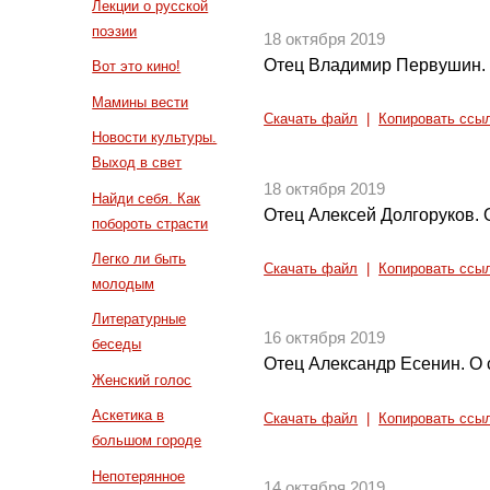
Лекции о русской
поэзии
18 октября 2019
Отец Владимир Первушин. 
Вот это кино!
Мамины вести
Скачать файл
|
Копировать ссы
Новости культуры.
Выход в свет
18 октября 2019
Найди себя. Как
Отец Алексей Долгоруков.
побороть страсти
Легко ли быть
Скачать файл
|
Копировать ссы
молодым
Литературные
16 октября 2019
беседы
Отец Александр Есенин. О 
Женский голос
Аскетика в
Скачать файл
|
Копировать ссы
большом городе
Непотерянное
14 октября 2019