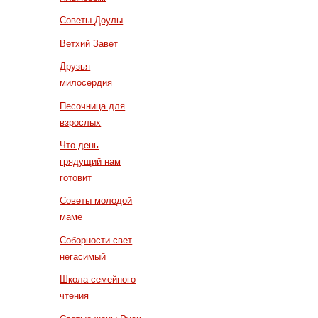
Советы Доулы
Ветхий Завет
Друзья
милосердия
Песочница для
взрослых
Что день
грядущий нам
готовит
Советы молодой
маме
Соборности свет
негасимый
Школа семейного
чтения