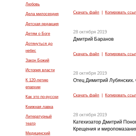
Любовь
Скачать файл
|
Копировать ссы
Дела милосердия
Детская редакция
28 октября 2019
Детям о Боге
Дмитрий Баранов
Дотянуться до
небес
Скачать файл
|
Копировать ссы
Закон Божий
История власти
28 октября 2019
К 120-летию
Отец Димитрий Лубянских. 
епархии
Скачать файл
|
Копировать ссы
Как это по-русски
Книжная лавка
28 октября 2019
Литературный
Катехизатор Дмитрий Поно
театр
Крещения и миропомазани
Медицинский