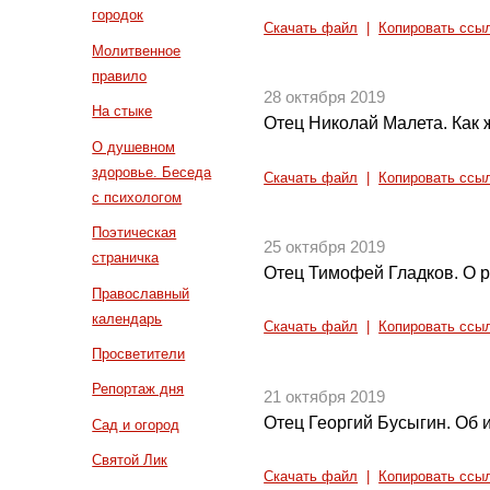
городок
Скачать файл
|
Копировать ссы
Молитвенное
правило
28 октября 2019
На стыке
Отец Николай Малета. Как 
О душевном
здоровье. Беседа
Скачать файл
|
Копировать ссы
с психологом
Поэтическая
25 октября 2019
страничка
Отец Тимофей Гладков. О 
Православный
календарь
Скачать файл
|
Копировать ссы
Просветители
Репортаж дня
21 октября 2019
Отец Георгий Бусыгин. Об
Сад и огород
Святой Лик
Скачать файл
|
Копировать ссы