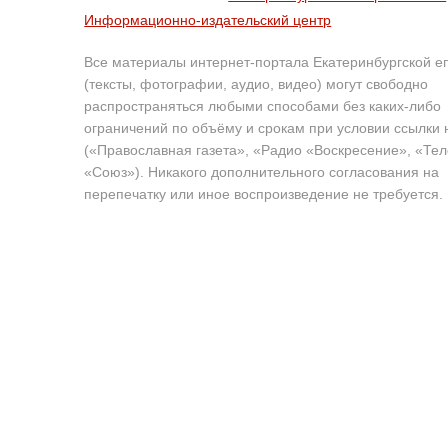
Информационно-издательский центр
Все материалы интернет-портала Екатеринбургской е
(тексты, фотографии, аудио, видео) могут свободно
распространяться любыми способами без каких-либо
ограничений по объёму и срокам при условии ссылки 
(«Православная газета», «Радио «Воскресение», «Те
«Союз»). Никакого дополнительного согласования на
перепечатку или иное воспроизведение не требуется.