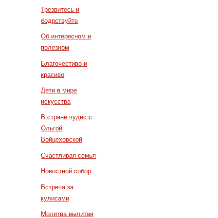
Трезвитесь и
бодрствуйте
Об интересном и
полезном
Благочестиво и
красиво
Дети в мире
искусства
В стране чудес с
Ольгой
Войцеховской
Счастливая семья
Новостной собор
Встреча за
кулисами
Молитва вылитая