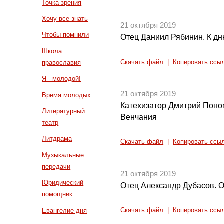
Точка зрения
Хочу все знать
21 октября 2019
Чтобы помнили
Отец Даниил Рябинин. К дн
Школа
Скачать файл
|
Копировать ссы
православия
Я - молодой!
21 октября 2019
Время молодых
Катехизатор Дмитрий Поно
Литературный
Венчания
театр
Литдрама
Скачать файл
|
Копировать ссы
Музыкальные
передачи
21 октября 2019
Юридический
Отец Александр Дубасов. 
помощник
Евангелие дня
Скачать файл
|
Копировать ссы