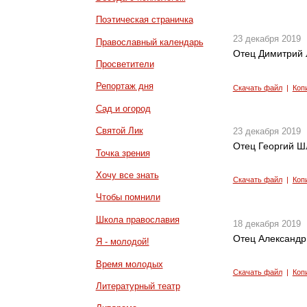
Поэтическая страничка
23 декабря 2019
Православный календарь
Отец Димитрий 
Просветители
Репортаж дня
Скачать файл
|
Коп
Сад и огород
Святой Лик
23 декабря 2019
Отец Георгий Шл
Точка зрения
Хочу все знать
Скачать файл
|
Коп
Чтобы помнили
Школа православия
18 декабря 2019
Отец Александр
Я - молодой!
Время молодых
Скачать файл
|
Коп
Литературный театр