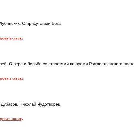
Лубянских. О присутствии Бога
ировать ссылку
ей. О вере и борьбе со страстями во время Рождественского пост
ировать ссылку
 Дубасов. Николай Чудотворец
ировать ссылку