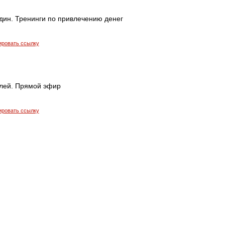
дин. Тренинги по привлечению денег
ировать ссылку
лей. Прямой эфир
ировать ссылку