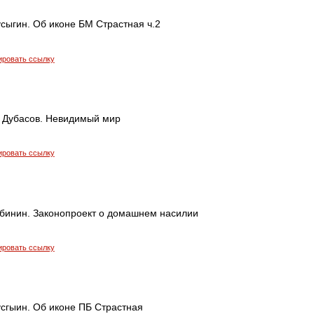
сыгин. Об иконе БМ Страстная ч.2
ировать ссылку
 Дубасов. Невидимый мир
ировать ссылку
бинин. Законопроект о домашнем насилии
ировать ссылку
усгыин. Об иконе ПБ Страстная