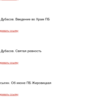
 Дубасов. Введение во Храм ПБ
ировать ссылку
 Дубасов. Святая ревность
ировать ссылку
усыгин. Об иконе ПБ Жировицкая
ировать ссылку