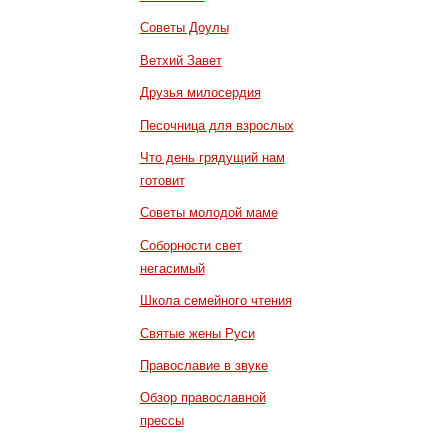
Советы Доулы
Ветхий Завет
Друзья милосердия
Песочница для взрослых
Что день грядущий нам
готовит
Советы молодой маме
Соборности свет
негасимый
Школа семейного чтения
Святые жены Руси
Православие в звуке
Обзор православной
прессы