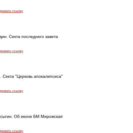
ировать ссылку
ин. Секта последнего завета
ировать ссылку
. Секта "Церковь апокалипсиса"
ировать ссылку
усыгин. Об иконе БМ Мирожская
ировать ссылку