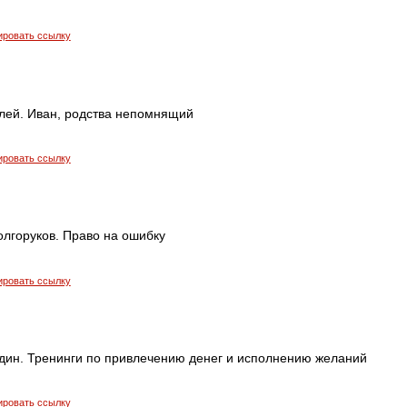
ировать ссылку
лей. Иван, родства непомнящий
ировать ссылку
олгоруков. Право на ошибку
ировать ссылку
дин. Тренинги по привлечению денег и исполнению желаний
ировать ссылку