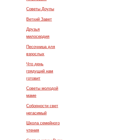
Советы Доулы
Ветхий Завет
Друзья
милосердия
Песочница для
взрослых
Что день
грядущий нам
готовит
Советы молодой
маме
Соборности свет
негасимый
Школа семейного
чтения