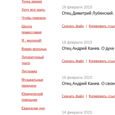
Точка зрения
18 февраля 2019
Хочу все знать
Отец Димитрий Лубянский.
Чтобы помнили
Скачать файл
|
Копировать ссы
Школа
православия
Я - молодой!
18 февраля 2019
Отец Андрей Канев. О духе
Время молодых
Литературный
Скачать файл
|
Копировать ссы
театр
Литдрама
18 февраля 2019
Музыкальные
Отец Андрей Канев. О свое
передачи
Юридический
Скачать файл
|
Копировать ссы
помощник
Евангелие дня
14 февраля 2019