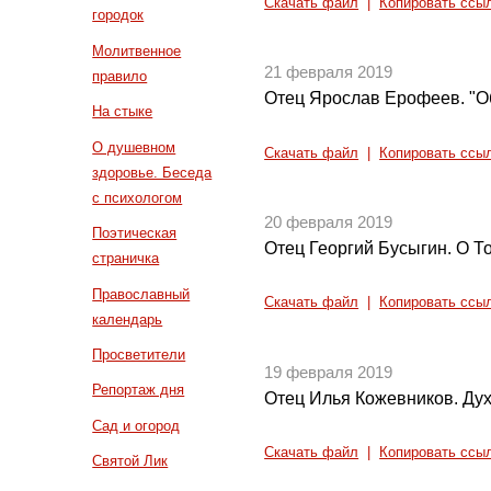
Скачать файл
|
Копировать ссы
городок
Молитвенное
21 февраля 2019
правило
Отец Ярослав Ерофеев. "О
На стыке
О душевном
Скачать файл
|
Копировать ссы
здоровье. Беседа
с психологом
20 февраля 2019
Поэтическая
Отец Георгий Бусыгин. О Т
страничка
Православный
Скачать файл
|
Копировать ссы
календарь
Просветители
19 февраля 2019
Репортаж дня
Отец Илья Кожевников. Дух
Сад и огород
Скачать файл
|
Копировать ссы
Святой Лик