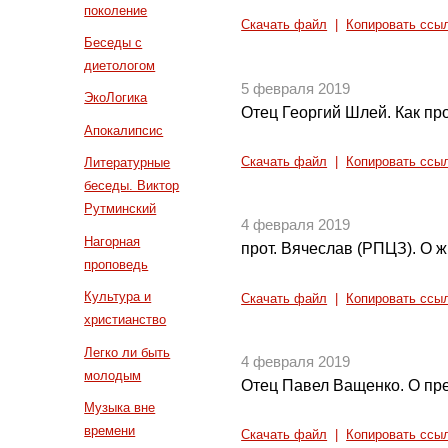
поколение
Скачать файл
|
Копировать ссы
Беседы с
диетологом
5 февраля 2019
ЭкоЛогика
Отец Георгий Шлей. Как пр
Апокалипсис
Скачать файл
|
Копировать ссы
Литературные
беседы. Виктор
Рутминский
4 февраля 2019
Нагорная
прот. Вячеслав (РПЦЗ). О 
проповедь
Культура и
Скачать файл
|
Копировать ссы
христианство
Легко ли быть
4 февраля 2019
молодым
Отец Павел Ващенко. О пр
Музыка вне
времени
Скачать файл
|
Копировать ссы