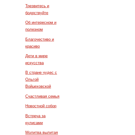
Трезвитесь и
бодрствуйте
Об интересном и
полезном
Благочестиво и
красиво
Дети в мире
искусства
В стране чудес с
Ольгой
Войцеховской
Счастливая семья
Новостной собор
Встреча за
кулисами
Молитва вылитая