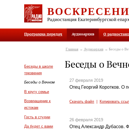
ВОСКРЕСЕН
Радиостанция Екатеринбургской епар
Программа передач
Аудиоархив
О радиостан
Главная
→
Аудиоархив
→ Беседы о В
Беседы о Веч
Беседы в школе
трезвения
27 февраля 2019
Беседы о Вечном
Отец Георгий Коротков. О 
В кругу семьи
Возвращение к
Скачать файл
|
Копировать ссы
истокам
Гость в студии
26 февраля 2019
Отец Александр Дубасов. 
Да будет с вами