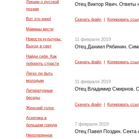
Лекции о русской
Отец Виктор Явич. Ответы
поэзии
Вот это кино!
Скачать файл
|
Копировать ссы
Мамины вести
Новости культуры.
11 февраля 2019
Выход в свет
Отец Даниил Рябинин. Симв
Найди себя. Как
Скачать файл
|
Копировать ссы
побороть страсти
Легко ли быть
молодым
11 февраля 2019
Отец Владимир Смирнов. О
Литературные
беседы
Скачать файл
|
Копировать ссы
Женский голос
Аскетика в
7 февраля 2019
большом городе
Отец Павел Поздин. Секта
Непотерянное