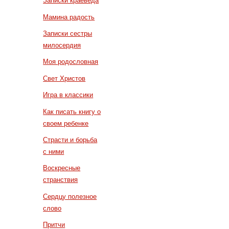
Записки краеведа
Мамина радость
Записки сестры
милосердия
Моя родословная
Свет Христов
Игра в классики
Как писать книгу о
своем ребенке
Страсти и борьба
с ними
Воскресные
странствия
Сердцу полезное
слово
Притчи