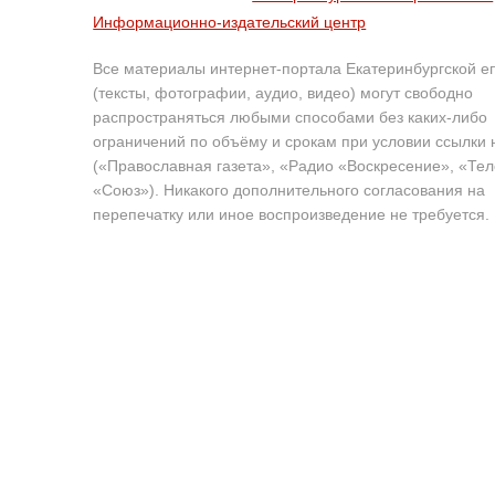
Информационно-издательский центр
Все материалы интернет-портала Екатеринбургской е
(тексты, фотографии, аудио, видео) могут свободно
распространяться любыми способами без каких-либо
ограничений по объёму и срокам при условии ссылки 
(«Православная газета», «Радио «Воскресение», «Те
«Союз»). Никакого дополнительного согласования на
перепечатку или иное воспроизведение не требуется.